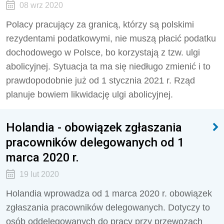
08 wrz 2020
Polacy pracujący za granicą, którzy są polskimi
rezydentami podatkowymi, nie muszą płacić podatku
dochodowego w Polsce, bo korzystają z tzw. ulgi
abolicyjnej. Sytuacja ta ma się niedługo zmienić i to
prawdopodobnie już od 1 stycznia 2021 r. Rząd
planuje bowiem likwidację ulgi abolicyjnej.
Holandia - obowiązek zgłaszania
pracowników delegowanych od 1
marca 2020 r.
19 lut 2020
Holandia wprowadza od 1 marca 2020 r. obowiązek
zgłaszania pracowników delegowanych. Dotyczy to
osób oddelegowanych do pracy przy przewozach