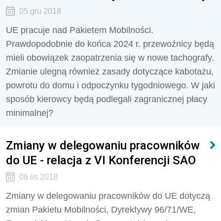
05 gru 2018
UE pracuje nad Pakietem Mobilności.
Prawdopodobnie do końca 2024 r. przewoźnicy będą
mieli obowiązek zaopatrzenia się w nowe tachografy.
Zmianie ulegną również zasady dotyczące kabotażu,
powrotu do domu i odpoczynku tygodniowego. W jaki
sposób kierowcy będą podlegali zagranicznej płacy
minimalnej?
Zmiany w delegowaniu pracowników
do UE - relacja z VI Konferencji SAO
06 lis 2018
Zmiany w delegowaniu pracowników do UE dotyczą
zmian Pakietu Mobilności, Dyrektywy 96/71/WE,