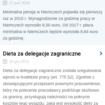
27 paź 2016
Minimalna pensja w Niemczech pojawiła się pierwszy
raz w 2015 r. Wynagrodzenie za godzinę pracy w
Niemczech wynosiło 8,50 euro. Od 2017 r. płaca
minimalna w Niemczech będzie wynosiła 8,84 euro
za godzinę.
Dieta za delegacje zagraniczne
16 gru 2014
Dieta za delegacje zagraniczne została uregulowana
wprost w Kodeksie pracy (art. 775 §2). Zgodnie z
obowiązującymi przepisami prawnymi pracownikowi,
który na polecenie pracodawcy podróżuje służbowo
za granicę, przysługują należności na pokrycie
kosztów tego wyjazdu. Jaka jest wysokość diety za