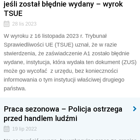
jeśli został błędnie wydany – wyrok
TSUE
28 lis 2023
W wyroku z 16 listopada 2023 r. Trybunał
Sprawiedliwości UE (TSUE) uznał, że w razie
stwierdzenia, że zaświadczenie A1 zostało błędnie
wydane, instytucja, która wydała ten dokument (ZUS)
może go wycofać z urzędu, bez konieczności
informowania o tym instytucji właściwej drugiego
państwa.
Praca sezonowa – Policja ostrzega
przed handlem ludźmi
19 lip 2022