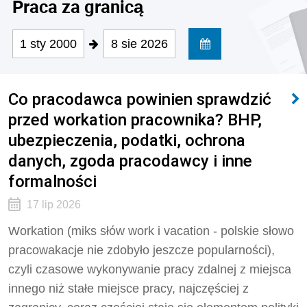
Praca za granicą
1 sty 2000
8 sie 2026
Co pracodawca powinien sprawdzić
przed workation pracownika? BHP,
ubezpieczenia, podatki, ochrona
danych, zgoda pracodawcy i inne
formalności
17 lip 2026
Workation (miks słów work i vacation - polskie słowo
pracowakacje nie zdobyło jeszcze popularności),
czyli czasowe wykonywanie pracy zdalnej z miejsca
innego niż stałe miejsce pracy, najczęściej z