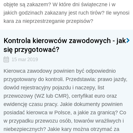
objęte są zakazem? W które dni świąteczne i w
jakich godzinach zakazany jest ruch tirów? Ile wynosi
kara za nieprzestrzeganie przepisów?
Kontrola kierowców zawodowych - jak
się przygotować?
15 mar 2019
Kierowca zawodowy powinien być odpowiednio
przygotowany do kontroli. Przedstawia: prawo jazdy,
dowód rejestracyjny pojazdu i naczepy, list
przewozowy (WZ lub CMR), certyfikat euro oraz
ewidencję czasu pracy. Jakie dokumenty powinien
posiadać kierowca w Polsce, a jakie za granicą? Co
w przypadku przewozu osób, towarów wrażliwych i
niebezpiecznych? Jakie kary można otrzymać za