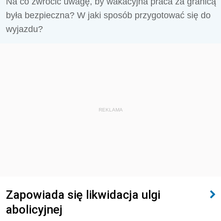
Na co zwrócić uwagę, by wakacyjna praca za granicą
była bezpieczna? W jaki sposób przygotować się do
wyjazdu?
REKLAMA
Zapowiada się likwidacja ulgi
abolicyjnej