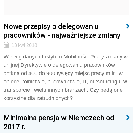
Nowe przepisy o delegowaniu
pracowników - najważniejsze zmiany
13 kwi 2018
Według danych Instytutu Mobilności Pracy zmiany w
unijnej Dyrektywie o delegowaniu pracowników
dotkną od 400 do 900 tysięcy miejsc pracy m.in. w
opiece, rolnictwie, budownictwie, IT, outsourcingu, w
transporcie i wielu innych branżach. Czy będą one
korzystne dla zatrudnionych?
Minimalna pensja w Niemczech od
2017 r.