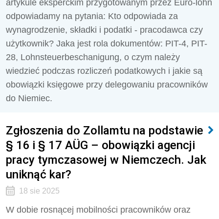
artykule eksperckim przygotowanym przez Euro-lohn
odpowiadamy na pytania: Kto odpowiada za
wynagrodzenie, składki i podatki - pracodawca czy
użytkownik? Jaka jest rola dokumentów: PIT-4, PIT-
28, Lohnsteuerbeschanigung, o czym należy
wiedzieć podczas rozliczeń podatkowych i jakie są
obowiązki księgowe przy delegowaniu pracowników
do Niemiec.
Zgłoszenia do Zollamtu na podstawie
§ 16 i § 17 AÜG – obowiązki agencji
pracy tymczasowej w Niemczech. Jak
uniknąć kar?
18 sie 2025
W dobie rosnącej mobilności pracowników oraz