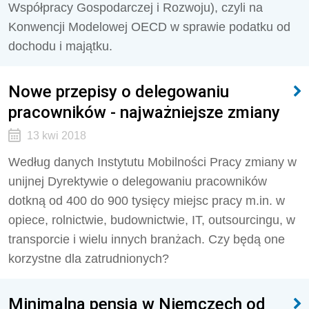
Współpracy Gospodarczej i Rozwoju), czyli na
Konwencji Modelowej OECD w sprawie podatku od
dochodu i majątku.
Nowe przepisy o delegowaniu
pracowników - najważniejsze zmiany
13 kwi 2018
Według danych Instytutu Mobilności Pracy zmiany w
unijnej Dyrektywie o delegowaniu pracowników
dotkną od 400 do 900 tysięcy miejsc pracy m.in. w
opiece, rolnictwie, budownictwie, IT, outsourcingu, w
transporcie i wielu innych branżach. Czy będą one
korzystne dla zatrudnionych?
Minimalna pensja w Niemczech od