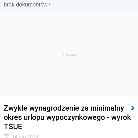
brak dokumentów?
REKLAMA
Zwykłe wynagrodzenie za minimalny
okres urlopu wypoczynkowego - wyrok
TSUE
14 gru 2018