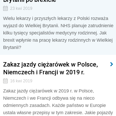
23 kwi 2019
Wielu lekarzy i przyszłych lekarzy z Polski rozważa
wyjazd do Wielkiej Brytanii. NHS planuje zatrudnienie
kilku tysięcy specjalistów medycyny rodzinnej. Jak
brexit wpłynie na pracę lekarzy rodzinnych w Wielkiej
Brytanii?
Zakaz jazdy ciężarówek w Polsce,
Niemczech i Francji w 2019 r.
16 kwi 2019
Zakaz jazdy ciężarówek w 2019 r. w Polsce,
Niemczech i we Francji odbywa się na nieco
odmiennych zasadach. Każde państwo w Europie
ustala własne przepisy w tym zakresie. Jakie pojazdy