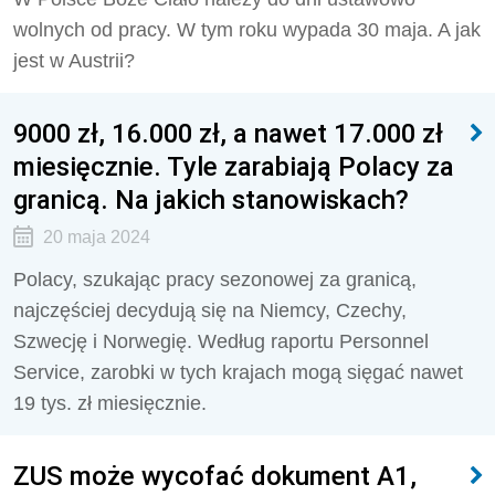
wolnych od pracy. W tym roku wypada 30 maja. A jak
jest w Austrii?
9000 zł, 16.000 zł, a nawet 17.000 zł
miesięcznie. Tyle zarabiają Polacy za
granicą. Na jakich stanowiskach?
20 maja 2024
Polacy, szukając pracy sezonowej za granicą,
najczęściej decydują się na Niemcy, Czechy,
Szwecję i Norwegię. Według raportu Personnel
Service, zarobki w tych krajach mogą sięgać nawet
19 tys. zł miesięcznie.
ZUS może wycofać dokument A1,