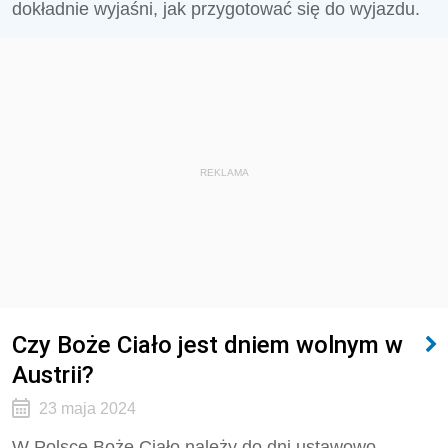
dokładnie wyjaśni, jak przygotować się do wyjazdu.
REKLAMA
Czy Boże Ciało jest dniem wolnym w
Austrii?
23 maja 2024
W Polsce Boże Ciało należy do dni ustawowo