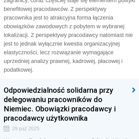
zagranicy, coraz częściej staje się elementem polityki
benefitowej pracodawców. Z perspektywy
pracownika jest to atrakcyjna forma łączenia
obowiązków zawodowych z pobytem w wybranej
lokalizacji. Z perspektywy pracodawcy natomiast nie
jest to jednak wyłącznie kwestia organizacyjnej
elastyczności, lecz rozwiązanie wymagające
uprzedniej analizy prawnej, kadrowej, płacowej i
podatkowej.
Odpowiedzialność solidarna przy
delegowaniu pracowników do
Niemiec. Obowiązki pracodawcy i
pracodawcy użytkownika
29 paź 2025