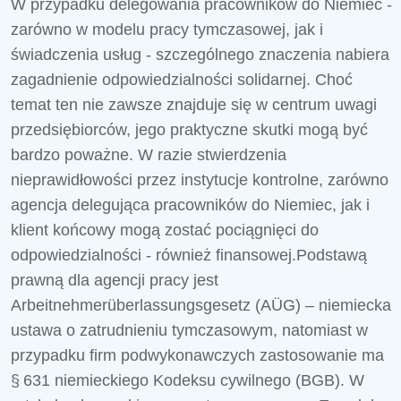
W przypadku delegowania pracowników do Niemiec -
zarówno w modelu pracy tymczasowej, jak i
świadczenia usług - szczególnego znaczenia nabiera
zagadnienie odpowiedzialności solidarnej. Choć
temat ten nie zawsze znajduje się w centrum uwagi
przedsiębiorców, jego praktyczne skutki mogą być
bardzo poważne. W razie stwierdzenia
nieprawidłowości przez instytucje kontrolne, zarówno
agencja delegująca pracowników do Niemiec, jak i
klient końcowy mogą zostać pociągnięci do
odpowiedzialności - również finansowej.Podstawą
prawną dla agencji pracy jest
Arbeitnehmerüberlassungsgesetz (AÜG) – niemiecka
ustawa o zatrudnieniu tymczasowym, natomiast w
przypadku firm podwykonawczych zastosowanie ma
§ 631 niemieckiego Kodeksu cywilnego (BGB). W