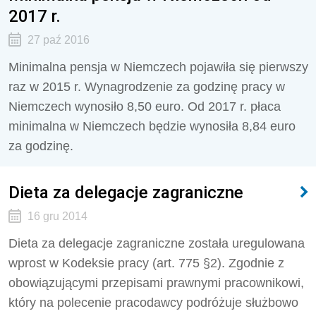
2017 r.
27 paź 2016
Minimalna pensja w Niemczech pojawiła się pierwszy
raz w 2015 r. Wynagrodzenie za godzinę pracy w
Niemczech wynosiło 8,50 euro. Od 2017 r. płaca
minimalna w Niemczech będzie wynosiła 8,84 euro
za godzinę.
Dieta za delegacje zagraniczne
16 gru 2014
Dieta za delegacje zagraniczne została uregulowana
wprost w Kodeksie pracy (art. 775 §2). Zgodnie z
obowiązującymi przepisami prawnymi pracownikowi,
który na polecenie pracodawcy podróżuje służbowo