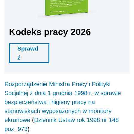
Kodeks pracy 2026
Sprawd
ź
R
ozporządzenie Ministra Pracy i Polityki
Socjalnej
z dnia 1 grudnia 1998 r. w sprawie
bezpieczeństwa i higieny pracy na
stanowiskach wyposażonych w monitory
ekranowe
(
Dziennik Ustaw rok 1998 nr 148
poz. 973
)