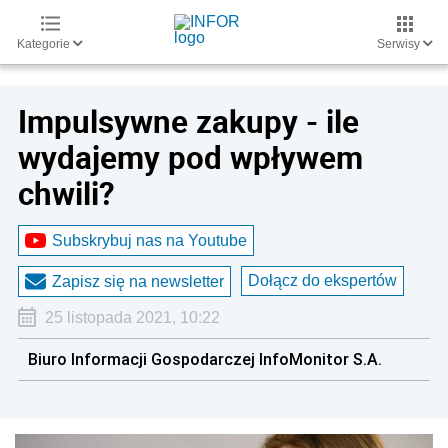
Kategorie
Serwisy
Impulsywne zakupy - ile
wydajemy pod wpływem
chwili?
Subskrybuj nas na Youtube
Dołącz do ekspertów
Zapisz się na newsletter
25 listopada 2021, 10:22
Biuro Informacji Gospodarczej InfoMonitor S.A.