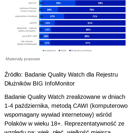
Materiały prasowe
Źródło: Badanie Quality Watch dla Rejestru
Dłużników BIG InfoMonitor
Badanie Quality Watch zrealizowane w dniach
1-4 października, metodą CAWI (komputerowo
wspomagany wywiad internetowy) wśród
Polaków w wieku 18+. Reprezentatywność ze
względu na: wiek, płeć, wielkość miejsca