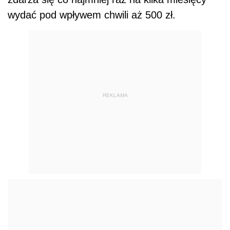
wydać pod wpływem chwili aż 500 zł.
REKLAMA