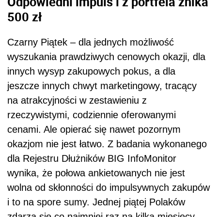
Odpowiedni impuls i z portfela znika
500 zł
Czarny Piątek – dla jednych możliwość
wyszukania prawdziwych cenowych okazji, dla
innych wysyp zakupowych pokus, a dla
jeszcze innych chwyt marketingowy, tracący
na atrakcyjności w zestawieniu z
rzeczywistymi, codziennie oferowanymi
cenami. Ale opierać się nawet pozornym
okazjom nie jest łatwo. Z badania wykonanego
dla Rejestru Dłużników BIG InfoMonitor
wynika, że połowa ankietowanych nie jest
wolna od skłonności do impulsywnych zakupów
i to na spore sumy. Jednej piątej Polaków
zdarza się co najmniej raz na kilka miesięcy