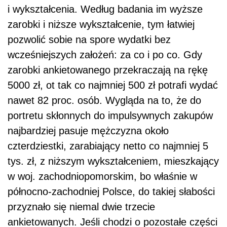
i wykształcenia. Według badania im wyższe
zarobki i niższe wykształcenie, tym łatwiej
pozwolić sobie na spore wydatki bez
wcześniejszych założeń: za co i po co. Gdy
zarobki ankietowanego przekraczają na rękę
5000 zł, ot tak co najmniej 500 zł potrafi wydać
nawet 82 proc. osób. Wygląda na to, że do
portretu skłonnych do impulsywnych zakupów
najbardziej pasuje mężczyzna około
czterdziestki, zarabiający netto co najmniej 5
tys. zł, z niższym wykształceniem, mieszkający
w woj. zachodniopomorskim, bo właśnie w
północno-zachodniej Polsce, do takiej słabości
przyznało się niemal dwie trzecie
ankietowanych. Jeśli chodzi o pozostałe części