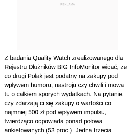
REKLAMA
Z badania Quality Watch zrealizowanego dla
Rejestru Dłużników BIG InfoMonitor widać, że
co drugi Polak jest podatny na zakupy pod
wpływem humoru, nastroju czy chwili i mowa
tu o całkiem sporych wydatkach. Na pytanie,
czy zdarzają ci się zakupy o wartości co
najmniej 500 zł pod wpływem impulsu,
twierdząco odpowiada ponad połowa
ankietowanych (53 proc.). Jedna trzecia