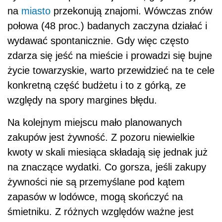
na
miasto
przekonują znajomi. Wówczas znów
połowa (48 proc.) badanych zaczyna działać i
wydawać spontanicznie. Gdy więc często
zdarza się jeść na mieście i prowadzi się bujne
życie towarzyskie, warto przewidzieć na te cele
konkretną część budżetu i to z górką, ze
względy na spory margines błędu.
Na kolejnym miejscu mało planowanych
zakupów jest żywność. Z pozoru niewielkie
kwoty w skali miesiąca składają się jednak już
na znaczące wydatki. Co gorsza, jeśli zakupy
żywności nie są przemyślane pod kątem
zapasów w lodówce, mogą skończyć na
śmietniku. Z różnych względów ważne jest