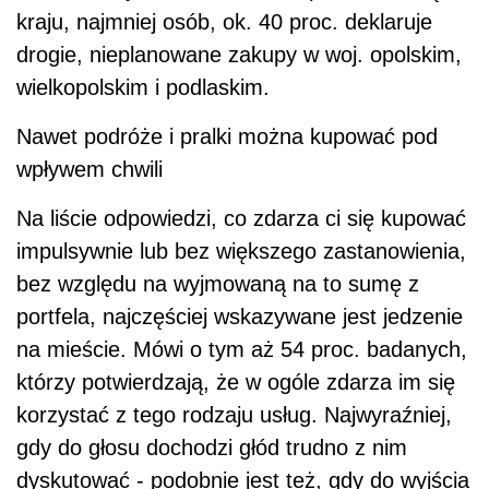
kraju, najmniej osób, ok. 40 proc. deklaruje
drogie, nieplanowane zakupy w woj. opolskim,
wielkopolskim i podlaskim.
Nawet podróże i pralki można kupować pod
wpływem chwili
Na liście odpowiedzi, co zdarza ci się kupować
impulsywnie lub bez większego zastanowienia,
bez względu na wyjmowaną na to sumę z
portfela, najczęściej wskazywane jest jedzenie
na mieście. Mówi o tym aż 54 proc. badanych,
którzy potwierdzają, że w ogóle zdarza im się
korzystać z tego rodzaju usług. Najwyraźniej,
gdy do głosu dochodzi głód trudno z nim
dyskutować - podobnie jest też, gdy do wyjścia