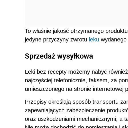
To właśnie jakość otrzymanego produktu
jedyne przyczyny zwrotu
leku
wydanego z
Sprzedaż wysyłkowa
Leki bez recepty możemy nabyć również
najczęściej telefonicznie, faksem, za po
umieszczonego na stronie internetowej p
Przepisy określają sposób transportu
zapewniających zabezpieczenie produkt
oraz uszkodzeniami mechanicznymi, a t
Nie może dochodzić do pomieszania i sk