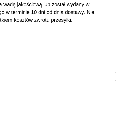
 wadę jakościową lub został wydany w
o w terminie 10 dni od dnia dostawy. Nie
tkiem kosztów zwrotu przesyłki.