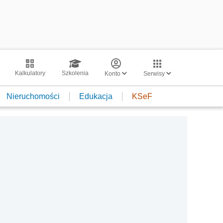
Kalkulatory
Szkolenia
Konto
Serwisy
Nieruchomości
Edukacja
KSeF