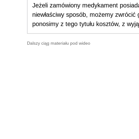
Jeżeli zamówiony medykament posiada
niewłaściwy sposób, możemy zwrócić g
ponosimy z tego tytułu kosztów, z wyją
Dalszy ciąg materiału pod wideo