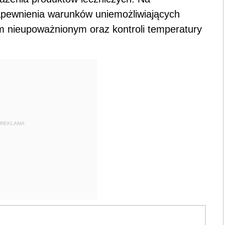
apewnienia warunków uniemożliwiających
m nieupoważnionym oraz kontroli temperatury
REKLAMA