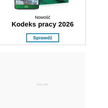
Nowość
Kodeks pracy 2026
Sprawdź
REKLAMA