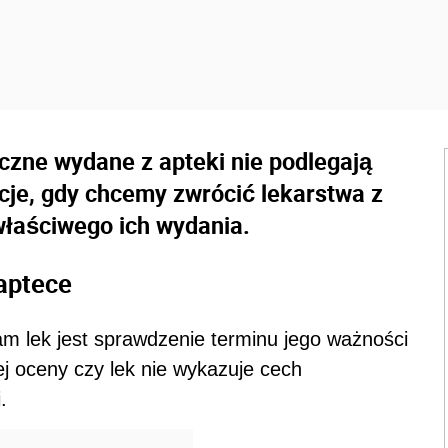
czne wydane z apteki nie podlegają
cje, gdy chcemy zwrócić lekarstwa z
właściwego ich wydania.
aptece
 lek jest sprawdzenie terminu jego ważności
ej oceny czy lek nie wykazuje cech
.