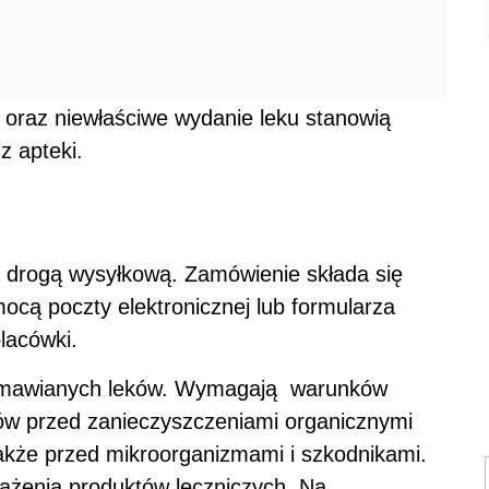
 oraz niewłaściwe wydanie leku stanowią
 apteki.
 drogą wysyłkową. Zamówienie składa się
mocą poczty elektronicznej lub formularza
lacówki.
 zamawianych leków. Wymagają warunków
ów przed zanieczyszczeniami organicznymi
akże przed mikroorganizmami i szkodnikami.
ażenia produktów leczniczych. Na