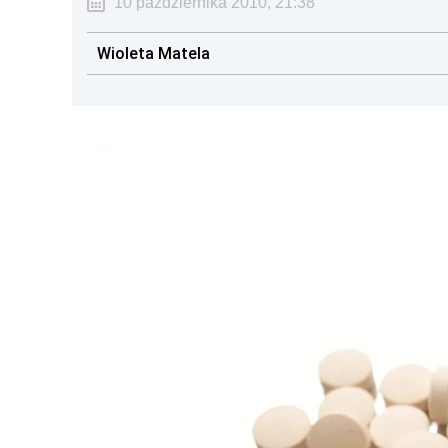
10 października 2010, 21:38
Wioleta Matela