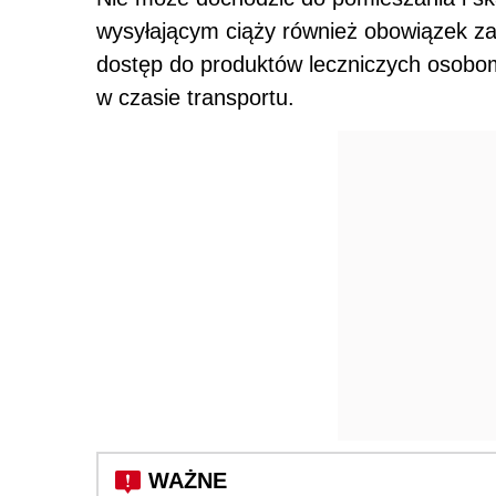
wysyłającym ciąży również obowiązek z
dostęp do produktów leczniczych osobo
w czasie transportu.