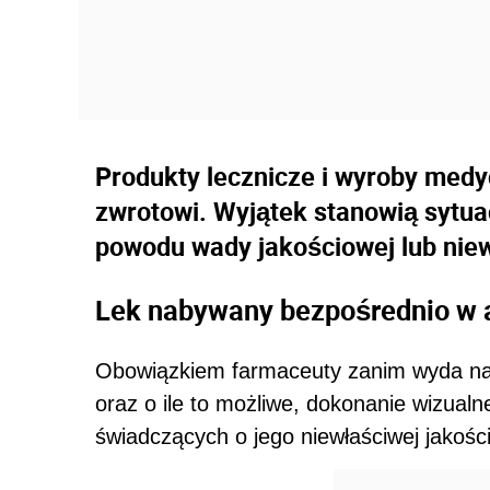
Produkty lecznicze i wyroby medy
zwrotowi. Wyjątek stanowią sytua
powodu wady jakościowej lub nie
Lek nabywany bezpośrednio w 
Obowiązkiem farmaceuty zanim wyda nam
oraz o ile to możliwe, dokonanie wizualn
świadczących o jego niewłaściwej jakości