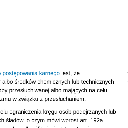
e postępowania karnego
jest, że
y albo środków chemicznych lub technicznych
by przesłuchiwanej albo mających na celu
nizmu w związku z przesłuchaniem.
lu ograniczenia kręgu osób podejrzanych lub
ch śladów, o czym mówi wprost art. 192a