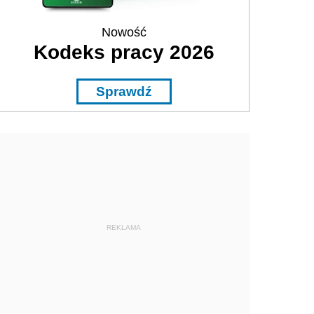
Nowość
Kodeks pracy 2026
Sprawdź
REKLAMA