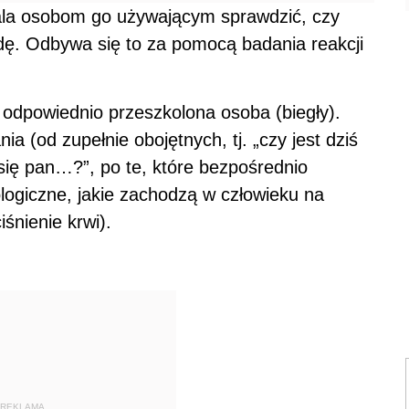
wala osobom go używającym sprawdzić, czy
dę. Odbywa się to za pomocą badania reakcji
 odpowiednio przeszkolona osoba (biegły).
 (od zupełnie obojętnych, tj. „czy jest dziś
 się pan…?”, po te, które bezpośrednio
logiczne, jakie zachodzą w człowieku na
śnienie krwi).
REKLAMA