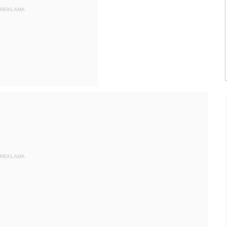
REKLAMA
REKLAMA