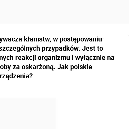
krywacza kłamstw, w postępowaniu
 szczególnych przypadków. Jest to
ych reakcji organizmu i wyłącznie na
oby za oskarżoną. Jak polskie
urządzenia?