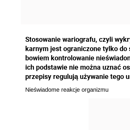
Stosowanie wariografu, czyli wy
karnym jest ograniczone tylko do
bowiem kontrolowanie nieświadom
ich podstawie nie można uznać os
przepisy regulują używanie tego 
Nieświadome reakcje organizmu