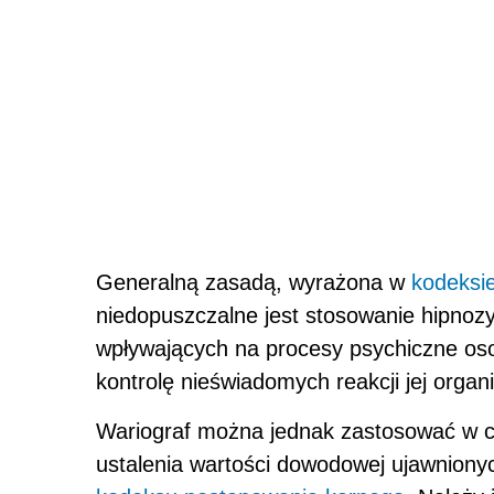
Generalną zasadą, wyrażona w
kodeksi
niedopuszczalne jest stosowanie hipnoz
wpływających na procesy psychiczne oso
kontrolę nieświadomych reakcji jej orga
Wariograf można jednak zastosować w ce
ustalenia wartości dowodowej ujawniony