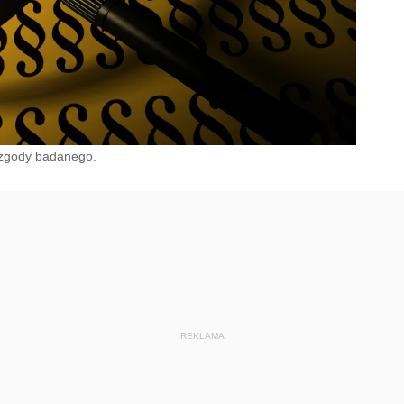
 zgody badanego.