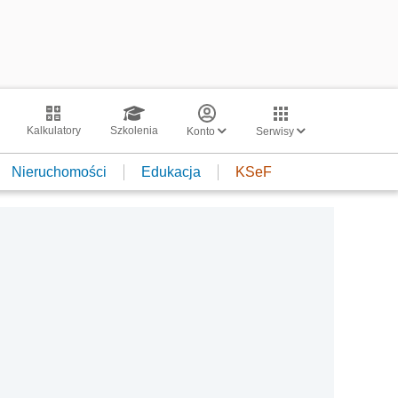
Kalkulatory
Szkolenia
Konto
Serwisy
Nieruchomości
Edukacja
KSeF