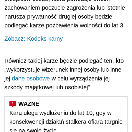
zachowaniem poczucie zagrożenia lub istotnie
narusza prywatność drugiej osoby będzie
podlegać karze pozbawienia wolności do lat 3.
Zobacz: Kodeks karny
Również takiej karze będzie podlegać ten, kto
„wykorzystuje wizerunek innej osoby lub inne
jej
dane osobowe
w celu wyrządzenia jej
szkody majątkowej lub osobistej”.
Kara ulega wydłużeniu do lat 10, gdy w
konsekwencji działań stalkera ofiara targnie
się na swoje życie.