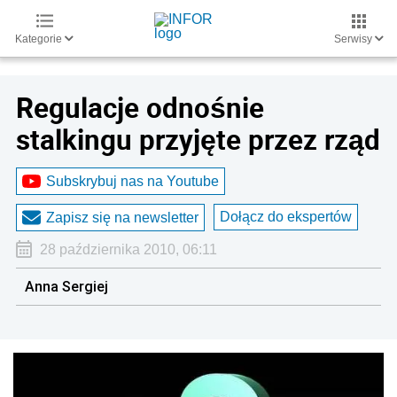
Kategorie
Serwisy
Regulacje odnośnie
stalkingu przyjęte przez rząd
Subskrybuj nas na Youtube
Dołącz do ekspertów
Zapisz się na newsletter
28 października 2010, 06:11
Anna Sergiej