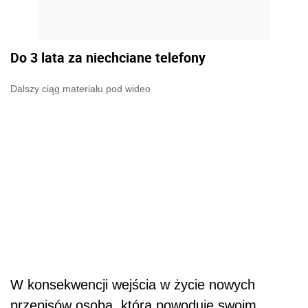
Do 3 lata za niechciane telefony
Dalszy ciąg materiału pod wideo
W konsekwencji wejścia w życie nowych
przepisów osoba, która powoduje swoim