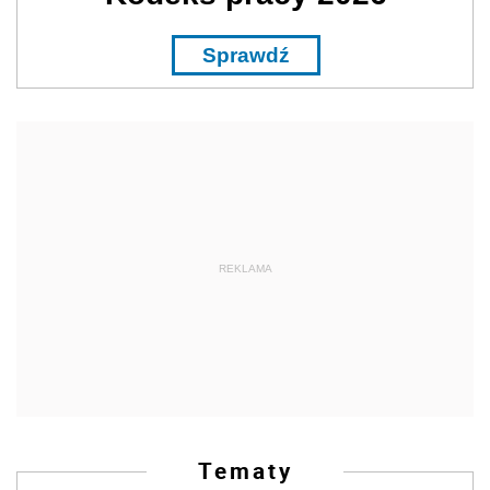
Sprawdź
REKLAMA
Tematy