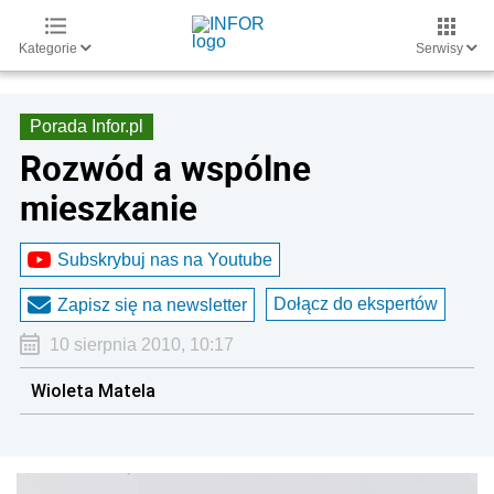
Kategorie
Serwisy
Porada Infor.pl
Rozwód a wspólne
mieszkanie
Subskrybuj nas na Youtube
Dołącz do ekspertów
Zapisz się na newsletter
10 sierpnia 2010, 10:17
Wioleta Matela