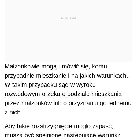
REKLAMA
Małżonkowie mogą umówić się, komu
przypadnie mieszkanie i na jakich warunkach.
W takim przypadku sąd w wyroku
rozwodowym orzeka o podziale mieszkania
przez małżonków lub o przyznaniu go jednemu
z nich.
Aby takie rozstrzygnięcie mogło zapaść,
muszą być spełnione następujące warunki: