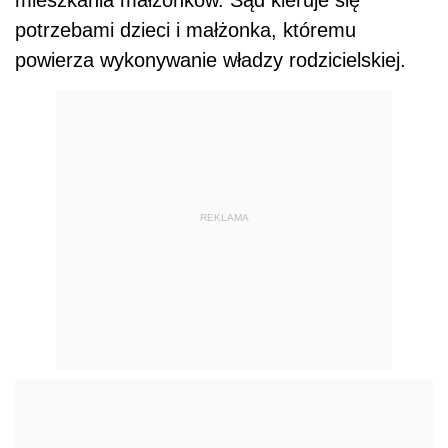
mieszkania małżonków. Sąd kieruje się
potrzebami dzieci i małżonka, któremu
powierza wykonywanie władzy rodzicielskiej.
REKLAMA