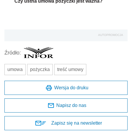
Czy ustna umowa pożyczki jest ważna?
AUTOPROMOCJA
Źródło:
umowa
pożyczka
treść umowy
Wersja do druku
Napisz do nas
Zapisz się na newsletter