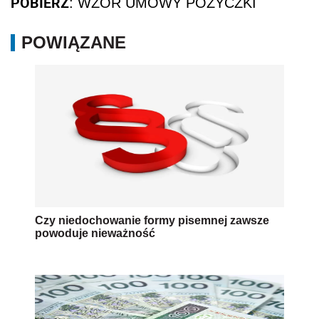
POBIERZ
: WZÓR UMOWY POŻYCZKI
POWIĄZANE
Czy niedochowanie formy pisemnej zawsze
powoduje nieważność