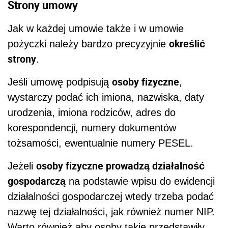
Strony umowy
Jak w każdej umowie także i w umowie
określić
pożyczki należy bardzo precyzyjnie
strony
.
osoby fizyczne
Jeśli umowę podpisują
,
wystarczy podać ich imiona, nazwiska, daty
urodzenia, imiona rodziców, adres do
korespondencji, numery dokumentów
tożsamości, ewentualnie numery PESEL.
osoby fizyczne prowadzą działalność
Jeżeli
gospodarczą
na podstawie wpisu do ewidencji
działalności gospodarczej wtedy trzeba podać
nazwę tej działalności, jak również numer NIP.
Warto również aby osoby takie przedstawiły