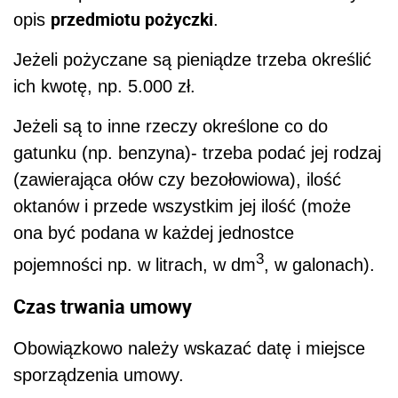
przedmiotu pożyczki
opis
.
Jeżeli pożyczane są pieniądze trzeba określić
ich kwotę, np. 5.000 zł.
Jeżeli są to inne rzeczy określone co do
gatunku (np. benzyna)- trzeba podać jej rodzaj
(zawierająca ołów czy bezołowiowa), ilość
oktanów i przede wszystkim jej ilość (może
ona być podana w każdej jednostce
3
pojemności np. w litrach, w dm
, w galonach).
Czas trwania umowy
Obowiązkowo należy wskazać datę i miejsce
sporządzenia umowy.