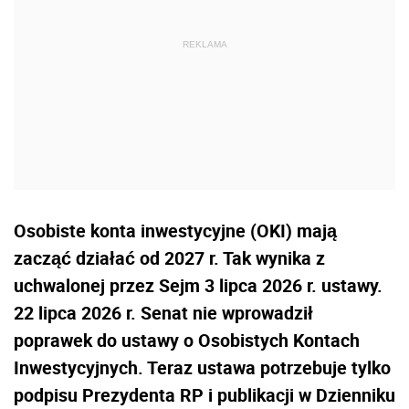
Osobiste konta inwestycyjne (OKI) mają
zacząć działać od 2027 r. Tak wynika z
uchwalonej przez Sejm 3 lipca 2026 r. ustawy.
22 lipca 2026 r. Senat nie wprowadził
poprawek do ustawy o Osobistych Kontach
Inwestycyjnych. Teraz ustawa potrzebuje tylko
podpisu Prezydenta RP i publikacji w Dzienniku