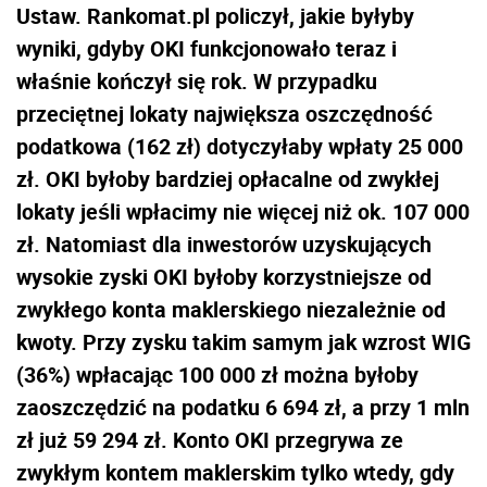
Ustaw. Rankomat.pl policzył, jakie byłyby
wyniki, gdyby OKI funkcjonowało teraz i
właśnie kończył się rok. W przypadku
przeciętnej lokaty największa oszczędność
podatkowa (162 zł) dotyczyłaby wpłaty 25 000
zł. OKI byłoby bardziej opłacalne od zwykłej
lokaty jeśli wpłacimy nie więcej niż ok. 107 000
zł. Natomiast dla inwestorów uzyskujących
wysokie zyski OKI byłoby korzystniejsze od
zwykłego konta maklerskiego niezależnie od
kwoty. Przy zysku takim samym jak wzrost WIG
(36%) wpłacając 100 000 zł można byłoby
zaoszczędzić na podatku 6 694 zł, a przy 1 mln
zł już 59 294 zł. Konto OKI przegrywa ze
zwykłym kontem maklerskim tylko wtedy, gdy