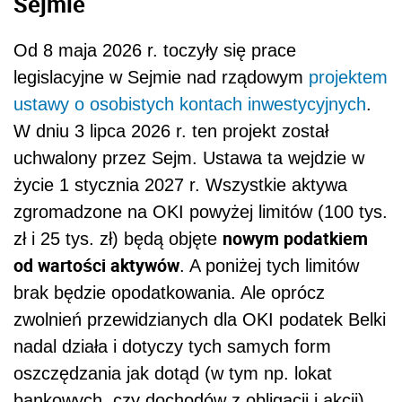
Sejmie
Od 8 maja 2026 r. toczyły się prace
legislacyjne w Sejmie nad rządowym
projektem
ustawy o osobistych kontach inwestycyjnych
.
W dniu 3 lipca 2026 r. ten projekt został
uchwalony przez Sejm. Ustawa ta wejdzie w
życie 1 stycznia 2027 r. Wszystkie aktywa
zgromadzone na OKI powyżej limitów (100 tys.
nowym podatkiem
zł i 25 tys. zł) będą objęte
od wartości aktywów
. A poniżej tych limitów
brak będzie opodatkowania. Ale oprócz
zwolnień przewidzianych dla OKI podatek Belki
nadal działa i dotyczy tych samych form
oszczędzania jak dotąd (w tym np. lokat
bankowych, czy dochodów z obligacji i akcji).