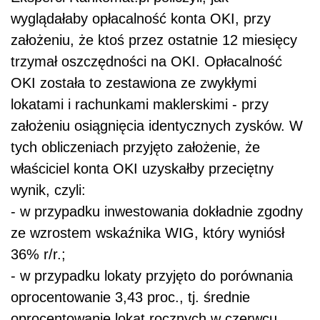
wyglądałaby opłacalność konta OKI, przy
założeniu, że ktoś przez ostatnie 12 miesięcy
trzymał oszczędności na OKI. Opłacalność
OKI została to zestawiona ze zwykłymi
lokatami i rachunkami maklerskimi - przy
założeniu osiągnięcia identycznych zysków. W
tych obliczeniach przyjęto założenie, że
właściciel konta OKI uzyskałby przeciętny
wynik, czyli:
- w przypadku inwestowania dokładnie zgodny
ze wzrostem wskaźnika WIG, który wyniósł
36% r/r.;
- w przypadku lokaty przyjęto do porównania
oprocentowanie 3,43 proc., tj. średnie
oprocentowanie lokat rocznych w czerwcu