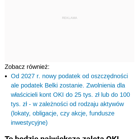
REKLAMA
Zobacz również:
Od 2027 r. nowy podatek od oszczędności
ale podatek Belki zostanie. Zwolnienia dla
właścicieli kont OKI do 25 tys. zł lub do 100
tys. zł - w zależności od rodzaju aktywów
(lokaty, obligacje, czy akcje, fundusze
inwestycyjne)
To będzie największa zaleta OKI