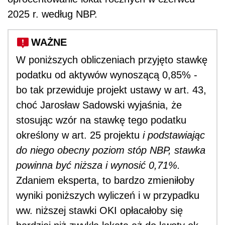
2025 r. według NBP.
WAŻNE
W poniższych obliczeniach przyjęto stawkę
podatku od aktywów wynoszącą 0,85% -
bo tak przewiduje projekt ustawy w art. 43,
choć Jarosław Sadowski wyjaśnia, że
stosując wzór na stawkę tego podatku
określony w art. 25 projektu
i podstawiając
do niego obecny poziom stóp NBP, stawka
powinna być niższa i wynosić 0,71%.
Zdaniem eksperta, to bardzo zmieniłoby
wyniki poniższych wyliczeń i w przypadku
ww. niższej stawki OKI opłacałoby się