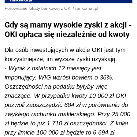
Porównanie lokaty bankowej z OKI
/
rankomat.pl
Gdy są mamy wysokie zyski z akcji -
OKI opłaca się niezależnie od kwoty
Dla osób inwestujących w akcje OKI jest tym
korzystniejsze, im wyższe zyski uzyskają.
-
Wynik z ostatnich 12 miesięcy jest
imponujący. WIG wzrósł bowiem o 36%.
Oszczędności na podatku byłyby więc
znaczące. W przypadku kwoty 10 000 zł OKI
pozwoli zaoszczędzić 684 zł w porównaniu do
zwykłego rachunku maklerskiego. Przy 25 000
zł będzie to już 1 710 zł oszczędności. Z kolei
przy limicie 100 000 zł będzie to 6 694 zł
-