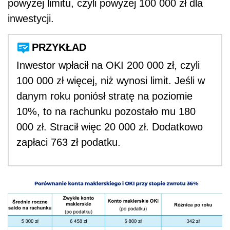
powyżej limitu, czyli powyżej 100 000 zł dla
inwestycji.
PRZYKŁAD
Inwestor wpłacił na OKI 200 000 zł, czyli
100 000 zł więcej, niż wynosi limit. Jeśli w
danym roku poniósł stratę na poziomie
10%, to na rachunku pozostało mu 180
000 zł. Stracił więc 20 000 zł. Dodatkowo
zapłaci 763 zł podatku.