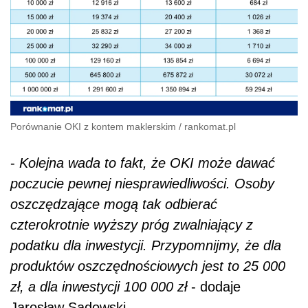
Porównanie OKI z kontem maklerskim
/
rankomat.pl
-
Kolejna wada to fakt, że OKI może dawać
poczucie pewnej niesprawiedliwości. Osoby
oszczędzające mogą tak odbierać
czterokrotnie wyższy próg zwalniający z
podatku dla inwestycji. Przypomnijmy, że dla
produktów oszczędnościowych jest to 25 000
zł, a dla inwestycji 100 000 zł
- dodaje
Jarosław Sadowski.