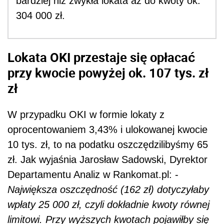
bardziej niż zwykła lokata aż do kwoty ok.
304 000 zł.
Lokata OKI przestaje się opłacać
przy kwocie powyżej ok. 107 tys. zł
zł
W przypadku OKI w formie lokaty z
oprocentowaniem 3,43% i ulokowanej kwocie
10 tys. zł, to na podatku oszczędzilibyśmy 65
zł. Jak wyjaśnia Jarosław Sadowski, Dyrektor
Departamentu Analiz w Rankomat.pl: -
Największa oszczędność (162 zł) dotyczyłaby
wpłaty 25 000 zł, czyli dokładnie kwoty równej
limitowi. Przy wyższych kwotach pojawiłby się