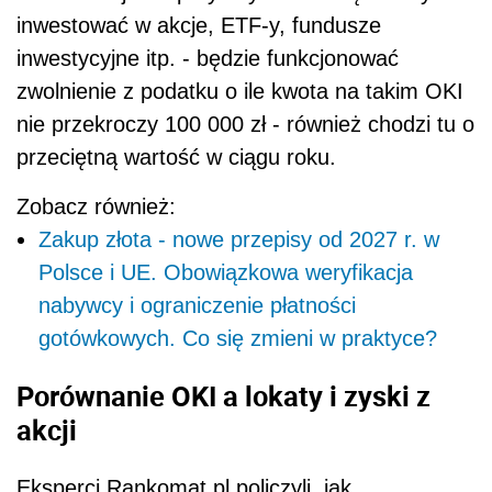
inwestować w akcje, ETF-y, fundusze
inwestycyjne itp. - będzie funkcjonować
zwolnienie z podatku o ile kwota na takim OKI
nie przekroczy 100 000 zł - również chodzi tu o
przeciętną wartość w ciągu roku.
Zobacz również:
Zakup złota - nowe przepisy od 2027 r. w
Polsce i UE. Obowiązkowa weryfikacja
nabywcy i ograniczenie płatności
gotówkowych. Co się zmieni w praktyce?
Porównanie OKI a lokaty i zyski z
akcji
Eksperci Rankomat.pl policzyli, jak