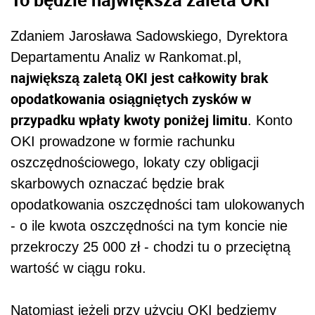
Zdaniem Jarosława Sadowskiego, Dyrektora
Departamentu Analiz w Rankomat.pl,
największą zaletą OKI jest całkowity brak
opodatkowania osiągniętych zysków w
przypadku wpłaty kwoty poniżej limitu
. Konto
OKI prowadzone w formie rachunku
oszczędnościowego, lokaty czy obligacji
skarbowych oznaczać będzie brak
opodatkowania oszczędności tam ulokowanych
- o ile kwota oszczędności na tym koncie nie
przekroczy 25 000 zł - chodzi tu o przeciętną
wartość w ciągu roku.
Natomiast jeżeli przy użyciu OKI będziemy