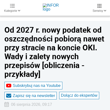
Kategorie
Serwisy
Od 2027 r. nowy podatek od
oszczędności pobiorą nawet
przy stracie na koncie OKI.
Wady i zalety nowych
przepisów [obliczenia -
przykłady]
Subskrybuj nas na Youtube
Dołącz do ekspertów
Zapisz się na newsletter
06 sierpnia 2026, 09:17