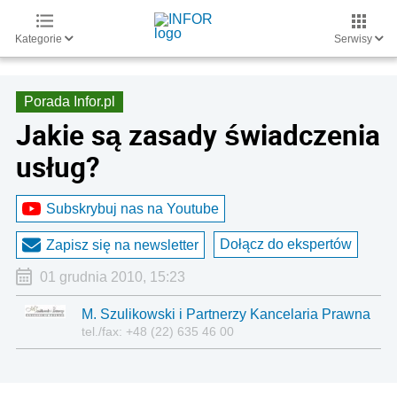
Kategorie
Serwisy
Porada Infor.pl
Jakie są zasady świadczenia
usług?
Subskrybuj nas na Youtube
Dołącz do ekspertów
Zapisz się na newsletter
01 grudnia 2010, 15:23
M. Szulikowski i Partnerzy Kancelaria Prawna
tel./fax: +48 (22) 635 46 00