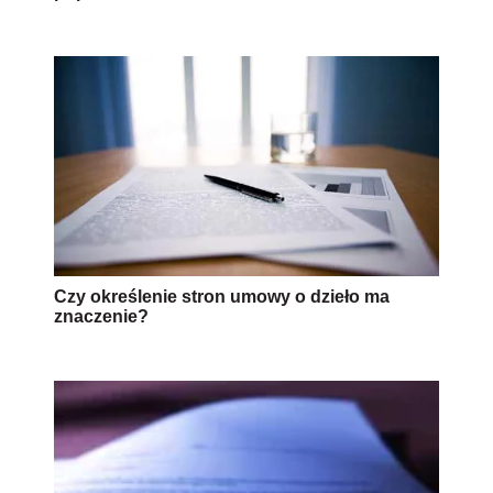
Czy określenie stron umowy o dzieło ma
znaczenie?