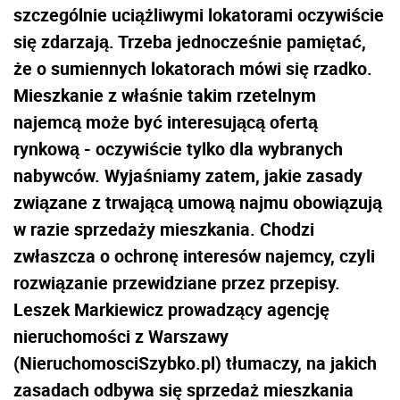
szczególnie uciążliwymi lokatorami oczywiście
się zdarzają. Trzeba jednocześnie pamiętać,
że o sumiennych lokatorach mówi się rzadko.
Mieszkanie z właśnie takim rzetelnym
najemcą może być interesującą ofertą
rynkową - oczywiście tylko dla wybranych
nabywców. Wyjaśniamy zatem, jakie zasady
związane z trwającą umową najmu obowiązują
w razie sprzedaży mieszkania. Chodzi
zwłaszcza o ochronę interesów najemcy, czyli
rozwiązanie przewidziane przez przepisy.
Leszek Markiewicz prowadzący agencję
nieruchomości z Warszawy
(NieruchomosciSzybko.pl) tłumaczy, na jakich
zasadach odbywa się sprzedaż mieszkania