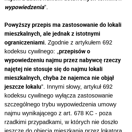
wypowiedzenia
”.
Powyższy przepis ma zastosowanie do lokali
mieszkalnych, ale jednak z istotnymi
ograniczeniami.
Zgodnie z artykułem 692
przepisów o
kodeksu cywilnego: „
wypowiedzeniu najmu przez nabywcę rzeczy
najętej nie stosuje się do najmu lokali
mieszkalnych, chyba że najemca nie objął
jeszcze lokalu
”. Innymi słowy, artykuł 692
kodeksu cywilnego wyłącza zastosowanie
szczególnego trybu wypowiedzenia umowy
najmu wynikającego z art. 678 KC - poza
rzadkimi przypadkami, w których nie doszło
jeszcze do objęcia mieszkania przez lokatora.