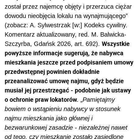
został przez najemcę objęty i przerzuca ciężar
dowodu nieobjęcia lokalu na wynajmującego”
(zobacz: A. Sylwestrzak [w:] Kodeks cywilny.
Komentarz aktualizowany, red. M. Balwicka-
Wszystkie
Szczyrba, Gdańsk 2026, art. 692).
powyższe informacje sugerują, że nabywca
mieszkania jeszcze przed podpisaniem umowy
przedwstępnej powinien dokładnie
przeanalizować umowę najmu, gdyż będzie
musiał jej przestrzegać - podobnie jak ustawy
o ochronie praw lokatorów.
„
Pamiętajmy
bowiem o wstąpieniu nabywcy w stosunek
najmu mieszkania jako głównej i
bezwarunkowej zasadzie - niezależnej nawet
od tego, czy mieszkanie zostało zasiedlone