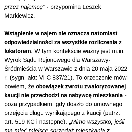
przez najemcę
” - przypomina Leszek
Markiewicz.
Wstąpienie w najem nie oznacza natomiast
odpowiedzialności za wszystkie rozliczenia z
lokatorem
. W tym kontekście ważny jest m.in.
Wyrok Sądu Rejonowego dla Warszawy-
Śródmieścia w Warszawie z dnia 20 maja 2022
r. (sygn. akt: VI C 837/21). To orzeczenie mówi
obowiązek zwrotu zwaloryzowanej
bowiem, że
kaucji nie przechodzi na nabywcę mieszkania
-
poza przypadkiem, gdy doszło do umownego
przejęcia długu wynikającego z kaucji (patrz:
art. 519 KC i następne). „
Mimo wszystko, jeśli
ma mieć miejsce sprzedaż mieszkania z