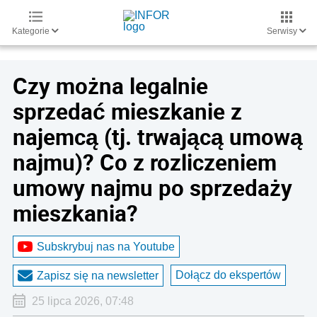
Kategorie
Serwisy
Czy można legalnie
sprzedać mieszkanie z
najemcą (tj. trwającą umową
najmu)? Co z rozliczeniem
umowy najmu po sprzedaży
mieszkania?
Subskrybuj nas na Youtube
Dołącz do ekspertów
Zapisz się na newsletter
25 lipca 2026, 07:48