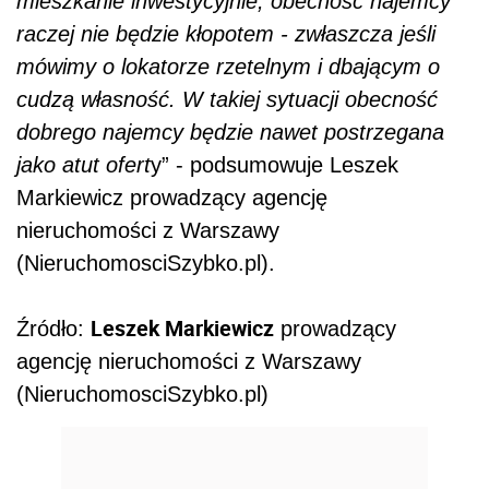
mieszkanie inwestycyjnie, obecność najemcy
raczej nie będzie kłopotem - zwłaszcza jeśli
mówimy o lokatorze rzetelnym i dbającym o
cudzą własność. W takiej sytuacji obecność
dobrego najemcy będzie nawet postrzegana
jako atut ofert
y” - podsumowuje Leszek
Markiewicz prowadzący agencję
nieruchomości z Warszawy
(NieruchomosciSzybko.pl).
Leszek Markiewicz
Źródło:
prowadzący
agencję nieruchomości z Warszawy
(NieruchomosciSzybko.pl)