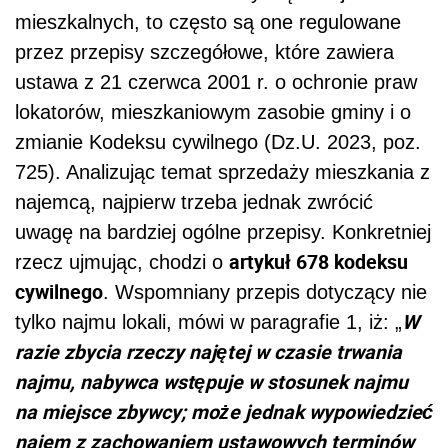
mieszkalnych, to często są one regulowane
przez przepisy szczegółowe, które zawiera
ustawa z 21 czerwca 2001 r. o ochronie praw
lokatorów, mieszkaniowym zasobie gminy i o
zmianie Kodeksu cywilnego (Dz.U. 2023, poz.
725). Analizując temat sprzedaży mieszkania z
najemcą, najpierw trzeba jednak zwrócić
uwagę na bardziej ogólne przepisy. Konkretniej
artykuł 678 kodeksu
rzecz ujmując, chodzi o
cywilnego
. Wspomniany przepis dotyczący nie
W
tylko najmu lokali, mówi w paragrafie 1, iż: „
razie zbycia rzeczy najętej w czasie trwania
najmu, nabywca wstępuje w stosunek najmu
na miejsce zbywcy; może jednak wypowiedzieć
najem z zachowaniem ustawowych terminów