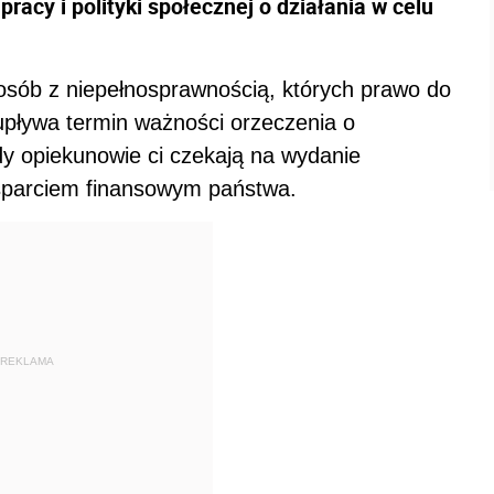
pracy i polityki społecznej o działania w celu
osób z niepełnosprawnością, których prawo do
upływa termin ważności orzeczenia o
y opiekunowie ci czekają na wydanie
wsparciem finansowym państwa.
REKLAMA