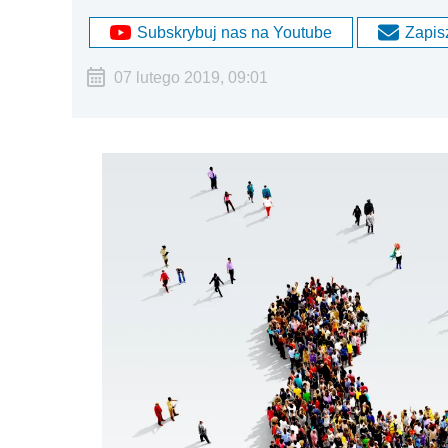
Subskrybuj nas na Youtube
Zapisz
07 lutego 2019, 09:01