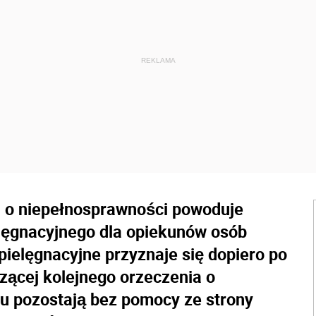
 o niepełnosprawności powoduje
elęgnacyjnego dla opiekunów osób
ielęgnacyjne przyznaje się dopiero po
zącej kolejnego orzeczenia o
u pozostają bez pomocy ze strony