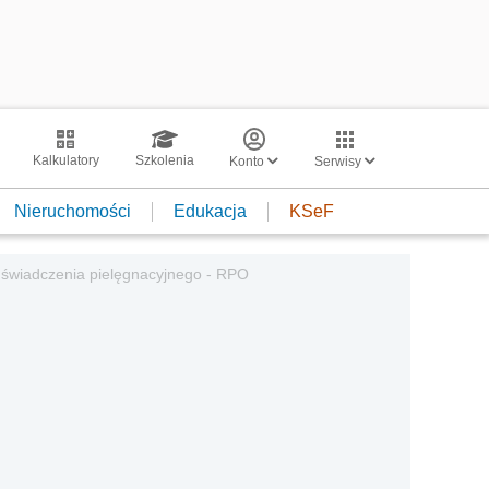
Kalkulatory
Szkolenia
Konto
Serwisy
Nieruchomości
Edukacja
KSeF
 świadczenia pielęgnacyjnego - RPO