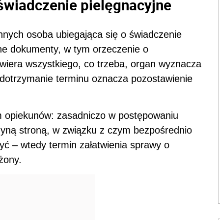
 świadczenie pielęgnacyjne
nnych osoba ubiegająca się o świadczenie
ne dokumenty, w tym orzeczenie o
awiera wszystkiego, co trzeba, organ wyznacza
iedotrzymanie terminu oznacza pozostawienie
em opiekunów: zasadniczo w postępowaniu
dyną stroną, w związku z czym bezpośrednio
yć – wtedy termin załatwienia sprawy o
żony.