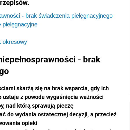
rzepisów.
awności - brak świadczenia pielęgnacyjnego
 pielęgnacyjne
ek okresowy
niepełnosprawności - brak
ego
iami skarżą się na brak wsparcia, gdy ich
o ustaje z powodu wygaśnięcia ważności
y, nad którą sprawują pieczę
 do wydania ostatecznej decyzji, a przecież
wowania opieki