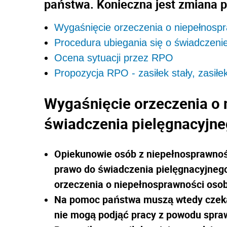
państwa. Konieczna jest zmiana p
Wygaśnięcie orzeczenia o niepełnospr
Procedura ubiegania się o świadczenie
Ocena sytuacji przez RPO
Propozycja RPO - zasiłek stały, zasił
Wygaśnięcie orzeczenia o 
świadczenia pielęgnacyjn
Opiekunowie osób z niepełnosprawnośc
prawo do świadczenia pielęgnacyjneg
orzeczenia o niepełnosprawności osob
Na pomoc państwa muszą wtedy czekać
nie mogą podjąć pracy z powodu spra