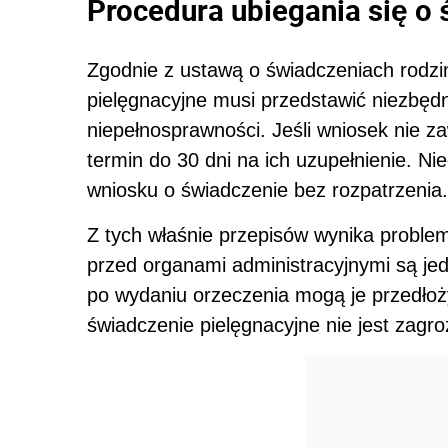
Procedura ubiegania się o
Zgodnie z ustawą o świadczeniach rodzi
pielęgnacyjne musi przedstawić niezbęd
niepełnosprawności. Jeśli wniosek nie z
termin do 30 dni na ich uzupełnienie. N
wniosku o świadczenie bez rozpatrzenia.
Z tych właśnie przepisów wynika probl
przed organami administracyjnymi są je
po wydaniu orzeczenia mogą je przedłoż
świadczenie pielęgnacyjne nie jest zagro