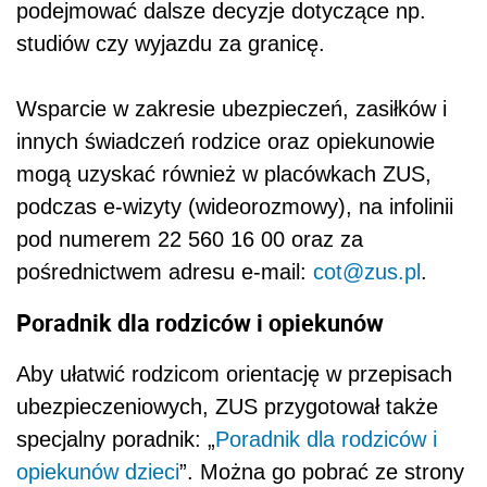
podejmować dalsze decyzje dotyczące np.
studiów czy wyjazdu za granicę.
Wsparcie w zakresie ubezpieczeń, zasiłków i
innych świadczeń rodzice oraz opiekunowie
mogą uzyskać również w placówkach ZUS,
podczas e-wizyty (wideorozmowy), na infolinii
pod numerem 22 560 16 00 oraz za
pośrednictwem adresu e-mail:
cot@zus.pl
.
Poradnik dla rodziców i opiekunów
Aby ułatwić rodzicom orientację w przepisach
ubezpieczeniowych, ZUS przygotował także
specjalny poradnik: „
Poradnik dla rodziców i
opiekunów dzieci
”. Można go pobrać ze strony