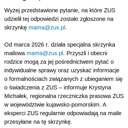
Wyżej przedstawione pytanie, na które ZUS
udzielił tej odpowiedzi zostało zgłoszone na
skrzynkę
mama@zus.pl
.
Od marca 2026 r. działa specjalna skrzynka
mailowa
mama@zus.pl
. Przyszli i obecni
rodzice mogą za jej pośrednictwem pytać o
indywidualne sprawy oraz uzyskać informacje
o formalnościach związanych z ubieganiem się
o świadczenia z ZUS – informuje Krystyna
Michałek, regionalna rzeczniczka prasowa ZUS
w województwie kujawsko-pomorskim. A
eksperci ZUS regularnie odpowiadają na maile
przesyłane na tę skrzynkę.