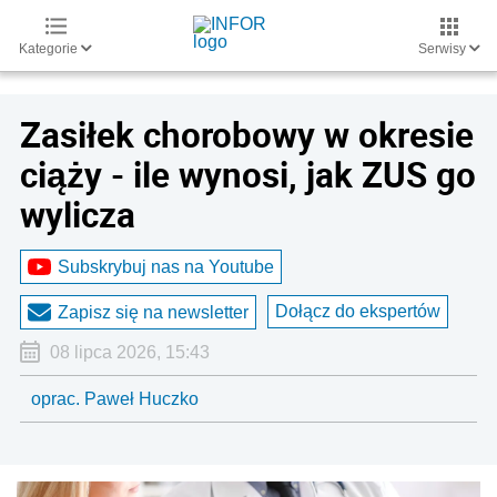
Kategorie
Serwisy
Zasiłek chorobowy w okresie
ciąży - ile wynosi, jak ZUS go
wylicza
Subskrybuj nas na Youtube
Dołącz do ekspertów
Zapisz się na newsletter
08 lipca 2026, 15:43
oprac. Paweł Huczko