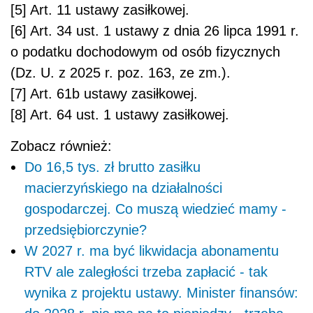
[5] Art. 11 ustawy zasiłkowej.
[6] Art. 34 ust. 1 ustawy z dnia 26 lipca 1991 r.
o podatku dochodowym od osób fizycznych
(Dz. U. z 2025 r. poz. 163, ze zm.).
[7] Art. 61b ustawy zasiłkowej.
[8] Art. 64 ust. 1 ustawy zasiłkowej.
Zobacz również:
Do 16,5 tys. zł brutto zasiłku
macierzyńskiego na działalności
gospodarczej. Co muszą wiedzieć mamy -
przedsiębiorczynie?
W 2027 r. ma być likwidacja abonamentu
RTV ale zaległości trzeba zapłacić - tak
wynika z projektu ustawy. Minister finansów: