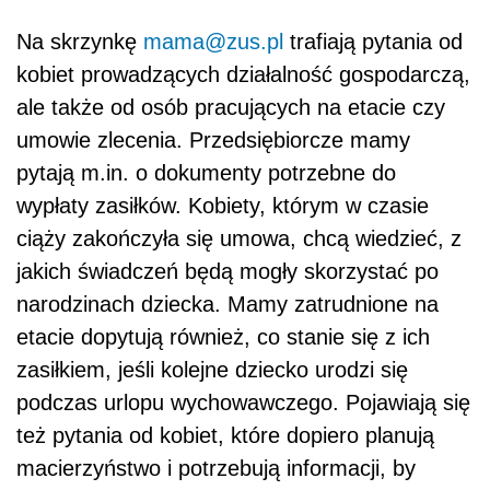
Na skrzynkę
mama@zus.pl
trafiają pytania od
kobiet prowadzących działalność gospodarczą,
ale także od osób pracujących na etacie czy
umowie zlecenia. Przedsiębiorcze mamy
pytają m.in. o dokumenty potrzebne do
wypłaty zasiłków. Kobiety, którym w czasie
ciąży zakończyła się umowa, chcą wiedzieć, z
jakich świadczeń będą mogły skorzystać po
narodzinach dziecka. Mamy zatrudnione na
etacie dopytują również, co stanie się z ich
zasiłkiem, jeśli kolejne dziecko urodzi się
podczas urlopu wychowawczego. Pojawiają się
też pytania od kobiet, które dopiero planują
macierzyństwo i potrzebują informacji, by