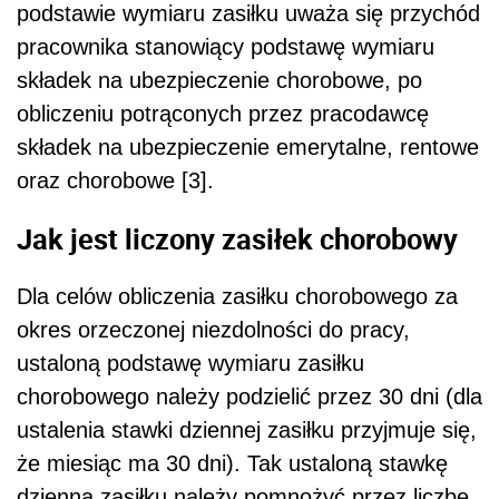
podstawie wymiaru zasiłku uważa się przychód
pracownika stanowiący podstawę wymiaru
składek na ubezpieczenie chorobowe, po
obliczeniu potrąconych przez pracodawcę
składek na ubezpieczenie emerytalne, rentowe
oraz chorobowe [3].
Jak jest liczony zasiłek chorobowy
Dla celów obliczenia zasiłku chorobowego za
okres orzeczonej niezdolności do pracy,
ustaloną podstawę wymiaru zasiłku
chorobowego należy podzielić przez 30 dni (dla
ustalenia stawki dziennej zasiłku przyjmuje się,
że miesiąc ma 30 dni). Tak ustaloną stawkę
dzienną zasiłku należy pomnożyć przez liczbę