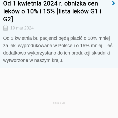
Od 1 kwietnia 2024 r. obniżka cen
leków o 10% i 15% [lista leków G1 i
G2]
19 mar 2024
Od 1 kwietnia br. pacjenci będą płacić o 10% mniej
za leki wyprodukowane w Polsce i o 15% mniej - jeśli
dodatkowo wykorzystano do ich produkcji składniki
wytworzone w naszym kraju.
REKLAMA