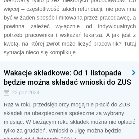
oferowany tylko przez niektórych pracodawców. Co
więcej – częstotliwość takich refundacji, nie powinna
być w żaden sposób limitowana przez pracodawcę, a
powinna zależeć wyłącznie od indywidualnych
potrzeb pracownika i wskazań lekarza. A jak jest z
kwotą, na której zwrot może liczyć pracownik? Tutaj
sytuacja nieco się komplikuje.
Wakacje składkowe: Od 1 listopada
będzie można składać wnioski do ZUS
22 paź 2024
Raz w roku przedsiębiorcy mogą nie płacić do ZUS
składek na ubezpieczenia społeczne za wybrany
miesiąc. W bieżącym roku składek można nie opłacić
tylko za grudzień. Wnioski o ulgę można będzie