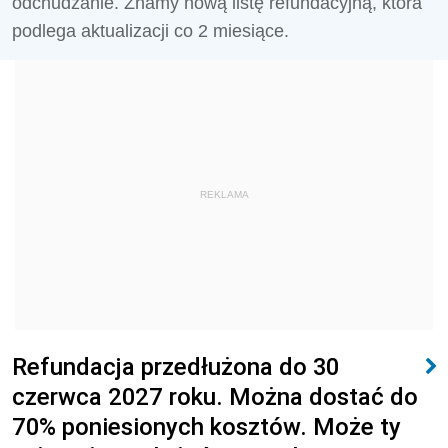
odchudzanie. Znamy nową listę refundacyjną, która
podlega aktualizacji co 2 miesiące.
REKLAMA
Refundacja przedłużona do 30
czerwca 2027 roku. Można dostać do
70% poniesionych kosztów. Może ty