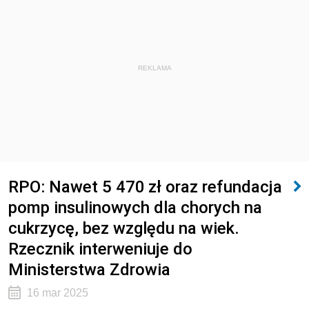
REKLAMA
RPO: Nawet 5 470 zł oraz refundacja
pomp insulinowych dla chorych na
cukrzycę, bez względu na wiek.
Rzecznik interweniuje do
Ministerstwa Zdrowia
16 mar 2025