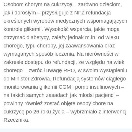
Osobom chorym na cukrzycę – zarówno dzieciom,
jak i dorosłym – przysługuje z NFZ refundacja
określonych wyrobów medycznych wspomagających
kontrolę glikemii. Wysokość wsparcia, jakie mogą
otrzymać diabetycy, zależy jednak m.in. od wieku
chorego, typu choroby, jej zaawansowania oraz
wymaganych sposób leczenia. Na nierówności w
zakresie dostępu do refundacji, ze względu na wiek
chorego – zwrócił uwagę RPO, w swoim wystąpieniu
do Minister Zdrowia. Refundacją systemów ciągłego
monitorowania glikemii CGM i pomp insulinowych –
na takich samych zasadach jak młodsi pacjenci –
powinny również zostać objęte osoby chore na
cukrzycę po 26 roku życia – wybrzmiało z interwencji
Rzecznika.