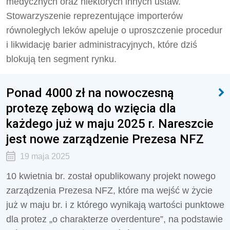
medycznych oraz niektórych innych ustaw.
Stowarzyszenie reprezentujące importerów
równoległych leków apeluje o uproszczenie procedur
i likwidację barier administracyjnych, które dziś
blokują ten segment rynku.
Ponad 4000 zł na nowoczesną
protezę zębową do wzięcia dla
każdego już w maju 2025 r. Nareszcie
jest nowe zarządzenie Prezesa NFZ
19 maja 2025
10 kwietnia br. został opublikowany projekt nowego
zarządzenia Prezesa NFZ, które ma wejść w życie
już w maju br. i z którego wynikają wartości punktowe
dla protez „o charakterze overdenture”, na podstawie