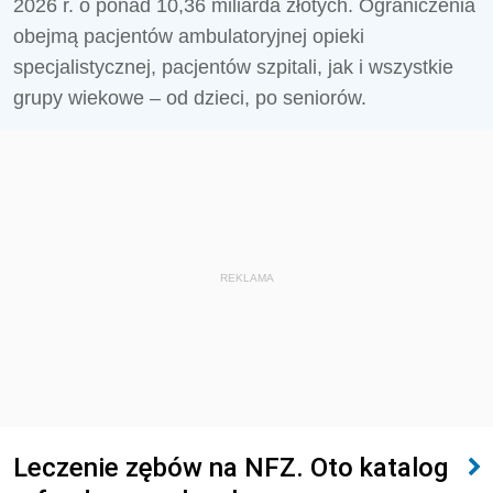
2026 r. o ponad 10,36 miliarda złotych. Ograniczenia
obejmą pacjentów ambulatoryjnej opieki
specjalistycznej, pacjentów szpitali, jak i wszystkie
grupy wiekowe – od dzieci, po seniorów.
REKLAMA
Leczenie zębów na NFZ. Oto katalog