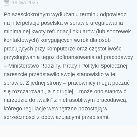
19 kwi 2025
Po sześciokrotnym wydłużaniu terminu odpowiedzi
na interpelację poselską w sprawie uregulowania
minimalnej kwoty refundacji okularów (lub soczewek
kontaktowych) korygujących wzrok dla osób
pracujących przy komputerze oraz częstotliwości
przysługiwania tegoż dofinansowania od pracodawcy
– Ministerstwo Rodziny, Pracy i Polityki Społecznej,
nareszcie przedstawiło swoje stanowisko w tej
sprawie. Z jednej strony – pracownicy mogą poczuć
się rozczarowani, a z drugiej – może ono stanowić
narzędzie do „walki” z niefrasobliwym pracodawcą,
którego regulacje wewnętrzne pozostają w
sprzeczności z obowiązującymi przepisami.