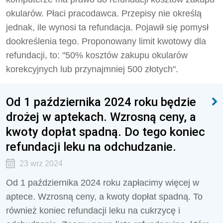
okularów. Płaci pracodawca. Przepisy nie określą
jednak, ile wynosi ta refundacja. Pojawił się pomysł
dookreślenia tego. Proponowany limit kwotowy dla
refundacji, to: "
50% kosztów zakupu okularów
korekcyjnych lub przynajmniej 500 złotyc
h".
Od 1 października 2024 roku będzie
drożej w aptekach. Wzrosną ceny, a
kwoty dopłat spadną. Do tego koniec
refundacji leku na odchudzanie.
23 wrz 2024
Od 1 października 2024 roku zapłacimy więcej w
aptece. Wzrosną ceny, a kwoty dopłat spadną. To
również koniec refundacji leku na cukrzycę i