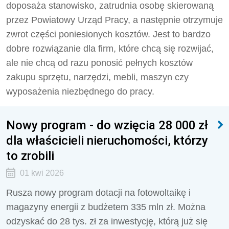
doposaża stanowisko, zatrudnia osobę skierowaną
przez Powiatowy Urząd Pracy, a następnie otrzymuje
zwrot części poniesionych kosztów. Jest to bardzo
dobre rozwiązanie dla firm, które chcą się rozwijać,
ale nie chcą od razu ponosić pełnych kosztów
zakupu sprzętu, narzędzi, mebli, maszyn czy
wyposażenia niezbędnego do pracy.
Nowy program - do wzięcia 28 000 zł
dla właścicieli nieruchomości, którzy
to zrobili
01 kwi 2026
Rusza nowy program dotacji na fotowoltaikę i
magazyny energii z budżetem 335 mln zł. Można
odzyskać do 28 tys. zł za inwestycję, którą już się