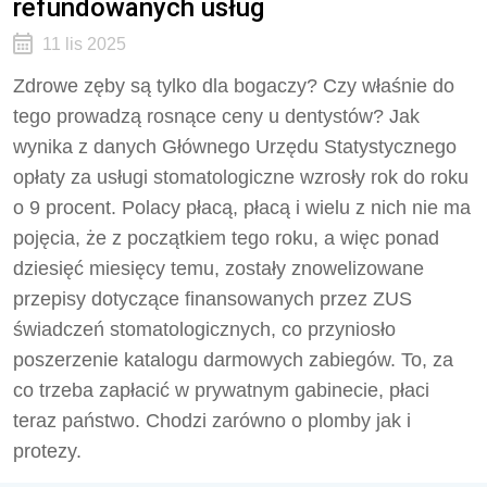
refundowanych usług
11 lis 2025
Zdrowe zęby są tylko dla bogaczy? Czy właśnie do
tego prowadzą rosnące ceny u dentystów? Jak
wynika z danych Głównego Urzędu Statystycznego
opłaty za usługi stomatologiczne wzrosły rok do roku
o 9 procent. Polacy płacą, płacą i wielu z nich nie ma
pojęcia, że z początkiem tego roku, a więc ponad
dziesięć miesięcy temu, zostały znowelizowane
przepisy dotyczące finansowanych przez ZUS
świadczeń stomatologicznych, co przyniosło
poszerzenie katalogu darmowych zabiegów. To, za
co trzeba zapłacić w prywatnym gabinecie, płaci
teraz państwo. Chodzi zarówno o plomby jak i
protezy.