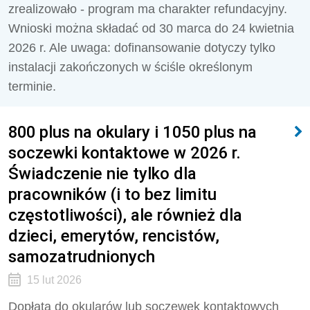
zrealizowało - program ma charakter refundacyjny.
Wnioski można składać od 30 marca do 24 kwietnia
2026 r. Ale uwaga: dofinansowanie dotyczy tylko
instalacji zakończonych w ściśle określonym
terminie.
800 plus na okulary i 1050 plus na
soczewki kontaktowe w 2026 r.
Świadczenie nie tylko dla
pracowników (i to bez limitu
częstotliwości), ale również dla
dzieci, emerytów, rencistów,
samozatrudnionych
15 lut 2026
Dopłata do okularów lub soczewek kontaktowych