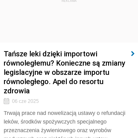
REKLAMA
Tańsze leki dzięki importowi
równoległemu? Konieczne są zmiany
legislacyjne w obszarze importu
równoległego. Apel do resortu
zdrowia
06 cze 2025
Trwają prace nad nowelizacją ustawy o refundacji
leków, środków spożywczych specjalnego
przeznaczenia żywieniowego oraz wyrobów