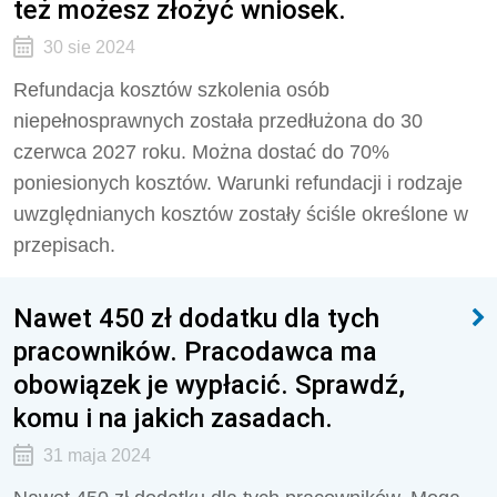
też możesz złożyć wniosek.
30 sie 2024
Refundacja kosztów szkolenia osób
niepełnosprawnych została przedłużona do 30
czerwca 2027 roku. Można dostać do 70%
poniesionych kosztów. Warunki refundacji i rodzaje
uwzględnianych kosztów zostały ściśle określone w
przepisach.
Nawet 450 zł dodatku dla tych
pracowników. Pracodawca ma
obowiązek je wypłacić. Sprawdź,
komu i na jakich zasadach.
31 maja 2024