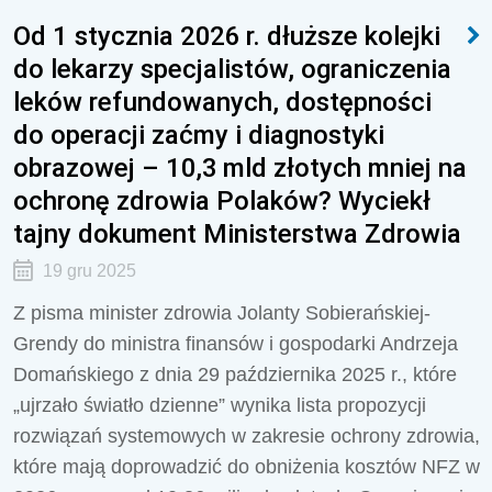
Od 1 stycznia 2026 r. dłuższe kolejki
do lekarzy specjalistów, ograniczenia
leków refundowanych, dostępności
do operacji zaćmy i diagnostyki
obrazowej – 10,3 mld złotych mniej na
ochronę zdrowia Polaków? Wyciekł
tajny dokument Ministerstwa Zdrowia
19 gru 2025
Z pisma minister zdrowia Jolanty Sobierańskiej-
Grendy do ministra finansów i gospodarki Andrzeja
Domańskiego z dnia 29 października 2025 r., które
„ujrzało światło dzienne” wynika lista propozycji
rozwiązań systemowych w zakresie ochrony zdrowia,
które mają doprowadzić do obniżenia kosztów NFZ w