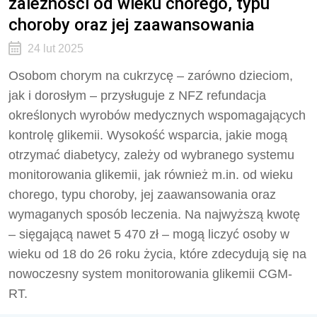
zależności od wieku chorego, typu
choroby oraz jej zaawansowania
24 lut 2025
Osobom chorym na cukrzycę – zarówno dzieciom,
jak i dorosłym – przysługuje z NFZ refundacja
określonych wyrobów medycznych wspomagających
kontrolę glikemii. Wysokość wsparcia, jakie mogą
otrzymać diabetycy, zależy od wybranego systemu
monitorowania glikemii, jak również m.in. od wieku
chorego, typu choroby, jej zaawansowania oraz
wymaganych sposób leczenia. Na najwyższą kwotę
– sięgającą nawet 5 470 zł – mogą liczyć osoby w
wieku od 18 do 26 roku życia, które zdecydują się na
nowoczesny system monitorowania glikemii CGM-
RT.