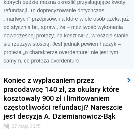
których będzie można określić przysługujące kwoty
refundacji. To doprecyzowanie dotychczas
„martwych” przepisów, na które wiele osób czeka już
od stycznia br., sprawi, że – możliwość wykonania
nowoczesnej protezy, na koszt NFZ, wreszcie stanie
się rzeczywistością. Jest jednak pewien haczyk –
proteza „o charakterze overdenture” nie jest tym
samym, co proteza overdenture.
Koniec z wypłacaniem przez
pracodawcę 140 zł, za okulary które
kosztowały 900 zł i limitowaniem
częstotliwości refundacji? Nareszcie
jest decyzja A. Dziemianowicz-Bąk
07 maja 2025