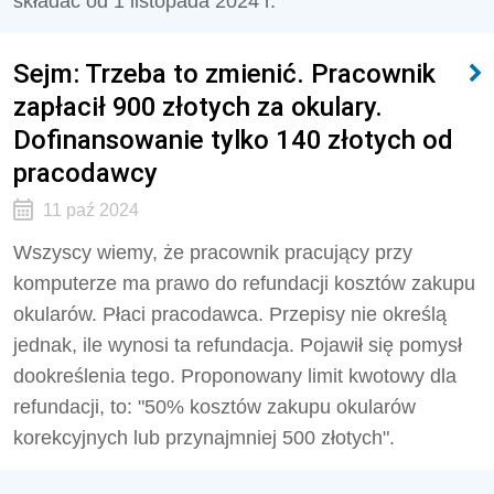
składać od 1 listopada 2024 r.
Sejm: Trzeba to zmienić. Pracownik
zapłacił 900 złotych za okulary.
Dofinansowanie tylko 140 złotych od
pracodawcy
11 paź 2024
Wszyscy wiemy, że pracownik pracujący przy
komputerze ma prawo do refundacji kosztów zakupu
okularów. Płaci pracodawca. Przepisy nie określą
jednak, ile wynosi ta refundacja. Pojawił się pomysł
dookreślenia tego. Proponowany limit kwotowy dla
refundacji, to: "
50% kosztów zakupu okularów
korekcyjnych lub przynajmniej 500 złotyc
h".