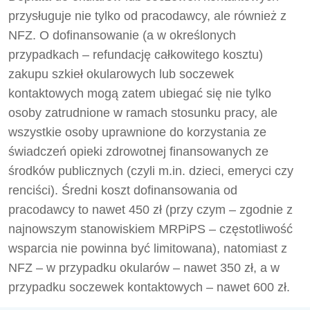
przysługuje nie tylko od pracodawcy, ale również z
NFZ. O dofinansowanie (a w określonych
przypadkach – refundację całkowitego kosztu)
zakupu szkieł okularowych lub soczewek
kontaktowych mogą zatem ubiegać się nie tylko
osoby zatrudnione w ramach stosunku pracy, ale
wszystkie osoby uprawnione do korzystania ze
świadczeń opieki zdrowotnej finansowanych ze
środków publicznych (czyli m.in. dzieci, emeryci czy
renciści). Średni koszt dofinansowania od
pracodawcy to nawet 450 zł (przy czym – zgodnie z
najnowszym stanowiskiem MRPiPS – częstotliwość
wsparcia nie powinna być limitowana), natomiast z
NFZ – w przypadku okularów – nawet 350 zł, a w
przypadku soczewek kontaktowych – nawet 600 zł.