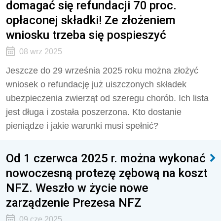
domagać się refundacji 70 proc.
opłaconej składki! Ze złożeniem
wniosku trzeba się pospieszyć
08 wrz 2025
Jeszcze do 29 września 2025 roku można złożyć
wniosek o refundację już uiszczonych składek
ubezpieczenia zwierząt od szeregu chorób. Ich lista
jest długa i została poszerzona. Kto dostanie
pieniądze i jakie warunki musi spełnić?
Od 1 czerwca 2025 r. można wykonać
nowoczesną protezę zębową na koszt
NFZ. Weszło w życie nowe
zarządzenie Prezesa NFZ
09 cze 2025