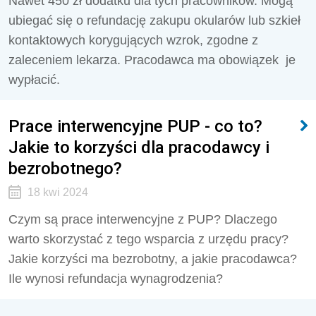
Nawet 450 zł dodatku dla tych pracowników. Mogą
ubiegać się o refundację zakupu okularów lub szkieł
kontaktowych korygujących wzrok, zgodne z
zaleceniem lekarza. Pracodawca ma obowiązek je
wypłacić.
Prace interwencyjne PUP - co to?
Jakie to korzyści dla pracodawcy i
bezrobotnego?
18 kwi 2024
Czym są prace interwencyjne z PUP? Dlaczego
warto skorzystać z tego wsparcia z urzędu pracy?
Jakie korzyści ma bezrobotny, a jakie pracodawca?
Ile wynosi refundacja wynagrodzenia?