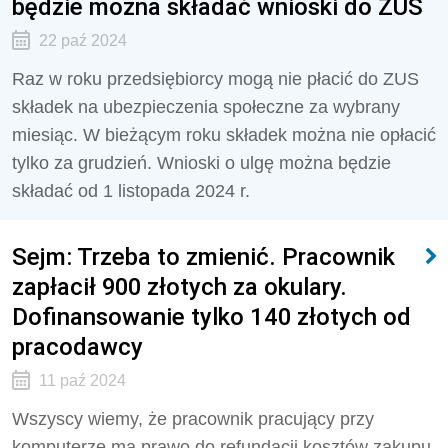
będzie można składać wnioski do ZUS
22 paź 2024
Raz w roku przedsiębiorcy mogą nie płacić do ZUS
składek na ubezpieczenia społeczne za wybrany
miesiąc. W bieżącym roku składek można nie opłacić
tylko za grudzień. Wnioski o ulgę można będzie
składać od 1 listopada 2024 r.
Sejm: Trzeba to zmienić. Pracownik
zapłacił 900 złotych za okulary.
Dofinansowanie tylko 140 złotych od
pracodawcy
11 paź 2024
Wszyscy wiemy, że pracownik pracujący przy
komputerze ma prawo do refundacji kosztów zakupu