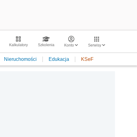
Kalkulatory
Szkolenia
Konto
Serwisy
Nieruchomości
Edukacja
KSeF