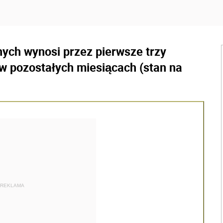
nych wynosi przez pierwsze trzy
 w pozostałych miesiącach (stan na
REKLAMA