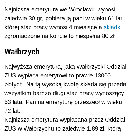
Najniższa emerytura we Wrocławiu wynosi
zaledwie 30 gr, pobiera ją pani w wieku 61 lat,
której staż pracy wynosi 4 miesiące a
składki
zgromadzone na koncie to niespełna 80 zł.
Wałbrzych
Najwyższa emerytura, jaką Wałbrzyski Oddział
ZUS wypłaca emerytowi to prawie 13000
złotych. Na tą wysoką kwotę składa się przede
wszystkim bardzo długi staż pracy wynoszący
53 lata. Pan na emeryturę przeszedł w wieku
72 lat.
Najniższa emerytura wypłacana przez Oddział
ZUS w Wałbrzychu to zaledwie 1,89 zł, którą