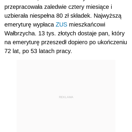
przepracowała zaledwie cztery miesiące i
uzbierała niespełna 80 zł składek. Najwyższą
emeryturę wypłaca
ZUS
mieszkańcowi
Wałbrzycha. 13 tys. złotych dostaje pan, który
na emeryturę przeszedł dopiero po ukończeniu
72 lat, po 53 latach pracy.
REKLAMA