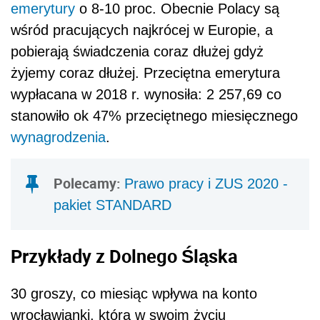
emerytury
o 8-10 proc. Obecnie Polacy są
wśród pracujących najkrócej w Europie, a
pobierają świadczenia coraz dłużej gdyż
żyjemy coraz dłużej. Przeciętna emerytura
wypłacana w 2018 r. wynosiła: 2 257,69 co
stanowiło ok 47% przeciętnego miesięcznego
wynagrodzenia
.
Polecamy:
Prawo pracy i ZUS 2020 -
pakiet STANDARD
Przykłady z Dolnego Śląska
30 groszy, co miesiąc wpływa na konto
wrocławianki, która w swoim życiu