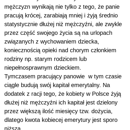
mężczyzn wynikają nie tylko z tego, że panie
pracują krócej, zarabiają mniej i żyją średnio
statystycznie dłużej niż mężczyźni, ale zwykle
przez część swojego życia są na urlopach
związanych z wychowaniem dziecka,
koniecznością opieki nad chorym członkiem
rodziny np. starym rodzicem lub
niepełnosprawnym dzieckiem.
Tymczasem pracujący panowie w tym czasie
ciągle budują swój kapitał emerytalny. Na
dodatek z racji tego, że kobiety w Polsce żyją
dłużej niż mężczyźni ich kapitał jest dzielony
przez większą ilość miesięcy tzw. dożycia,
dlatego kwota kobiecej emerytury jest sporo
niższa.