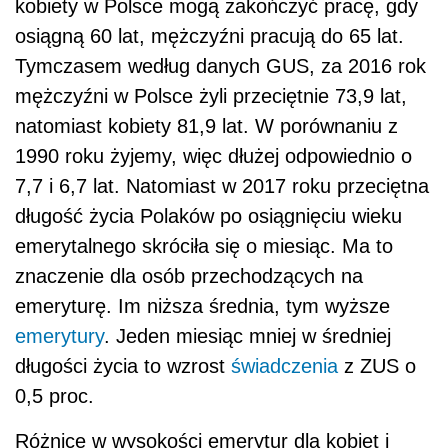
kobiety w Polsce mogą zakończyć pracę, gdy
osiągną 60 lat, mężczyźni pracują do 65 lat.
Tymczasem według danych GUS, za 2016 rok
mężczyźni w Polsce żyli przeciętnie 73,9 lat,
natomiast kobiety 81,9 lat. W porównaniu z
1990 roku żyjemy, więc dłużej odpowiednio o
7,7 i 6,7 lat. Natomiast w 2017 roku przeciętna
długość życia Polaków po osiągnięciu wieku
emerytalnego skróciła się o miesiąc. Ma to
znaczenie dla osób przechodzących na
emeryturę. Im niższa średnia, tym wyższe
emerytury
. Jeden miesiąc mniej w średniej
długości życia to wzrost
świadczenia
z ZUS o
0,5 proc.
Różnice w wysokości emerytur dla kobiet i