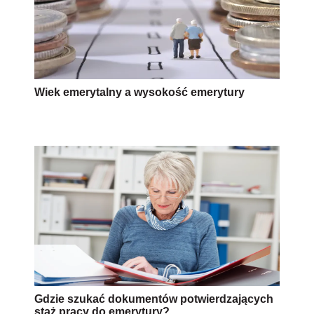
Wiek emerytalny a wysokość emerytury
Gdzie szukać dokumentów potwierdzających
staż pracy do emerytury?