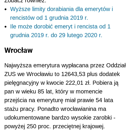
Zobacz również:
Wyższe limity dorabiania dla emerytów i
rencistów od 1 grudnia 2019 r.
Ile może dorobić emeryt i rencista od 1
grudnia 2019 r. do 29 lutego 2020 r.
Wrocław
Najwyższa emerytura wypłacana przez Oddział
ZUS we Wrocławiu to 12643,53 plus dodatek
pielęgnacyjny w kwocie 222,01 zł. Pobiera ją
pan w wieku 85 lat, który w momencie
przejścia na emeryturę miał prawie 54 lata
stażu pracy. Ponadto wrocławianina ma
udokumentowane bardzo wysokie zarobki -
powyżej 250 proc. przeciętnej krajowej.