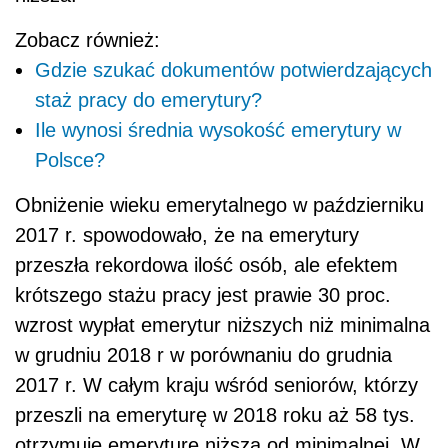
Zobacz również:
Gdzie szukać dokumentów potwierdzających
staż pracy do emerytury?
Ile wynosi średnia wysokość emerytury w
Polsce?
Obniżenie wieku emerytalnego w październiku
2017 r. spowodowało, że na emerytury
przeszła rekordowa ilość osób, ale efektem
krótszego stażu pracy jest prawie 30 proc.
wzrost wypłat emerytur niższych niż minimalna
w grudniu 2018 r w porównaniu do grudnia
2017 r. W całym kraju wśród seniorów, którzy
przeszli na emeryturę w 2018 roku aż 58 tys.
otrzymuje emeryturę niższą od minimalnej. W