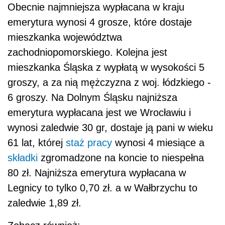
Obecnie najmniejsza wypłacana w kraju
emerytura wynosi 4 grosze, które dostaje
mieszkanka województwa
zachodniopomorskiego. Kolejna jest
mieszkanka Śląska z wypłatą w wysokości 5
groszy, a za nią mężczyzna z woj. łódzkiego -
6 groszy. Na Dolnym Śląsku najniższa
emerytura wypłacana jest we Wrocławiu i
wynosi zaledwie 30 gr, dostaje ją pani w wieku
61 lat, której
staż pracy
wynosi 4 miesiące a
składki
zgromadzone na koncie to niespełna
80 zł. Najniższa emerytura wypłacana w
Legnicy to tylko 0,70 zł. a w Wałbrzychu to
zaledwie 1,89 zł.