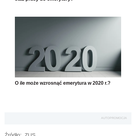
O ile może wzrosnąć emerytura w 2020 r.?
AUTOPROMOCJA
Źródło:
ZUS