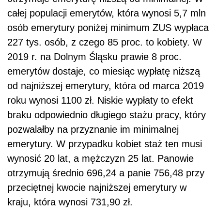
całej populacji emerytów, która wynosi 5,7 mln
osób emerytury poniżej minimum ZUS wypłaca
227 tys. osób, z czego 85 proc. to kobiety. W
2019 r. na Dolnym Śląsku prawie 8 proc.
emerytów dostaje, co miesiąc wypłatę niższą
od najniższej emerytury, która od marca 2019
roku wynosi 1100 zł. Niskie wypłaty to efekt
braku odpowiednio długiego stażu pracy, który
pozwalałby na przyznanie im minimalnej
emerytury. W przypadku kobiet staż ten musi
wynosić 20 lat, a mężczyzn 25 lat. Panowie
otrzymują średnio 696,24 a panie 756,48 przy
przeciętnej kwocie najniższej emerytury w
kraju, która wynosi 731,90 zł.