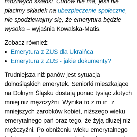
możliwych składki. Cudów nie ma, jeśli nie
płacimy składek na
ubezpieczenie społeczne
,
nie spodziewajmy się, że emerytura będzie
wysoka
– wyjaśnia Kowalska-Matis.
Zobacz również:
Emerytura z ZUS dla Ukraińca
Emerytura z ZUS - jakie dokumenty?
Trudniejsza niż panów jest sytuacja
dolnośląskich emerytek. Seniorki mieszkające
na Dolnym Śląsku dostają ponad tysiąc złotych
mniej niż mężczyźni. Wynika to z m.in. z
mniejszych zarobków kobiet, niższego wieku
emerytalnego pań oraz tego, że żyją dłużej niż
mężczyźni. Po obniżeniu wieku emerytalnego