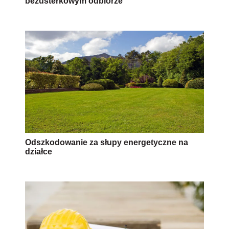
bezusterkowym odbiorze
Odszkodowanie za słupy energetyczne na
działce