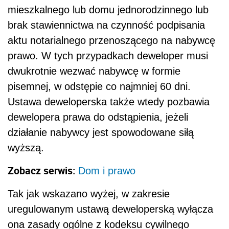
mieszkalnego lub domu jednorodzinnego lub
brak stawiennictwa na czynność podpisania
aktu notarialnego przenoszącego na nabywcę
prawo. W tych przypadkach deweloper musi
dwukrotnie wezwać nabywcę w formie
pisemnej, w odstępie co najmniej 60 dni.
Ustawa deweloperska także wtedy pozbawia
dewelopera prawa do odstąpienia, jeżeli
działanie nabywcy jest spowodowane siłą
wyższą.
Zobacz serwis:
Dom i prawo
Tak jak wskazano wyżej, w zakresie
uregulowanym ustawą deweloperską wyłącza
ona zasady ogólne z kodeksu cywilnego