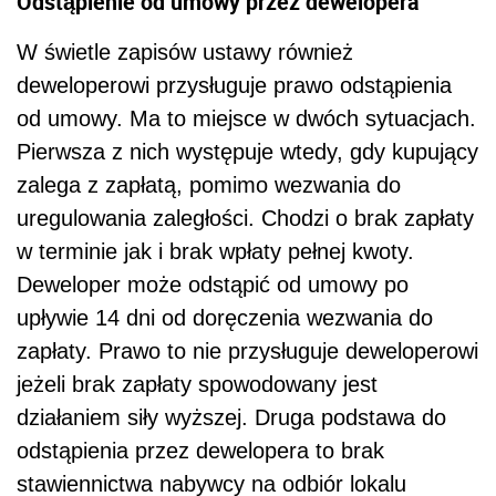
Odstąpienie od umowy przez dewelopera
W świetle zapisów ustawy również
deweloperowi przysługuje prawo odstąpienia
od umowy. Ma to miejsce w dwóch sytuacjach.
Pierwsza z nich występuje wtedy, gdy kupujący
zalega z zapłatą, pomimo wezwania do
uregulowania zaległości. Chodzi o brak zapłaty
w terminie jak i brak wpłaty pełnej kwoty.
Deweloper może odstąpić od umowy po
upływie 14 dni od doręczenia wezwania do
zapłaty. Prawo to nie przysługuje deweloperowi
jeżeli brak zapłaty spowodowany jest
działaniem siły wyższej. Druga podstawa do
odstąpienia przez dewelopera to brak
stawiennictwa nabywcy na odbiór lokalu