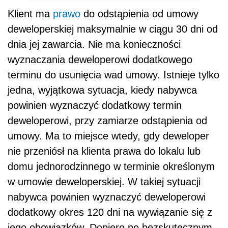
Klient ma
prawo
do odstąpienia od umowy
deweloperskiej maksymalnie w ciągu 30 dni od
dnia jej zawarcia. Nie ma konieczności
wyznaczania deweloperowi dodatkowego
terminu do usunięcia wad umowy. Istnieje tylko
jedna, wyjątkowa sytuacja, kiedy nabywca
powinien wyznaczyć dodatkowy termin
deweloperowi, przy zamiarze odstąpienia od
umowy. Ma to miejsce wtedy, gdy deweloper
nie przeniósł na klienta prawa do lokalu lub
domu jednorodzinnego w terminie określonym
w umowie deweloperskiej. W takiej sytuacji
nabywca powinien wyznaczyć deweloperowi
dodatkowy okres 120 dni na wywiązanie się z
jego obowiązków. Dopiero po bezskutecznym