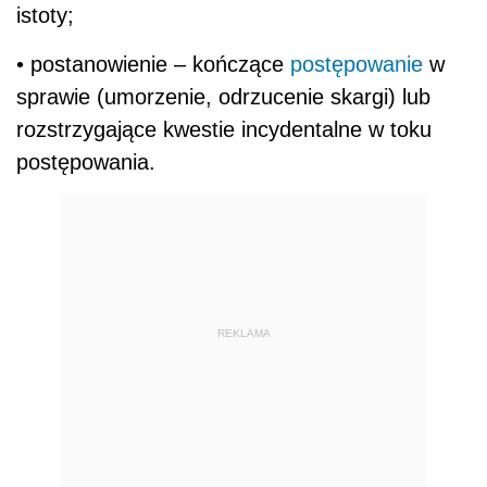
istoty;
• postanowienie – kończące
postępowanie
w
sprawie (umorzenie, odrzucenie skargi) lub
rozstrzygające kwestie incydentalne w toku
postępowania.
REKLAMA