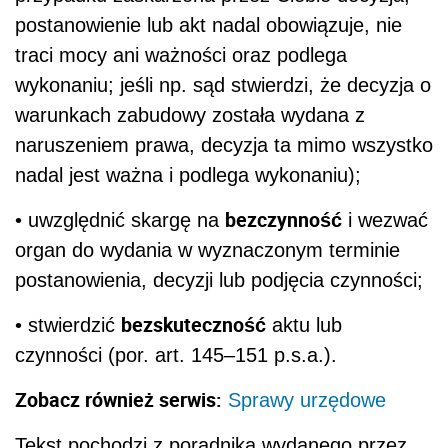
postanowienie lub akt nadal obowiązuje, nie
traci mocy ani ważności oraz podlega
wykonaniu; jeśli np. sąd stwierdzi, że decyzja o
warunkach zabudowy została wydana z
naruszeniem prawa, decyzja ta mimo wszystko
nadal jest ważna i podlega wykonaniu);
bezczynność
• uwzględnić skargę na
i wezwać
organ do wydania w wyznaczonym terminie
postanowienia, decyzji lub podjęcia czynności;
bezskuteczność
• stwierdzić
aktu lub
czynności (por. art. 145–151 p.s.a.).
Zobacz również serwis:
Sprawy urzędowe
Tekst pochodzi z poradnika wydanego przez