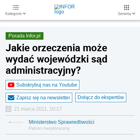
Kategorie
Serwisy
Porada Infor.pl
Jakie orzeczenia może
wydać wojewódzki sąd
administracyjny?
Subskrybuj nas na Youtube
Dołącz do ekspertów
Zapisz się na newsletter
21 marca 2011, 10:17
Ministerstwo Sprawiedliwości
Patron merytoryczny