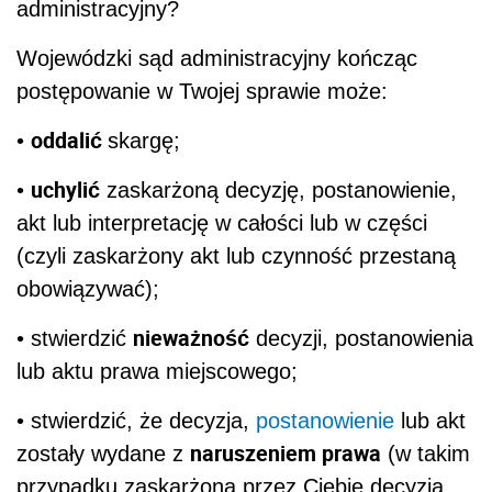
administracyjny?
Wojewódzki sąd administracyjny kończąc
postępowanie w Twojej sprawie może:
oddalić
•
skargę;
uchylić
•
zaskarżoną decyzję, postanowienie,
akt lub interpretację w całości lub w części
(czyli zaskarżony akt lub czynność przestaną
obowiązywać);
nieważność
• stwierdzić
decyzji, postanowienia
lub aktu prawa miejscowego;
• stwierdzić, że decyzja,
postanowienie
lub akt
naruszeniem prawa
zostały wydane z
(w takim
przypadku zaskarżona przez Ciebie decyzja,