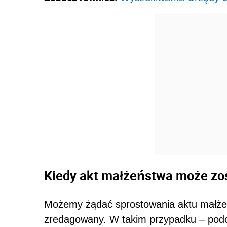
Kiedy akt małżeństwa może zo
Możemy żądać sprostowania aktu małżeńst
zredagowany. W takim przypadku – podob