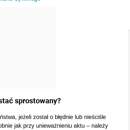
stać sprostowany?
wa, jeżeli został o błędnie lub nieściśle
nie jak przy unieważnieniu aktu – należy