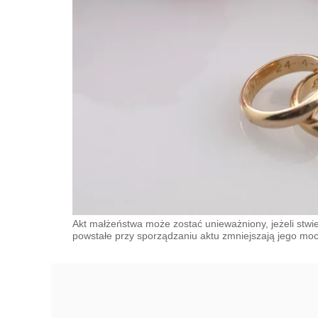
Akt małżeństwa może zostać unieważniony, jeżeli stwi
powstałe przy sporządzaniu aktu zmniejszają jego moc