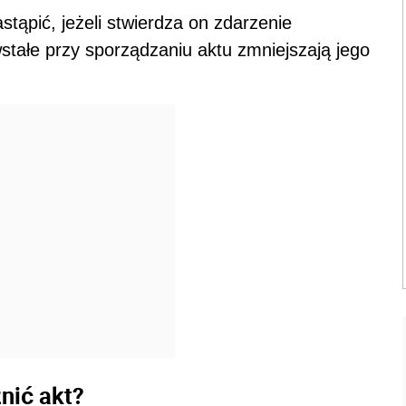
tąpić, jeżeli stwierdza on zdarzenie
stałe przy sporządzaniu aktu zmniejszają jego
nić akt?