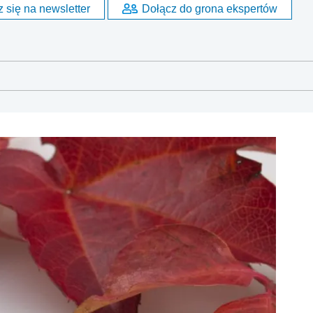
 się na newsletter
Dołącz do grona ekspertów