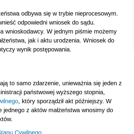
żeństwa odbywa się w trybie nieprocesowym.
wnieść odpowiedni wniosek do sądu.
nia wnioskodawcy. W jednym piśmie możemy
łżeństwa, jak i aktu urodzenia. Wniosek do
otyczy wynik postępowania.
zają to samo zdarzenie, unieważnia się jeden z
nistracji państwowej wyższego stopnia,
wilnego
, który sporządził akt późniejszy. W
ie jednego z aktów małżeństwa wnosimy do
któw.
tanu Cywilnego