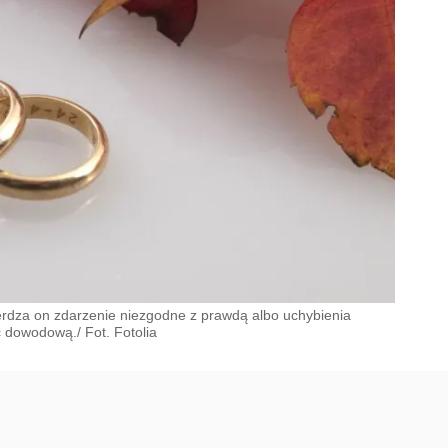
erdza on zdarzenie niezgodne z prawdą albo uchybienia
 dowodową./ Fot. Fotolia