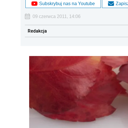
Subskrybuj nas na Youtube
Zapisz
09 czerwca 2011, 14:06
Redakcja