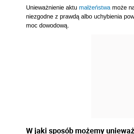
Unieważnienie aktu
małżeństwa
może nas
niezgodne z prawdą albo uchybienia pow
moc dowodową.
W jaki sposób możemy unieważ