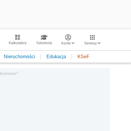
Kalkulatory
Szkolenia
Konto
Serwisy
Nieruchomości
Edukacja
KSeF
ałżeństwa?