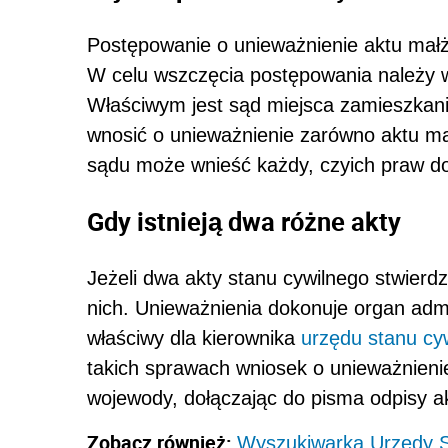
Postępowanie o unieważnienie aktu mał
W celu wszczęcia postępowania należy 
Właściwym jest sąd miejsca zamieszka
wnosić o unieważnienie zarówno aktu ma
sądu może wnieść każdy, czyich praw d
Gdy istnieją dwa różne akty
Jeżeli dwa akty stanu cywilnego stwierd
nich. Unieważnienia dokonuje organ admi
właściwy dla kierownika
urzędu stanu cy
takich sprawach wniosek o unieważnien
wojewody, dołączając do pisma odpisy a
Zobacz również:
Wyszukiwarka Urzędy S