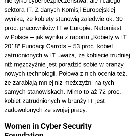
nie tylko cyberbezpieczeństwa, ale i całego
sektora IT. Z danych Komisji Europejskiej
wynika, że kobiety stanowią zaledwie ok. 30
proc. pracowników IT w Europie. Natomiast
w Polsce – jak wynika z raportu „Kobiety w IT
2018” Fundacji Carrots – 53 proc. kobiet
zatrudnionych w IT uważa, że kobiecie trudniej
niż mężczyźnie jest poradzić sobie w branży
nowych technologii. Połowa z nich ocenia też,
że zarabiają mniej niż mężczyźni na tych
samych stanowiskach. Mimo to aż 72 proc.
kobiet zatrudnionych w branży IT jest
zadowolonych ze swojej pracy.
Women in Cyber Security
Foundation