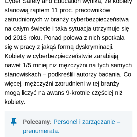
Cyber Safety and Education wynika, że kobiety
stanowią raptem 11 proc. pracowników
zatrudnionych w branży cyberbezpieczeństwa
na całym świecie i taka sytuacja utrzymuje się
od 2013 roku. Ponad połowa z nich spotkała
się w pracy z jakąś formą dyskryminacji.
Kobiety w cyberbezpieczeństwie zarabiają
nawet 1/5 mniej niż mężczyźni na tych samych
stanowiskach – podkreślili autorzy badania. Co
więcej, mężczyźni zatrudnieni w tej branży
mogą liczyć na awans 9-krotnie częściej niż
kobiety.
Polecamy:
Personel i zarządzanie –
prenumerata.