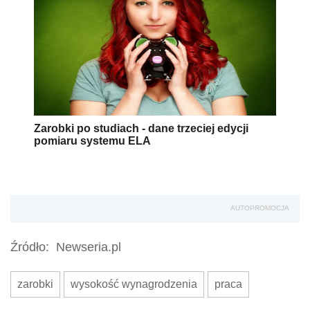
Zarobki po studiach - dane trzeciej edycji
pomiaru systemu ELA
AUTOPROMOCJA
Źródło:
Newseria.pl
zarobki
wysokość wynagrodzenia
praca