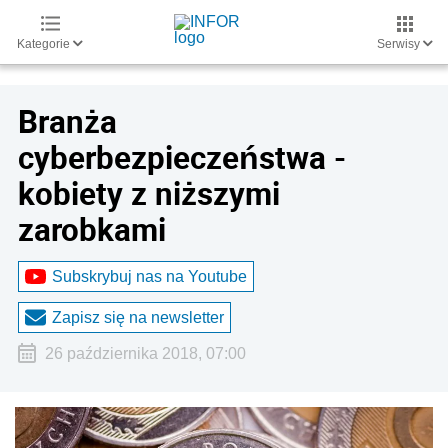
Kategorie
Serwisy
Branża
cyberbezpieczeństwa -
kobiety z niższymi
zarobkami
Subskrybuj nas na Youtube
Zapisz się na newsletter
26 października 2018, 07:00