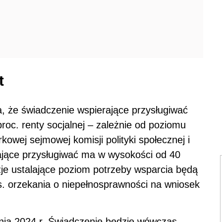
t
 że świadczenie wspierające przysługiwać
roc. renty socjalnej – zależnie od poziomu
kowej sejmowej komisji polityki społecznej i
ające przysługiwać ma w wysokości od 40
yzje ustalające poziom potrzeby wsparcia będą
. orzekania o niepełnosprawności na wniosek
znia 2024 r. Świadczenie będzie wówczas