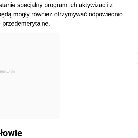
anie specjalny program ich aktywizacji z
 będą mogły również otrzymywać odpowiednio
ie przedemerytalne.
REKLAMA
słowie