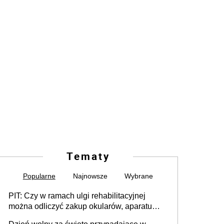
Tematy
Popularne
Najnowsze
Wybrane
PIT: Czy w ramach ulgi rehabilitacyjnej
można odliczyć zakup okularów, aparatu
słuchowego i skutera inwalidzkiego?