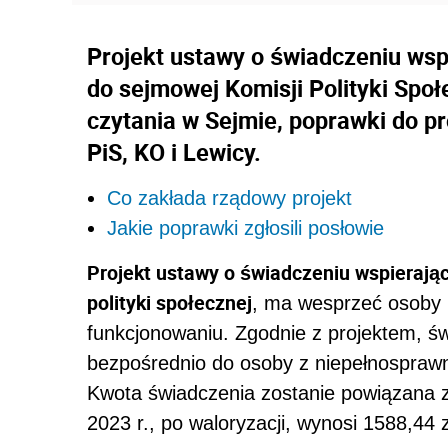
Projekt ustawy o świadczeniu ws
do sejmowej Komisji Polityki Społ
czytania w Sejmie, poprawki do pro
PiS, KO i Lewicy.
Co zakłada rządowy projekt
Jakie poprawki zgłosili posłowie
Projekt ustawy o świadczeniu wspieraj
polityki społecznej
, ma wesprzeć osoby 
funkcjonowaniu. Zgodnie z projektem, ś
bezpośrednio do osoby z niepełnosprawno
Kwota świadczenia zostanie powiązana z
2023 r., po waloryzacji, wynosi 1588,44 z