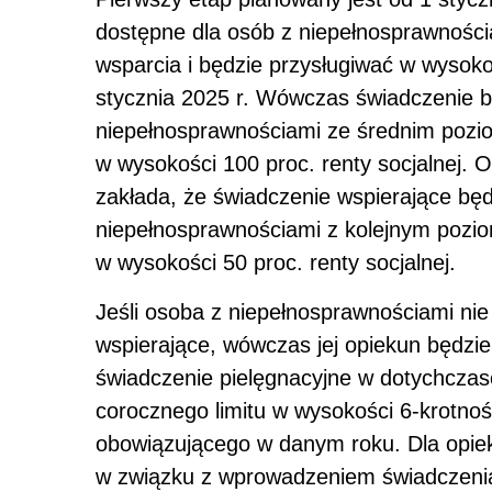
dostępne dla osób z niepełnosprawnośc
wsparcia i będzie przysługiwać w wysokoś
stycznia 2025 r. Wówczas świadczenie b
niepełnosprawnościami ze średnim pozio
w wysokości 100 proc. renty socjalnej. Os
zakłada, że świadczenie wspierające będ
niepełnosprawnościami z kolejnym pozio
w wysokości 50 proc. renty socjalnej.
Jeśli osoba z niepełnosprawnościami nie
wspierające, wówczas jej opiekun będz
świadczenie pielęgnacyjne w dotychczas
corocznego limitu w wysokości 6-krotno
obowiązującego w danym roku. Dla opie
w związku z wprowadzeniem świadczenia