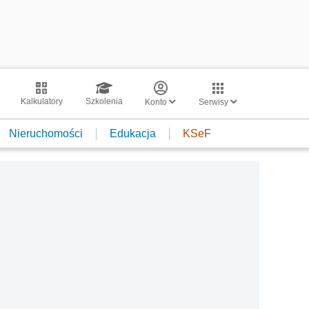
Kalkulatory
Szkolenia
Konto
Serwisy
Nieruchomości
Edukacja
KSeF