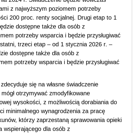
iami z najwyższym poziomem potrzeby
ci 200 proc. renty socjalnej. Drugi etap to 1
ędzie dostępne także dla osób z
mem potrzeby wsparcia i będzie przysługiwać
tatni, trzeci etap – od 1 stycznia 2026 r. –
zie dostępne także dla osób z
mem potrzeby wsparcia i będzie przysługiwać
 zdecyduje się na własne świadczenie
ie mógł otrzymywać zmodyfikowane
owej wysokości, z możliwością dorabiania do
ści minimalnego wynagrodzenia za pracę
kunów, którzy zaprzestaną sprawowania opieki
 wspierającego dla osób z