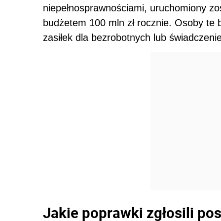
niepełnosprawnościami, uruchomiony zost
budżetem 100 mln zł rocznie. Osoby te
zasiłek dla bezrobotnych lub świadczen
Jakie poprawki zgłosili po