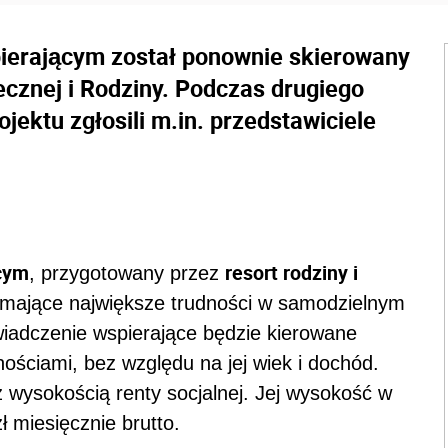
pierającym został ponownie skierowany
ecznej i Rodziny. Podczas drugiego
jektu zgłosili m.in. przedstawiciele
ącym
resort rodziny i
, przygotowany przez
mające największe trudności w samodzielnym
wiadczenie wspierające będzie kierowane
ściami, bez względu na jej wiek i dochód.
 wysokością renty socjalnej. Jej wysokość w
ł miesięcznie brutto.