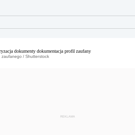
lu zaufanego
/
Shutterstock