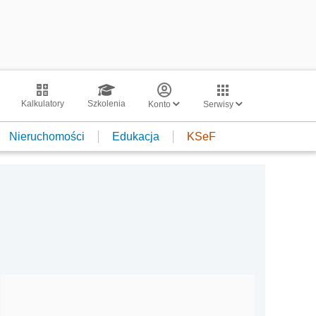
Kalkulatory
Szkolenia
Konto
Serwisy
Nieruchomości
Edukacja
KSeF