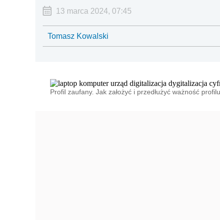
13 marca 2024, 07:45
Tomasz Kowalski
Profil zaufany. Jak założyć i przedłużyć ważność profi