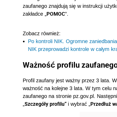
zaufanego znajdują się w instrukcji użyt
POMOC
zakładce „
”.
Zobacz również:
Po kontroli NIK. Ogromne zaniedbani
NIK przeprowadzi kontrole w całym kr
Ważność profilu zaufaneg
Profil zaufany jest ważny przez 3 lata. 
ważność na kolejne 3 lata. W tym celu n
zaufanego na stronie pz.gov.pl. Następn
Szczegóły profilu”
Przedłuż w
„
i wybrać „