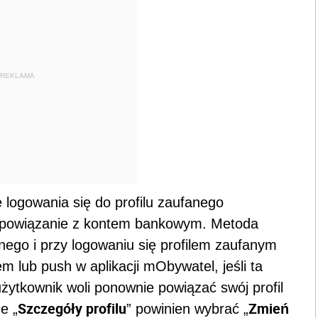
REKLAMA
e logowania się do profilu zaufanego
go powiązanie z kontem bankowym. Metoda
anego i przy logowaniu się profilem zaufanym
lub push w aplikacji mObywatel, jeśli ta
żytkownik woli ponownie powiązać swój profil
Szczegóły profilu
Zmień
e „
” powinien wybrać „