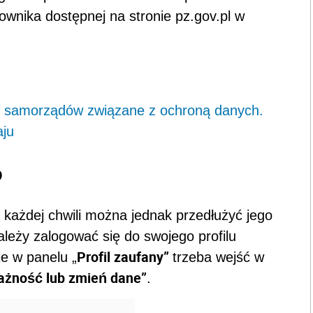
kownika dostępnej na stronie pz.gov.pl w
a samorządów związane z ochroną danych.
aju
o
W każdej chwili można jednak przedłużyć jego
ależy zalogować się do swojego profilu
Profil zaufany”
ie w panelu „
trzeba wejść w
ażność lub zmień dane”
.