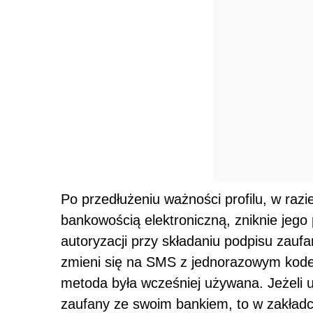
Po przedłużeniu ważności profilu, w razi
bankowością elektroniczną, zniknie je
autoryzacji przy składaniu podpisu zauf
zmieni się na SMS z jednorazowym kodem 
metoda była wcześniej używana. Jeżeli u
zaufany ze swoim bankiem, to w zakładc