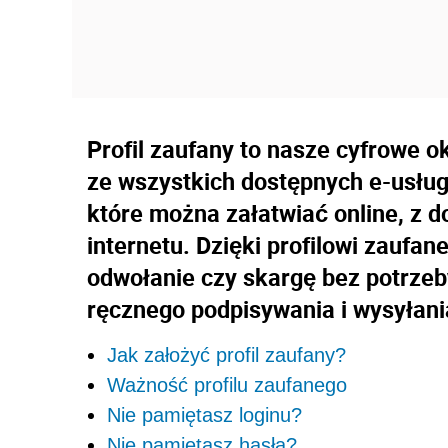
Profil zaufany to nasze cyfrowe 
ze wszystkich dostępnych e-usług
które można załatwiać online, z 
internetu. Dzięki profilowi zaufa
odwołanie czy skargę bez potrze
ręcznego podpisywania i wysyłani
Jak założyć profil zaufany?
Ważność profilu zaufanego
Nie pamiętasz loginu?
Nie pamiętasz hasła?