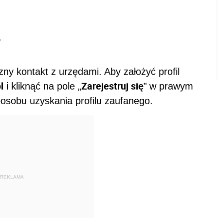
?
zny kontakt z urzędami. Aby założyć profil
l
Zarejestruj się
i kliknąć na pole „
”
w prawym
osobu uzyskania profilu zaufanego.
REKLAMA