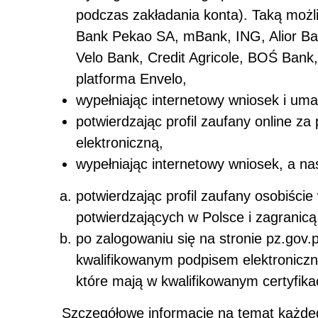
podczas zakładania konta). Taką możl
Bank Pekao SA, mBank, ING, Alior Ban
Velo Bank, Credit Agricole, BOŚ Bank,
platforma Envelo,
wypełniając internetowy wniosek i uma
potwierdzając profil zaufany online 
elektroniczną,
wypełniając internetowy wniosek, a na
potwierdzając profil zaufany osobiśc
potwierdzających w Polsce i zagranicą
po zalogowaniu się na stronie pz.gov.
kwalifikowanym podpisem elektroniczny
które mają w kwalifikowanym certyfik
Szczegółowe informacje na temat każdeg