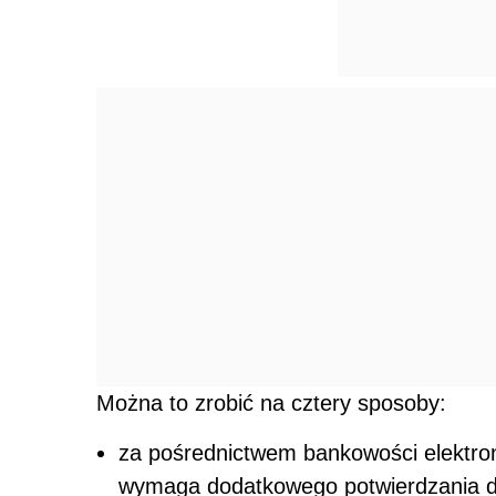
Można to zrobić na cztery sposoby:
za pośrednictwem bankowości elektron
wymaga dodatkowego potwierdzania d