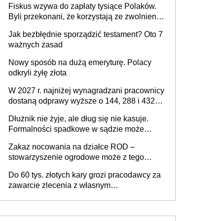
Fiskus wzywa do zapłaty tysiące Polaków.
Byli przekonani, że korzystają ze zwolnienia
z podatku od sprzedaży nieruchomości
Jak bezbłędnie sporządzić testament? Oto 7
ważnych zasad
Nowy sposób na dużą emeryturę. Polacy
odkryli żyłę złota
W 2027 r. najniżej wynagradzani pracownicy
dostaną odprawy wyższe o 144, 288 i 432
złote
Dłużnik nie żyje, ale dług się nie kasuje.
Formalności spadkowe w sądzie może
załatwić wierzyciel bez zgody rodziny
Zakaz nocowania na działce ROD –
zmarłego
stowarzyszenie ogrodowe może z tego
powodu pozbawić działkowca prawa do
Do 60 tys. złotych kary grozi pracodawcy za
działki (wypowiedzieć dzierżawę)?
zawarcie zlecenia z własnym
pracownikiem? Zlecenia 2027 – jakie
zmiany?