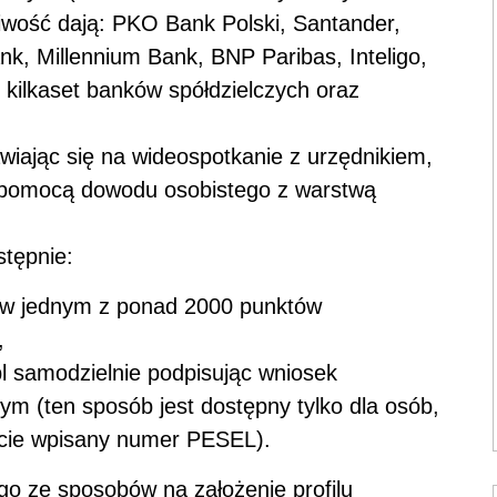
iwość dają: PKO Bank Polski, Santander,
k, Millennium Bank, BNP Paribas, Inteligo,
 kilkaset banków spółdzielczych oraz
wiając się na wideospotkanie z urzędnikiem,
za pomocą dowodu osobistego z warstwą
stępnie:
ie w jednym z ponad 2000 punktów
,
pl samodzielnie podpisując wniosek
m (ten sposób jest dostępny tylko dla osób,
acie wpisany numer PESEL).
o ze sposobów na założenie profilu