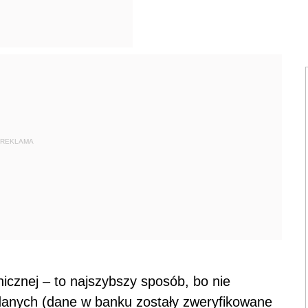
REKLAMA
icznej – to najszybszy sposób, bo nie
anych (dane w banku zostały zweryfikowane