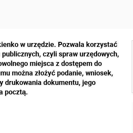
okienko w urzędzie. Pozwala korzystać
 publicznych, czyli spraw urzędowych,
dowolnego miejsca z dostępem do
nemu można złożyć podanie, wniosek,
by drukowania dokumentu, jego
a pocztą.