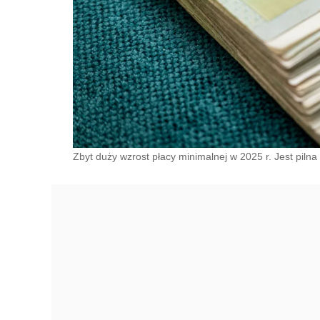
Zbyt duży wzrost płacy minimalnej w 2025 r. Jest piln