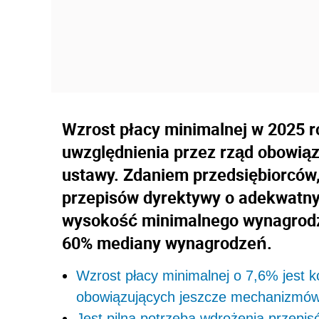
Wzrost płacy minimalnej w 2025 r
uwzględnienia przez rząd obowią
ustawy. Zdaniem przedsiębiorców,
przepisów dyrektywy o adekwatny
wysokość minimalnego wynagrodze
60% mediany wynagrodzeń.
Wzrost płacy minimalnej o 7,6% jest 
obowiązujących jeszcze mechanizmó
Jest pilna potrzeba wdrożenia przepi