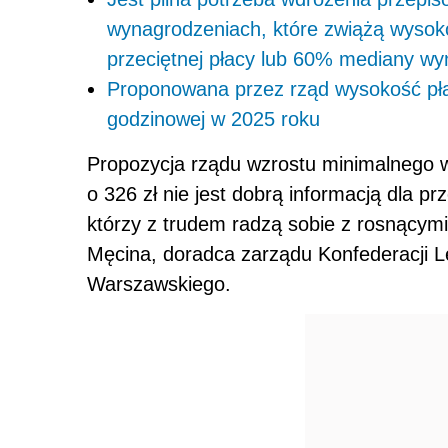
wynagrodzeniach, które zwiążą wysok
przeciętnej płacy lub 60% mediany w
Proponowana przez rząd wysokość płac
godzinowej w 2025 roku
Propozycja rządu wzrostu minimalnego w
o 326 zł nie jest dobrą informacją dla p
którzy z trudem radzą sobie z rosnącymi
Męcina, doradca zarządu Konfederacji L
Warszawskiego.