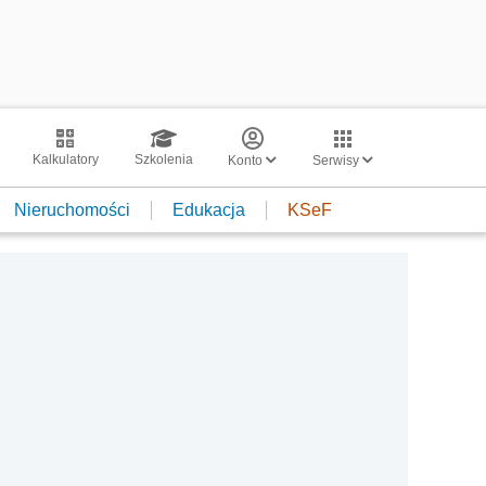
Kalkulatory
Szkolenia
Konto
Serwisy
Nieruchomości
Edukacja
KSeF