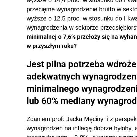
przeciętne wynagrodzenie brutto w sektor
wyższe o 12,5 proc. w stosunku do I kwa
wynagrodzenia w sektorze przedsiębiors
minimalnej o 7,6% przełoży się na wyh
w przyszłym roku?
Jest pilna potrzeba wdroż
adekwatnych wynagrodzeni
minimalnego wynagrodzenia
lub 60% mediany wynagro
Zdaniem prof. Jacka Męciny i z perspek
wynagrodzeń na inflację dobrze byłoby, 