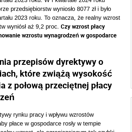
ze przedsiębiorstw wyniosło 8077 zł i było
rtału 2023 roku. To oznacza, że realny wzrost
Czy wzrost płacy
tw wyniósł aż 9,2 proc.
amowanie wzrostu wynagrodzeń w gospodarce
enia przepisów dyrektywy o
ach, które zwiążą wysokość
 z połową przeciętnej płacy
dzeń
tywy rynku pracy i wpływu wzrostów
aby płace w gospodarce rosły w tempie