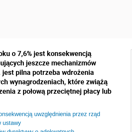
oku o 7,6% jest konsekwencją
zujących jeszcze mechanizmów
 jest pilna potrzeba wdrożenia
ch wynagrodzeniach, które zwiążą
nia z połową przeciętnej płacy lub
konsekwencją uwzględnienia przez rząd
w ustawy
sów dyrektywy o adekwatnych