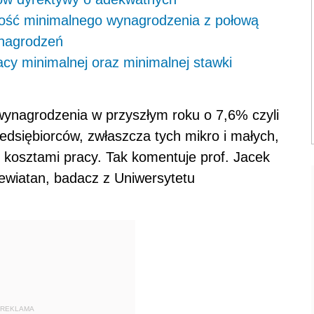
ość minimalnego wynagrodzenia z połową
ynagrodzeń
y minimalnej oraz minimalnej stawki
ynagrodzenia w przyszłym roku o 7,6% czyli
rzedsiębiorców, zwłaszcza tych mikro i małych,
 kosztami pracy. Tak komentuje prof. Jacek
ewiatan, badacz z Uniwersytetu
REKLAMA