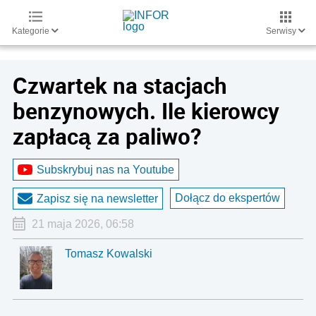
Kategorie
Serwisy
Czwartek na stacjach
benzynowych. Ile kierowcy
zapłacą za paliwo?
Subskrybuj nas na Youtube
Dołącz do ekspertów
Zapisz się na newsletter
21 maja 2026, 06:58
Tomasz Kowalski