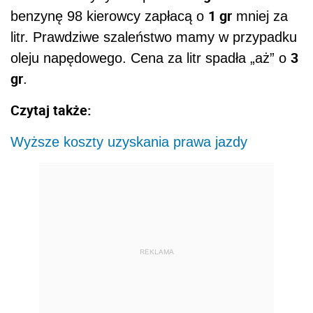
1 gr
benzynę 98 kierowcy zapłacą o
mniej za
litr. Prawdziwe szaleństwo mamy w przypadku
3
oleju napędowego. Cena za litr spadła „aż” o
gr
.
Czytaj także:
Wyższe koszty uzyskania prawa jazdy
REKLAMA