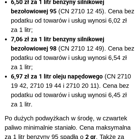
6,50 zł za 1 litr benzyny silnikowej
bezołowiowej 95
(CN 2710 12 45). Cena bez
podatku od towarów i usług wynosi 6,02 zł
za 1 litr;
7,06 zł za 1 litr benzyny silnikowej
bezołowiowej 98
(CN 2710 12 49). Cena bez
podatku od towarów i usług wynosi 6,54 zł
za 1 litr;
6,97 zł za 1 litr oleju napędowego
(CN 2710
19 42, 2710 19 44 i 2710 20 11). Cena bez
podatku od towarów i usług wynosi 6,45 zł
za 1 litr.
Po dużych podwyżkach w środę, w czwartek
paliwo minimalnie staniało. Cena maksymalna
2 gr
za 1 litr benzyny 95 spadła o
. Także za