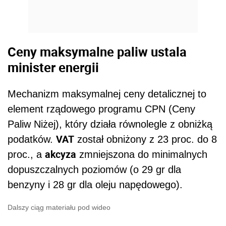
Ceny maksymalne paliw ustala
minister energii
Mechanizm maksymalnej ceny detalicznej to
element rządowego programu CPN (Ceny
Paliw Niżej), który działa równolegle z obniżką
VAT
podatków.
został obniżony z 23 proc. do 8
akcyza
proc., a
zmniejszona do minimalnych
dopuszczalnych poziomów (o 29 gr dla
benzyny i 28 gr dla oleju napędowego).
Dalszy ciąg materiału pod wideo