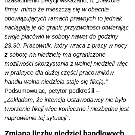
uzasadnieniu petycji wskazano, iż
„niektóre
firmy, mimo że mieszczą się w obecnie
obowiązujących ramach prawnych to jednak
naciągają je do granic przyzwoitości otwierając
swoje placówki w soboty nawet do godziny
23.30. Pracownik, który wraca z pracy w nocy
z sobotę na niedzielę ma ograniczone
możliwości skorzystania z wolnej niedzieli więc
w praktyce dla dużej części pracowników
handlu wolna niedziela staje się fikcją.”
Podsumowując, petytor podkreślił –
„Zakładam, że intencją Ustawodawcy nie było
tworzenie fikcji więc konieczne i niezbędne jest
naprawienie tej sytuacji”
.
Zmiana liczby niedziel handlowych