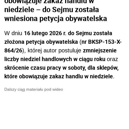
obowiązuje zakaz handlu w
niedziele – do Sejmu została
wniesiona petycja obywatelska
16 lutego 2026 r. do Sejmu została
W dniu
złożona petycja obywatelska
nr BKSP-153-X-
(
864/26
zmniejszenie
), której autor postuluje
liczby niedziel handlowych w ciągu roku
oraz
skrócenie czasu pracy w soboty, dla sklepów,
które obowiązuje zakaz handlu w niedziele
.
Dalszy ciąg materiału pod wideo