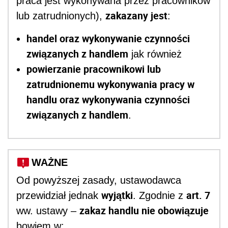
praca jest wykonywana przez pracowników
zakazany jest
lub zatrudnionych),
:
handel oraz wykonywanie czynności
związanych z handlem
jak również
powierzanie pracownikowi lub
zatrudnionemu wykonywania pracy w
handlu oraz wykonywania czynności
związanych z handlem
.
WAŻNE
Od powyższej zasady, ustawodawca
wyjątki
art. 7
przewidział jednak
. Zgodnie z
zakaz handlu nie obowiązuje
ww. ustawy –
bowiem w: