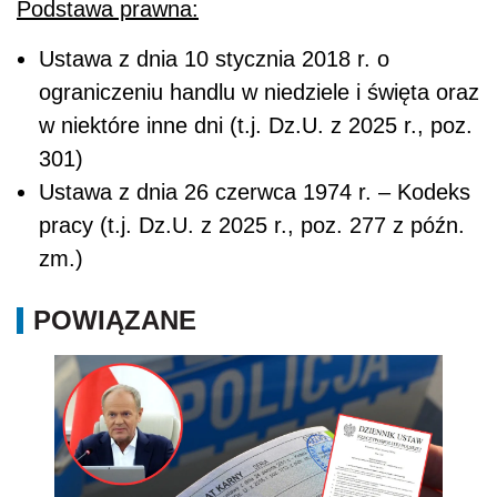
Podstawa prawna:
Ustawa z dnia 10 stycznia 2018 r. o
ograniczeniu handlu w niedziele i święta oraz
w niektóre inne dni (t.j. Dz.U. z 2025 r., poz.
301)
Ustawa z dnia 26 czerwca 1974 r. – Kodeks
pracy (t.j. Dz.U. z 2025 r., poz. 277 z późn.
zm.)
POWIĄZANE