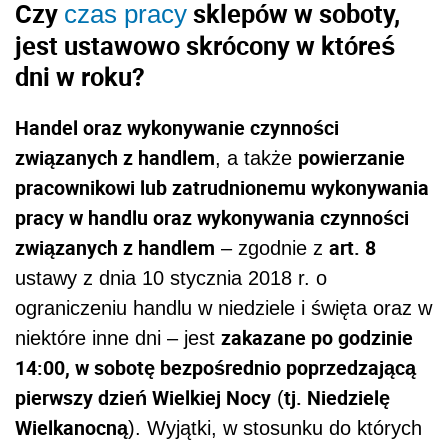
Czy
sklepów w soboty,
czas pracy
jest ustawowo skrócony w któreś
dni w roku?
Handel oraz wykonywanie czynności
związanych z handlem
powierzanie
, a także
pracownikowi lub zatrudnionemu wykonywania
pracy w handlu oraz wykonywania czynności
związanych z handlem
art. 8
– zgodnie z
ustawy z dnia 10 stycznia 2018 r. o
ograniczeniu handlu w niedziele i święta oraz w
zakazane po godzinie
niektóre inne dni – jest
14:00, w sobotę bezpośrednio poprzedzającą
pierwszy dzień Wielkiej Nocy
tj. Niedzielę
(
Wielkanocną
). Wyjątki, w stosunku do których