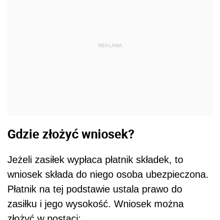
REKLAMA
Gdzie złożyć wniosek?
Jeżeli zasiłek wypłaca płatnik składek, to
wniosek składa do niego osoba ubezpieczona.
Płatnik na tej podstawie ustala prawo do
zasiłku i jego wysokość. Wniosek można
złożyć w postaci: