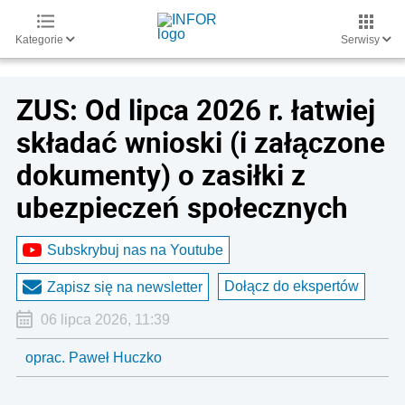
Kategorie
Serwisy
ZUS: Od lipca 2026 r. łatwiej
składać wnioski (i załączone
dokumenty) o zasiłki z
ubezpieczeń społecznych
Subskrybuj nas na Youtube
Dołącz do ekspertów
Zapisz się na newsletter
06 lipca 2026, 11:39
oprac. Paweł Huczko