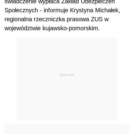
świadczenie wypłaca Zakład Ubezpieczeń
Społecznych - informuje Krystyna Michałek,
regionalna rzeczniczka prasowa ZUS w
województwie kujawsko-pomorskim.
REKLAMA