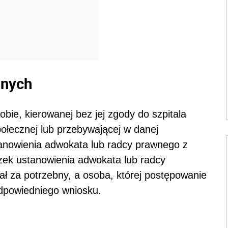
nnych
ie, kierowanej bez jej zgody do szpitala
łecznej lub przebywającej w danej
nowienia adwokata lub radcy prawnego z
zek ustanowienia adwokata lub radcy
ział za potrzebny, a osoba, której postępowanie
odpowiedniego wniosku.