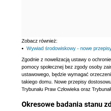
Zobacz również:
Wywiad środowiskowy - nowe przepisy
Zgodnie z nowelizacją ustawy o ochroni
pomocy społecznej bez zgody osoby zain
ustawowego, będzie wymagać orzeczeni
takiego domu. Nowe przepisy dostosowu
Trybunału Praw Człowieka oraz Trybunał
Okresowe badania stanu z