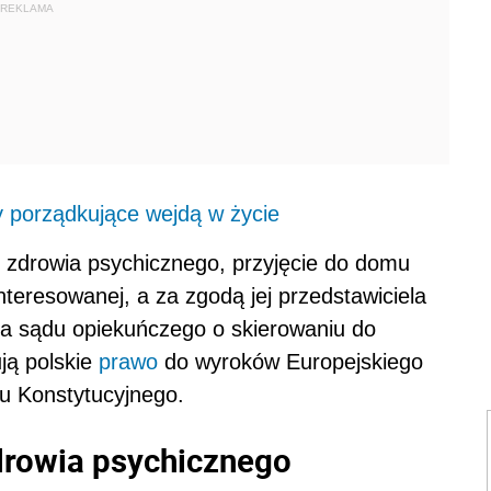
REKLAMA
 porządkujące wejdą w życie
e zdrowia psychicznego, przyjęcie do domu
teresowanej, a za zgodą jej przedstawiciela
a sądu opiekuńczego o skierowaniu do
ją polskie
prawo
do wyroków Europejskiego
u Konstytucyjnego.
drowia psychicznego