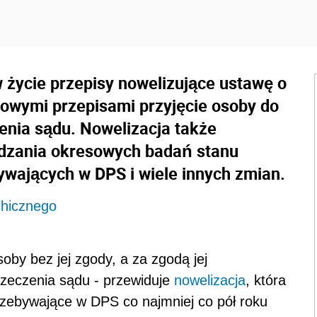
w życie przepisy nowelizujące ustawę o
owymi przepisami przyjęcie osoby do
enia sądu. Nowelizacja także
dzania okresowych badań stanu
wających w DPS i wiele innych zmian.
chicznego
by bez jej zgody, a za zgodą jej
zeczenia sądu - przewiduje
nowelizacja
, która
rzebywające w DPS co najmniej co pół roku