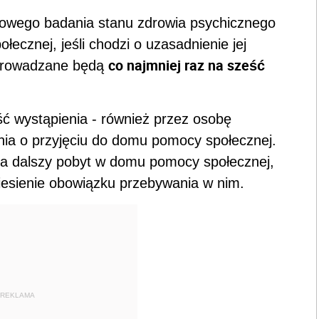
owego badania stanu zdrowia psychicznego
cznej, jeśli chodzi o uzasadnienie jej
co najmniej raz na sześć
eprowadzane będą
ść wystąpienia - również przez osobę
ia o przyjęciu do domu pomocy społecznej.
na dalszy pobyt w domu pomocy społecznej,
iesienie obowiązku przebywania w nim.
REKLAMA