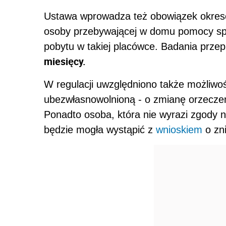
Ustawa wprowadza też obowiązek okres
osoby przebywającej w domu pomocy społe
pobytu w takiej placówce. Badania prz
miesięcy.
W regulacji uwzględniono także możliwo
ubezwłasnowolnioną - o zmianę orzeczen
Ponadto osoba, która nie wyrazi zgody 
będzie mogła wystąpić z
wnioskiem
o zn