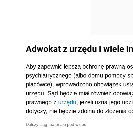
Adwokat z urzędu i wiele i
Aby zapewnić lepszą ochronę prawną osob
psychiatrycznego (albo domu pomocy spo
placówce), wprowadzono obowiązek usta
urzędu. Sąd będzie miał również obowią
prawnego z
urzędu
, jeżeli uzna jego ud
dotyczy, nie będzie zdolna do złożenia 
Dalszy ciąg materiału pod wideo