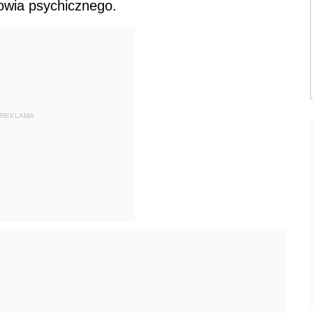
owia psychicznego.
REKLAMA