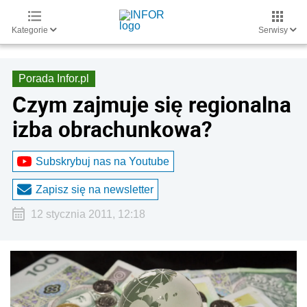
Kategorie
Serwisy
Porada Infor.pl
Czym zajmuje się regionalna
izba obrachunkowa?
Subskrybuj nas na Youtube
Zapisz się na newsletter
12 stycznia 2011, 12:18