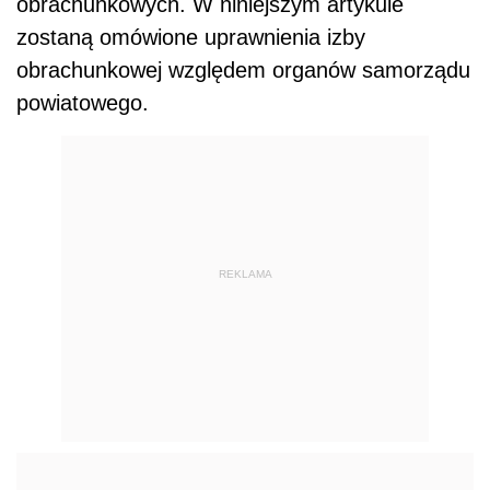
obrachunkowych. W niniejszym artykule
zostaną omówione uprawnienia izby
obrachunkowej względem organów samorządu
powiatowego.
REKLAMA