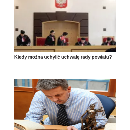
Kiedy można uchylić uchwałę rady powiatu?