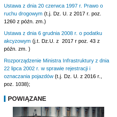
Ustawa z dnia 20 czerwca 1997 r. Prawo o
ruchu drogowym
(t.j. Dz. U. z 2017 r. poz.
1260 z późn. zm.)
Ustawa z dnia 6 grudnia 2008 r. o podatku
akcyzowym
(j.t. Dz.U. z 2017 r poz. 43 z
późn. zm. )
Rozporządzenie Ministra Infrastruktury z dnia
22 lipca 2002 r. w sprawie rejestracji i
oznaczania pojazdów
(t.j. Dz. U. z 2016 r.,
poz. 1038);
POWIĄZANE