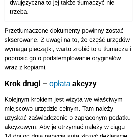
dwujęzyczna to jej także tłumaczyć nie
trzeba.
Przetłumaczone dokumenty powinny zostać
skserowane. Z uwagi na to, że część urzędów
wymaga pieczątki, warto zrobić to u tłumacza i
poprosić go o podstemplowanie oryginałów
wraz z kopiami.
Krok drugi –
akcyzy
opłata
Kolejnym krokiem jest wizyta we właściwym
miejscowo urzędzie celnym. Tam należy
uzyskać zaświadczenie o zapłaconym podatku
akcyzowym. Aby je otrzymać należy w ciągu
14 dni od dnia nabycia auta złożyć deklarację