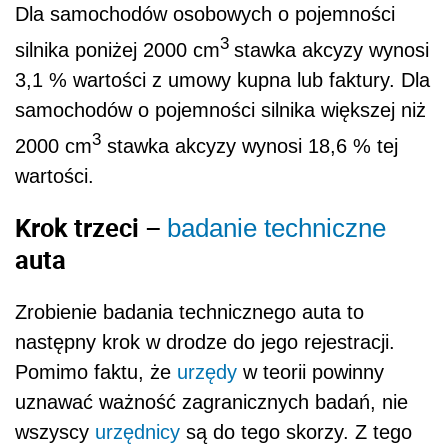
Dla samochodów osobowych o pojemności
3
silnika poniżej 2000 cm
stawka akcyzy wynosi
3,1 % wartości z umowy kupna lub faktury. Dla
samochodów o pojemności silnika większej niż
3
2000 cm
stawka akcyzy wynosi 18,6 % tej
wartości.
Krok trzeci –
badanie techniczne
auta
Zrobienie badania technicznego auta to
następny krok w drodze do jego rejestracji.
Pomimo faktu, że
urzędy
w teorii powinny
uznawać ważność zagranicznych badań, nie
wszyscy
urzędnicy
są do tego skorzy. Z tego