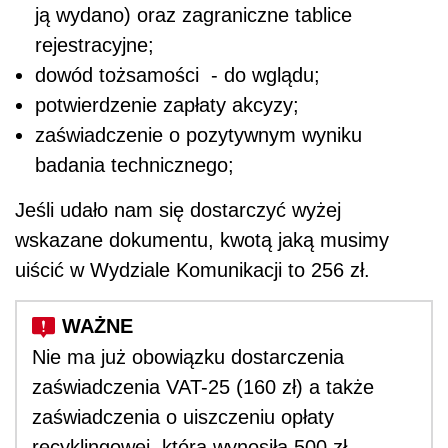
ją wydano) oraz zagraniczne tablice
rejestracyjne;
dowód tożsamości - do wglądu;
potwierdzenie zapłaty akcyzy;
zaświadczenie o pozytywnym wyniku
badania technicznego;
Jeśli udało nam się dostarczyć wyżej
wskazane dokumentu, kwotą jaką musimy
uiścić w Wydziale Komunikacji to 256 zł.
Nie ma już obowiązku dostarczenia
zaświadczenia VAT-25 (160 zł) a także
zaświadczenia o uiszczeniu opłaty
recyklingowej, która wynosiła 500 zł.