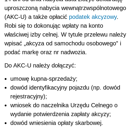
uproszczoną nabycia wewnątrzwspólnotowego
(AKC-U) a także opłacić
podatek akcyzowy
.
Robi się to dokonując wpłaty na konto
właściwej izby celnej. W tytule przelewu należy
wpisać „akcyza od samochodu osobowego” i
podać markę oraz nr nadwozia.
Do AKC-U należy dołączyć:
umowę kupna-sprzedaży;
dowód identyfikacyjny pojazdu (np. dowód
rejestracyjny);
wniosek do naczelnika Urzędu Celnego o
wydanie potwierdzenia zapłaty akcyzy;
dowód wniesienia opłaty skarbowej.