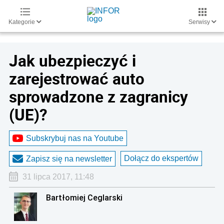
Kategorie
Serwisy
Jak ubezpieczyć i
zarejestrować auto
sprowadzone z zagranicy
(UE)?
Subskrybuj nas na Youtube
Dołącz do ekspertów
Zapisz się na newsletter
31 lipca 2017, 11:48
Bartłomiej Ceglarski