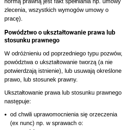
normą prawną jest fakt spełniania np. umowy
zlecenia, wszystkich wymogów umowy o
pracę).
Powództwo o ukształtowanie prawa lub
stosunku prawnego
W odróżnieniu od poprzedniego typu pozwów,
powództwa o ukształtowanie tworzą (a nie
potwierdzają istnienie), lub usuwają określone
prawo, lub stosunek prawny.
Ukształtowanie prawa lub stosunku prawnego
następuje:
od chwili uprawomocnienia się orzeczenia
(
ex nunc
) np. w sprawach o: