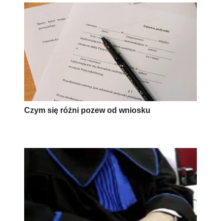
Czym się różni pozew od wniosku