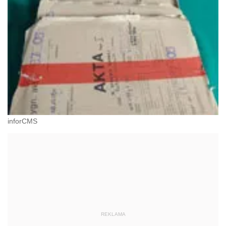
inforCMS