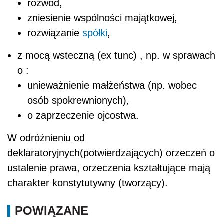
rozwód,
zniesienie wspólności majątkowej,
rozwiązanie
spółki
,
z mocą wsteczną (
ex tunc
) , np. w sprawach
o :
unieważnienie małżeństwa (np. wobec
osób spokrewnionych),
o zaprzeczenie ojcostwa.
W odróżnieniu od
deklaratoryjnych(potwierdzających) orzeczeń o
ustalenie prawa, orzeczenia kształtujące mają
charakter konstytutywny (tworzący).
POWIĄZANE