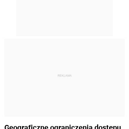
REKLAMA
Geograficzne ograniczenia dostępu