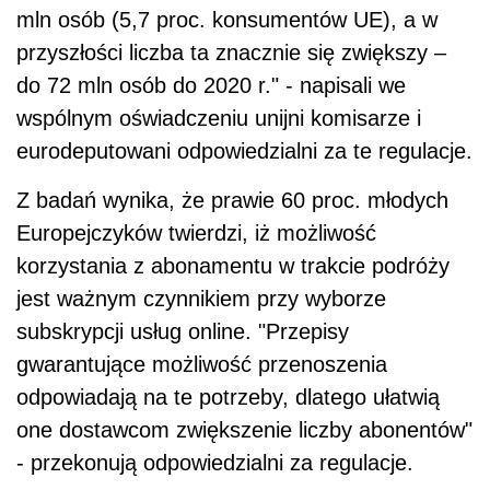
mln osób (5,7 proc. konsumentów UE), a w
przyszłości liczba ta znacznie się zwiększy –
do 72 mln osób do 2020 r." - napisali we
wspólnym oświadczeniu unijni komisarze i
eurodeputowani odpowiedzialni za te regulacje.
Z badań wynika, że prawie 60 proc. młodych
Europejczyków twierdzi, iż możliwość
korzystania z abonamentu w trakcie podróży
jest ważnym czynnikiem przy wyborze
subskrypcji usług online. "Przepisy
gwarantujące możliwość przenoszenia
odpowiadają na te potrzeby, dlatego ułatwią
one dostawcom zwiększenie liczby abonentów"
- przekonują odpowiedzialni za regulacje.