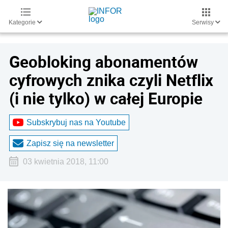
Kategorie
Serwisy
Geobloking abonamentów
cyfrowych znika czyli Netflix
(i nie tylko) w całej Europie
Subskrybuj nas na Youtube
Zapisz się na newsletter
03 kwietnia 2018, 11:00