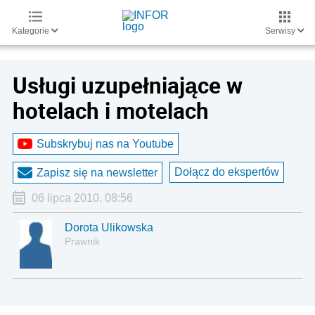
Kategorie
Serwisy
Usługi uzupełniające w
hotelach i motelach
Subskrybuj nas na Youtube
Dołącz do ekspertów
Zapisz się na newsletter
06 lipca 2010, 08:56
Dorota Ulikowska
Prawnik