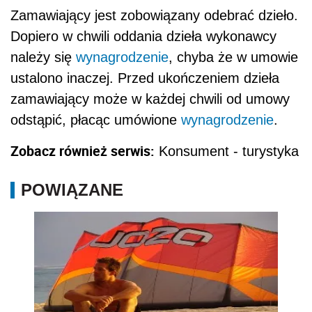
Zamawiający jest zobowiązany odebrać dzieło.
Dopiero w chwili oddania dzieła wykonawcy
należy się
wynagrodzenie
, chyba że w umowie
ustalono inaczej. Przed ukończeniem dzieła
zamawiający może w każdej chwili od umowy
odstąpić, płacąc umówione
wynagrodzenie
.
Zobacz również serwis:
Konsument - turystyka
POWIĄZANE