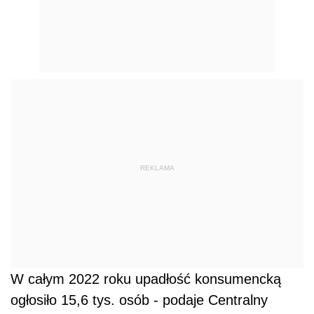
REKLAMA
W całym 2022 roku upadłość konsumencką
ogłosiło 15,6 tys. osób - podaje Centralny