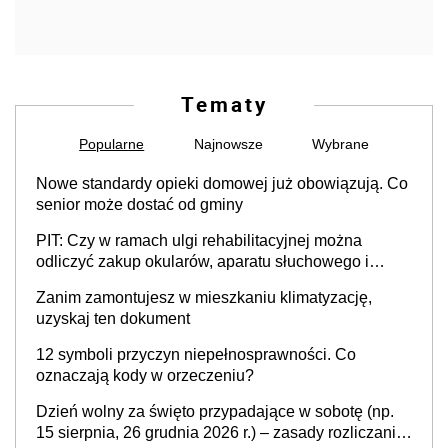
Tematy
Popularne
Najnowsze
Wybrane
Nowe standardy opieki domowej już obowiązują. Co
senior może dostać od gminy
PIT: Czy w ramach ulgi rehabilitacyjnej można
odliczyć zakup okularów, aparatu słuchowego i
skutera inwalidzkiego?
Zanim zamontujesz w mieszkaniu klimatyzację,
uzyskaj ten dokument
12 symboli przyczyn niepełnosprawności. Co
oznaczają kody w orzeczeniu?
Dzień wolny za święto przypadające w sobotę (np.
15 sierpnia, 26 grudnia 2026 r.) – zasady rozliczania