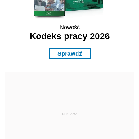
Nowość
Kodeks pracy 2026
Sprawdź
REKLAMA