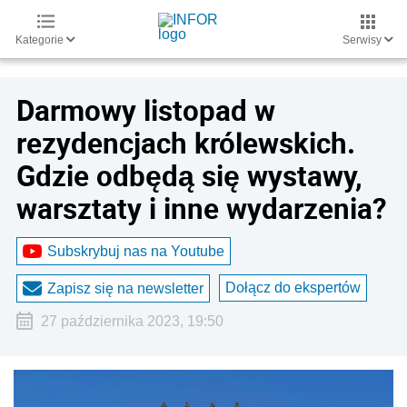
Kategorie
Serwisy
Darmowy listopad w
rezydencjach królewskich.
Gdzie odbędą się wystawy,
warsztaty i inne wydarzenia?
Subskrybuj nas na Youtube
Dołącz do ekspertów
Zapisz się na newsletter
27 października 2023, 19:50