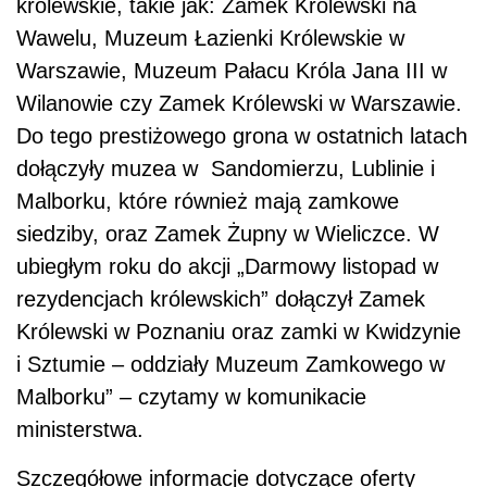
królewskie, takie jak: Zamek Królewski na
Wawelu, Muzeum Łazienki Królewskie w
Warszawie, Muzeum Pałacu Króla Jana III w
Wilanowie czy Zamek Królewski w Warszawie.
Do tego prestiżowego grona w ostatnich latach
dołączyły muzea w Sandomierzu, Lublinie i
Malborku, które również mają zamkowe
siedziby, oraz Zamek Żupny w Wieliczce. W
ubiegłym roku do akcji „Darmowy listopad w
rezydencjach królewskich” dołączył Zamek
Królewski w Poznaniu oraz zamki w Kwidzynie
i Sztumie – oddziały Muzeum Zamkowego w
Malborku” – czytamy w komunikacie
ministerstwa.
Szczegółowe informacje dotyczące oferty