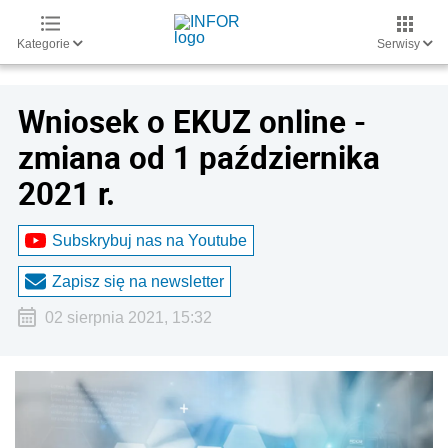
Kategorie
Serwisy
Wniosek o EKUZ online -
zmiana od 1 października
2021 r.
Subskrybuj nas na Youtube
Zapisz się na newsletter
02 sierpnia 2021, 15:32