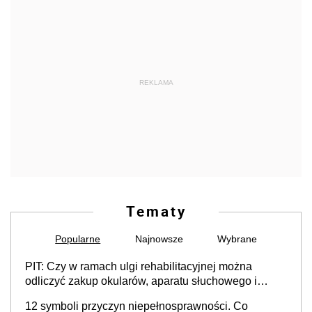
REKLAMA
Tematy
Popularne
Najnowsze
Wybrane
PIT: Czy w ramach ulgi rehabilitacyjnej można
odliczyć zakup okularów, aparatu słuchowego i
skutera inwalidzkiego?
12 symboli przyczyn niepełnosprawności. Co