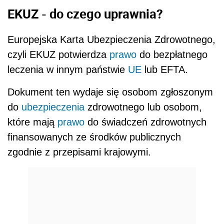
EKUZ - do czego uprawnia?
Europejska Karta Ubezpieczenia Zdrowotnego,
czyli EKUZ potwierdza
prawo
do bezpłatnego
leczenia w innym państwie
UE
lub EFTA.
Dokument ten wydaje się oso­bom zgłoszonym
do
ubezpieczenia
zdrowotnego lub osobom,
które mają
prawo
do świadczeń zdro­wotnych
finansowanych ze środków publicznych
zgodnie z przepisami krajowymi.