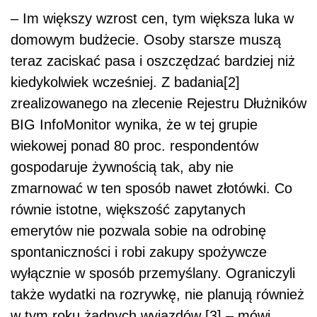
– Im większy wzrost cen, tym większa luka w
domowym budżecie. Osoby starsze muszą
teraz zaciskać pasa i oszczędzać bardziej niż
kiedykolwiek wcześniej. Z badania[2]
zrealizowanego na zlecenie Rejestru Dłużników
BIG InfoMonitor wynika, że w tej grupie
wiekowej ponad 80 proc. respondentów
gospodaruje żywnością tak, aby nie
zmarnować w ten sposób nawet złotówki. Co
równie istotne, większość zapytanych
emerytów nie pozwala sobie na odrobinę
spontaniczności i robi zakupy spożywcze
wyłącznie w sposób przemyślany. Ograniczyli
także wydatki na rozrywkę, nie planują również
w tym roku żadnych wyjazdów [3] – mówi