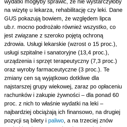
wydatki mogłyby sprawić, że nie wystarczyłoby
na wizytę u lekarza, rehabilitację czy leki. Dane
GUS pokazują bowiem, że względem lipca
ub.r. mocno podrożało również wszystko, co
jest związane z szeroko pojętą ochroną
zdrowia. Usługi lekarskie (wzrost o 15 proc.),
usługi szpitalne i sanatoryjne (13,4 proc.),
urządzenia i sprzęt terapeutyczny (7,3 proc.)
oraz wyroby farmaceutyczne (3 proc.). Te
zmiany cen są wyjątkowo dotkliwe dla
najstarszej grupy wiekowej, zaraz po opłaceniu
rachunków i zakupie żywności – dla ponad 60
proc. z nich to właśnie wydatki na leki –
najbardziej obciążają ich finansowo, na drugiej
pozycji są bilety i
paliwo
, a na trzeciej znów