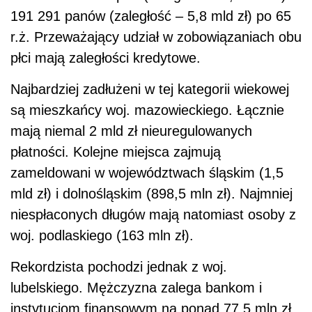
191 291 panów (zaległość – 5,8 mld zł) po 65
r.ż. Przeważający udział w zobowiązaniach obu
płci mają zaległości kredytowe.
Najbardziej zadłużeni w tej kategorii wiekowej
są mieszkańcy woj. mazowieckiego. Łącznie
mają niemal 2 mld zł nieuregulowanych
płatności. Kolejne miejsca zajmują
zameldowani w województwach śląskim (1,5
mld zł) i dolnośląskim (898,5 mln zł). Najmniej
niespłaconych długów mają natomiast osoby z
woj. podlaskiego (163 mln zł).
Rekordzista pochodzi jednak z woj.
lubelskiego. Mężczyzna zalega bankom i
instytucjom finansowym na ponad 77,5 mln zł.