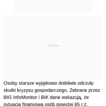
REKLAMA
Osoby starsze wyjątkowo dotkliwie odczuły
skutki kryzysu gospodarczego. Zebrane przez
BIG InfoMonitor i BIK dane wskazują, że
sytuacja finansowa osób powyżej 65 r.ż.