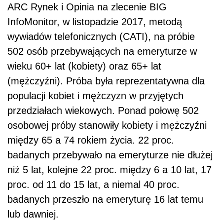
ARC Rynek i Opinia na zlecenie BIG
InfoMonitor, w listopadzie 2017, metodą
wywiadów telefonicznych (CATI), na próbie
502 osób przebywających na emeryturze w
wieku 60+ lat (kobiety) oraz 65+ lat
(mężczyźni). Próba była reprezentatywna dla
populacji kobiet i mężczyzn w przyjętych
przedziałach wiekowych. Ponad połowę 502
osobowej próby stanowiły kobiety i mężczyźni
między 65 a 74 rokiem życia. 22 proc.
badanych przebywało na emeryturze nie dłużej
niż 5 lat, kolejne 22 proc. między 6 a 10 lat, 17
proc. od 11 do 15 lat, a niemal 40 proc.
badanych przeszło na emeryturę 16 lat temu
lub dawniej.