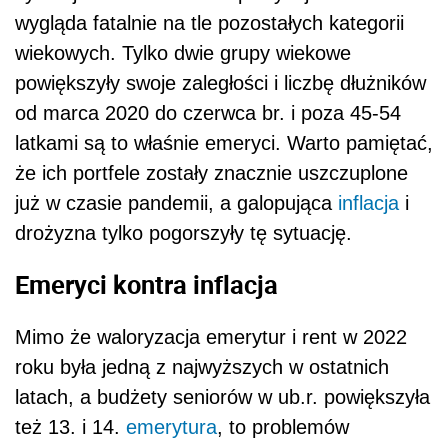
wygląda fatalnie na tle pozostałych kategorii
wiekowych. Tylko dwie grupy wiekowe
powiększyły swoje zaległości i liczbę dłużników
od marca 2020 do czerwca br. i poza 45-54
latkami są to właśnie emeryci. Warto pamiętać,
że ich portfele zostały znacznie uszczuplone
już w czasie pandemii, a galopująca
inflacja
i
drożyzna tylko pogorszyły tę sytuację.
Emeryci kontra inflacja
Mimo że waloryzacja emerytur i rent w 2022
roku była jedną z najwyższych w ostatnich
latach, a budżety seniorów w ub.r. powiększyła
też 13. i 14.
emerytura
, to problemów