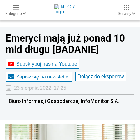
Kategorie
Serwisy
Emeryci mają już ponad 10
mld długu [BADANIE]
Subskrybuj nas na Youtube
Dołącz do ekspertów
Zapisz się na newsletter
23 sierpnia 2022, 17:25
Biuro Informacji Gospodarczej InfoMonitor S.A.