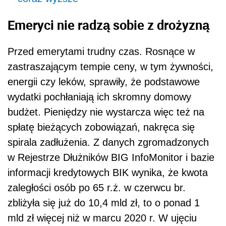
Emeryci nie radzą sobie z drożyzną
Przed emerytami trudny czas. Rosnące w
zastraszającym tempie ceny, w tym żywności,
energii czy leków, sprawiły, że podstawowe
wydatki pochłaniają ich skromny domowy
budżet. Pieniędzy nie wystarcza więc też na
spłatę bieżących zobowiązań, nakręca się
spirala zadłużenia. Z danych zgromadzonych
w Rejestrze Dłużników BIG InfoMonitor i bazie
informacji kredytowych BIK wynika, że kwota
zaległości osób po 65 r.ż. w czerwcu br.
zbliżyła się już do 10,4 mld zł, to o ponad 1
mld zł więcej niż w marcu 2020 r. W ujęciu