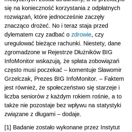
się na konieczność korzystania z odpłatnych
rozwiązań, które jednocześnie zaczęły
znacząco drożeć. No i teraz staja przed
dylematem czy zadbać o
zdrowie
, czy
uregulować bieżące rachunki. Niestety, dane
zgromadzone w Rejestrze Dłużników BIG
InfoMonitor wskazują, że spłata zobowiązań
często musi poczekać – komentuje Sławomir
Grzelczak, Prezes BIG InfoMonitor. – Faktem
jest również, że społeczeństwo się starzeje i
liczba seniorów z każdym rokiem rośnie, a to
także nie pozostaje bez wpływu na statystyki
związane z długami – dodaje.
[1] Badanie zostało wykonane przez Instytut