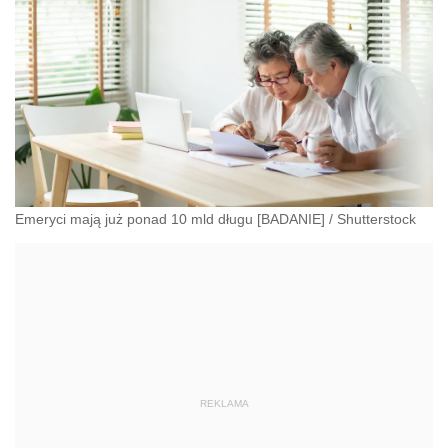
Emeryci mają już ponad 10 mld długu [BADANIE]
/
Shutterstock