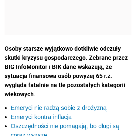
Osoby starsze wyjątkowo dotkliwie odczuły
skutki kryzysu gospodarczego. Zebrane przez
BIG InfoMonitor i BIK dane wskazują, że
sytuacja finansowa osób powyżej 65 r.ż.
wygląda fatalnie na tle pozostałych kategorii
wiekowych.
Emeryci nie radzą sobie z drożyzną
Emeryci kontra inflacja
Oszczędności nie pomagają, bo długi są
coraz wyższe