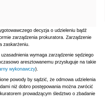
ygotowawczego decyzja o udzieleniu bądź
ormie zarządzenia prokuratora. Zarządzenie
a zaskarżeniu.
 uzasadnienia wymaga zarządzenie sędziego
ymczasowo aresztowanemu przysługuje na takie
arny wykonawczy
).
one powody by sądzić, że odmowa udzielenia
dami niż dobro postępowania można zwrócić
rokuratorem prowadzącym śledztwo o zbadanie