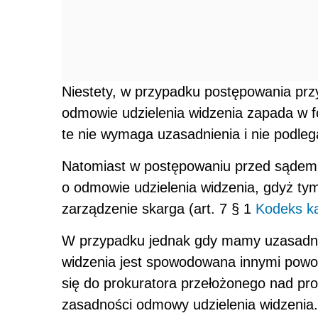
Niestety, w przypadku postępowania prz
odmowie udzielenia widzenia zapada w f
te nie wymaga uzasadnienia i nie podleg
Natomiast w postępowaniu przed sądem
o odmowie udzielenia widzenia, gdyż t
zarządzenie skarga (art. 7 § 1
Kodeks k
W przypadku jednak gdy mamy uzasadni
widzenia jest spowodowana innymi powo
się do prokuratora przełożonego nad p
zasadności odmowy udzielenia widzenia.