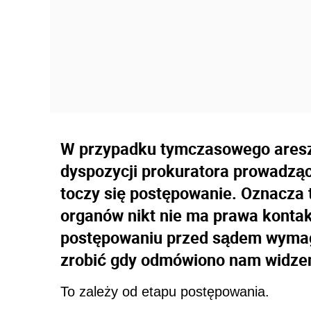
W przypadku tymczasowego aresz
dyspozycji prokuratora prowadzą
toczy się postępowanie. Oznacza 
organów nikt nie ma prawa konta
postępowaniu przed sądem wymaga
zrobić gdy odmówiono nam widzen
To zależy od etapu postępowania.