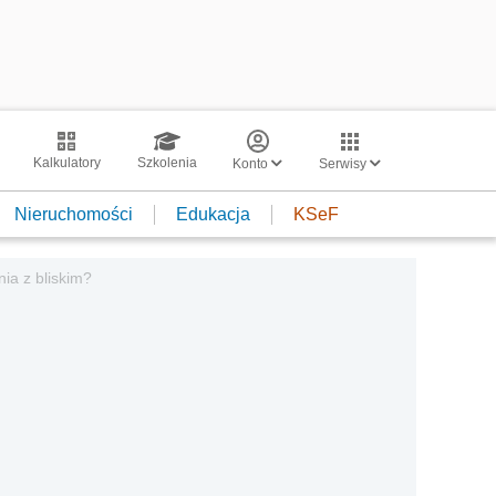
Kalkulatory
Szkolenia
Konto
Serwisy
Nieruchomości
Edukacja
KSeF
ia z bliskim?