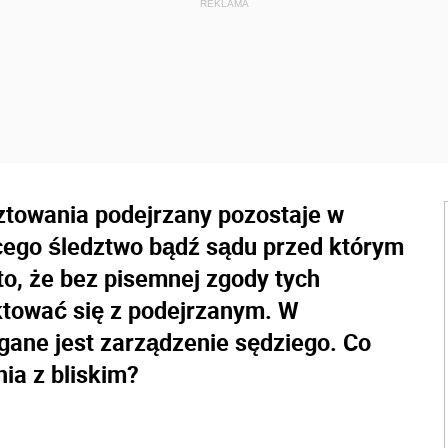
towania podejrzany pozostaje w
cego śledztwo bądź sądu przed którym
to, że bez pisemnej zgody tych
ktować się z podejrzanym. W
ne jest zarządzenie sędziego. Co
ia z bliskim?