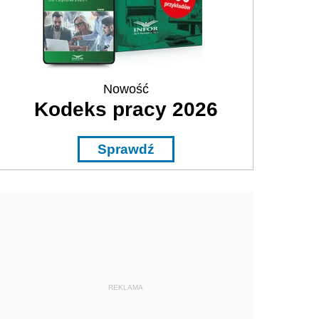
Nowość
Kodeks pracy 2026
Sprawdź
REKLAMA