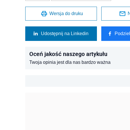
Wersja do druku
N
Udostępnij na Linkedin
Podzie
Oceń jakość naszego artykułu
Twoja opinia jest dla nas bardzo ważna