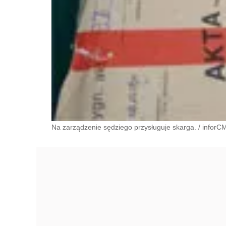
Na zarządzenie sędziego przysługuje skarga.
/
inforC