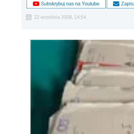
Subskrybuj nas na Youtube
Zapisz
22 września 2008, 14:54