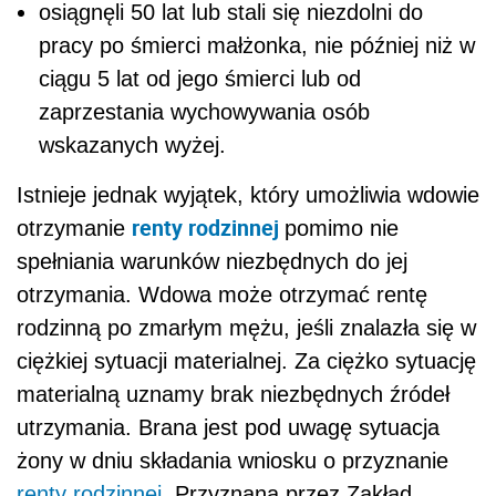
osiągnęli 50 lat lub stali się niezdolni do
pracy po śmierci małżonka, nie później niż w
ciągu 5 lat od jego śmierci lub od
zaprzestania wychowywania osób
wskazanych wyżej.
Istnieje jednak wyjątek, który umożliwia wdowie
renty rodzinnej
otrzymanie
pomimo nie
spełniania warunków niezbędnych do jej
otrzymania. Wdowa może otrzymać rentę
rodzinną po zmarłym mężu, jeśli znalazła się w
ciężkiej sytuacji materialnej. Za ciężko sytuację
materialną uznamy brak niezbędnych źródeł
utrzymania. Brana jest pod uwagę sytuacja
żony w dniu składania wniosku o przyznanie
renty rodzinnej
. Przyznana przez Zakład