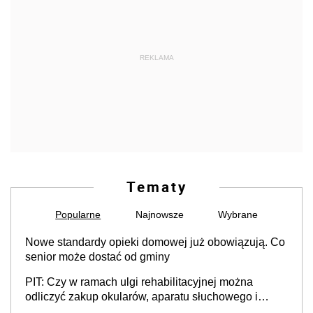
REKLAMA
Tematy
Popularne
Najnowsze
Wybrane
Nowe standardy opieki domowej już obowiązują. Co
senior może dostać od gminy
PIT: Czy w ramach ulgi rehabilitacyjnej można
odliczyć zakup okularów, aparatu słuchowego i
skutera inwalidzkiego?