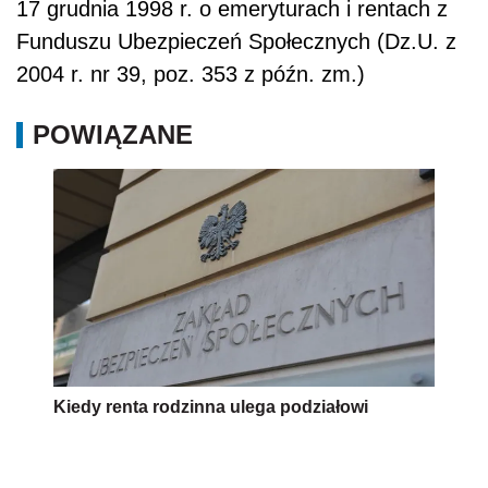
17 grudnia 1998 r. o emeryturach i rentach z
Funduszu Ubezpieczeń Społecznych (Dz.U. z
2004 r. nr 39, poz. 353 z późn. zm.)
POWIĄZANE
Kiedy renta rodzinna ulega podziałowi