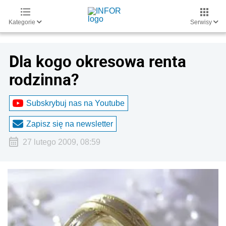
Kategorie
Serwisy
Dla kogo okresowa renta
rodzinna?
Subskrybuj nas na Youtube
Zapisz się na newsletter
27 lutego 2009, 08:59