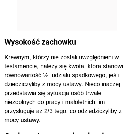
Wysokość zachowku
Krewnym, którzy nie zostali uwzględnieni w
testamencie, należy się kwota, która stanowi
równowartość ½ udziału spadkowego, jeśli
dziedziczyliby z mocy ustawy. Nieco inaczej
przedstawia się sytuacja osób trwale
niezdolnych do pracy i małoletnich: im
przysługuje aż 2/3 tego, co odziedziczyliby z
mocy ustawy.