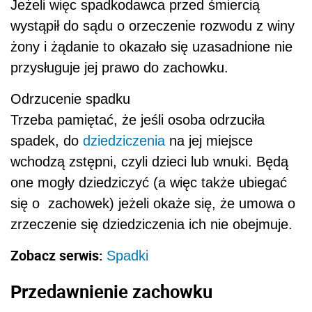
Jeżeli więc spadkodawca przed śmiercią
wystąpił do sądu o orzeczenie rozwodu z winy
żony i żądanie to okazało się uzasadnione nie
przysługuje jej prawo do zachowku.
Odrzucenie spadku
Trzeba pamiętać, że jeśli osoba odrzuciła
spadek, do
dziedziczenia
na jej miejsce
wchodzą zstępni, czyli dzieci lub wnuki. Będą
one mogły dziedziczyć (a więc także ubiegać
się o zachowek) jeżeli okaże się, że umowa o
zrzeczenie się dziedziczenia ich nie obejmuje.
Zobacz serwis:
Spadki
Przedawnienie zachowku