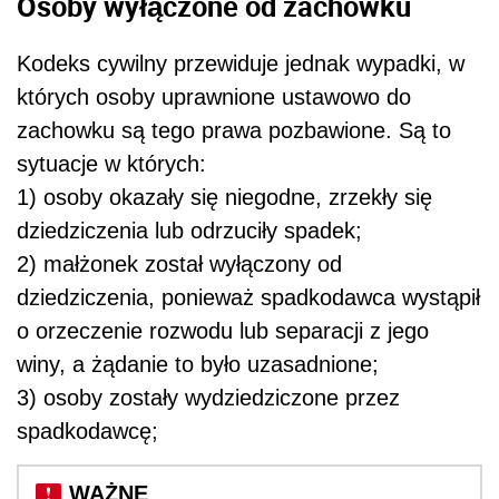
Osoby wyłączone od zachowku
Kodeks cywilny przewiduje jednak wypadki, w
których osoby uprawnione ustawowo do
zachowku są tego prawa pozbawione. Są to
sytuacje w których:
1) osoby okazały się niegodne, zrzekły się
dziedziczenia lub odrzuciły spadek;
2) małżonek został wyłączony od
dziedziczenia, ponieważ spadkodawca wystąpił
o orzeczenie rozwodu lub separacji z jego
winy, a żądanie to było uzasadnione;
3) osoby zostały wydziedziczone przez
spadkodawcę;