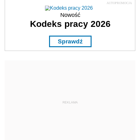
AUTOPROMOCJA
Nowość
Kodeks pracy 2026
Sprawdź
REKLAMA