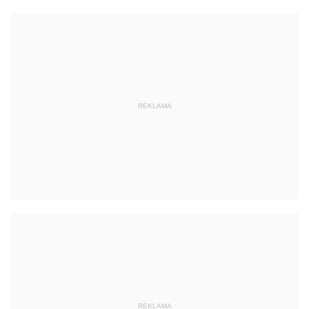
REKLAMA
REKLAMA