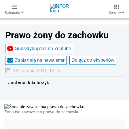
Kategorie
Serwisy
Prawo żony do zachowku
Subskrybuj nas na Youtube
Dołącz do ekspertów
Zapisz się na newsletter
18 sierpnia 2011, 12:16
Justyna Jakubczyk
Żona nie zawsze ma prawo do zachowku