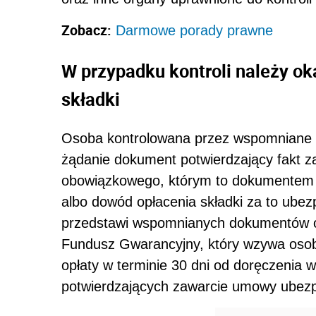
Zobacz:
Darmowe porady prawne
W przypadku kontroli należy ok
składki
Osoba kontrolowana przez wspomniane o
żądanie dokument potwierdzający fakt 
obowiązkowego, którym to dokumentem je
albo dowód opłacenia składki za to ubez
przedstawi wspomnianych dokumentów o
Fundusz Gwarancyjny, który wzywa oso
opłaty w terminie 30 dni od doręczenia
potwierdzających zawarcie umowy ubez