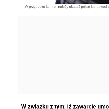
W przypadku kontroli należy okazać polisę lub dowód o
W związku z tym, iż zawarcie um