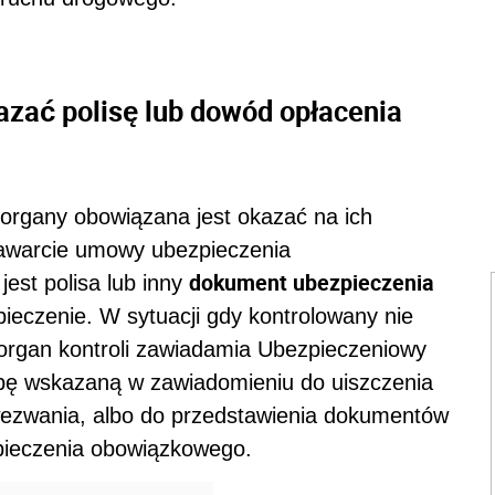
azać polisę lub dowód opłacenia
rgany obowiązana jest okazać na ich
zawarcie umowy ubezpieczenia
dokument ubezpieczenia
st polisa lub inny
pieczenie. W sytuacji gdy kontrolowany nie
rgan kontroli zawiadamia Ubezpieczeniowy
bę wskazaną w zawiadomieniu do uiszczenia
 wezwania, albo do przedstawienia dokumentów
pieczenia obowiązkowego.