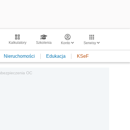
Kalkulatory
Szkolenia
Konto
Serwisy
Nieruchomości
Edukacja
KSeF
ubezpieczenia OC