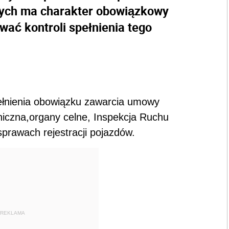
ych ma charakter obowiązkowy
ać kontroli spełnienia tego
ełnienia obowiązku zawarcia umowy
niczna,organy celne, Inspekcja Ruchu
prawach rejestracji pojazdów.
REKLAMA