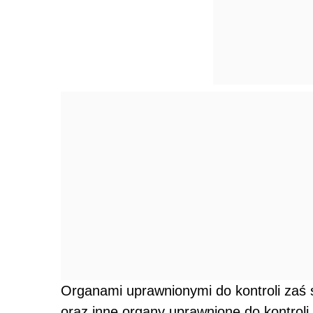
Organami uprawnionymi do kontroli zaś
oraz inne organy uprawnione do kontrol