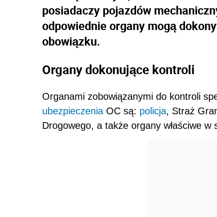
posiadaczy pojazdów mechaniczn
odpowiednie organy mogą dokonyw
obowiązku.
Organy dokonujące kontroli
Organami zobowiązanymi do kontroli sp
ubezpieczenia
OC są:
policja
, Straż Gra
Drogowego, a także organy właściwe w s