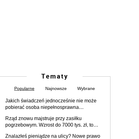
Tematy
Popularne
Najnowsze
Wybrane
Jakich świadczeń jednocześnie nie może
pobierać osoba niepełnosprawna
[praktyczny poradnik]
Rząd znowu majstruje przy zasiłku
pogrzebowym. Wzrost do 7000 tys. zł, to
jeszcze nie wszystko
Znalazłeś pieniądze na ulicy? Nowe prawo