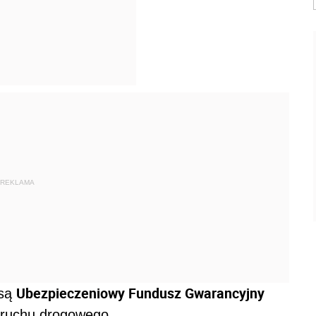
REKLAMA
Ubezpieczeniowy Fundusz Gwarancyjny
 są
i ruchu drogowego.