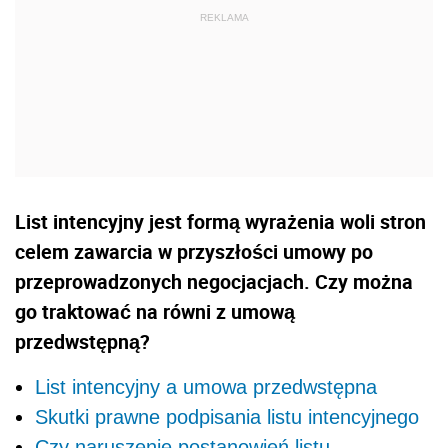
List intencyjny jest formą wyrażenia woli stron
celem zawarcia w przyszłości umowy po
przeprowadzonych negocjacjach. Czy można
go traktować na równi z umową
przedwstępną?
List intencyjny a umowa przedwstępna
Skutki prawne podpisania listu intencyjnego
Czy naruszenie postanowień listu