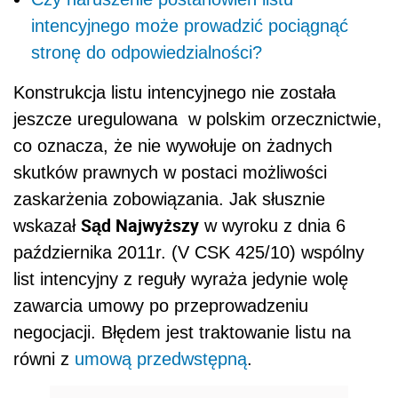
intencyjnego może prowadzić pociągnąć
stronę do odpowiedzialności?
Konstrukcja listu intencyjnego nie została
jeszcze uregulowana w polskim orzecznictwie,
co oznacza, że nie wywołuje on żadnych
skutków prawnych w postaci możliwości
zaskarżenia zobowiązania. Jak słusznie
Sąd Najwyższy
wskazał
w wyroku z dnia 6
października 2011r. (V CSK 425/10) wspólny
list intencyjny z reguły wyraża jedynie wolę
zawarcia umowy po przeprowadzeniu
negocjacji. Błędem jest traktowanie listu na
równi z
umową przedwstępną
.