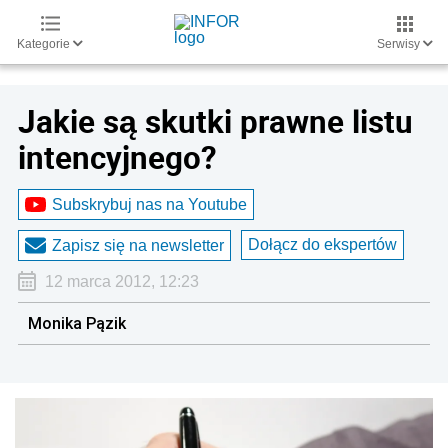
Kategorie
Serwisy
Jakie są skutki prawne listu
intencyjnego?
Subskrybuj nas na Youtube
Dołącz do ekspertów
Zapisz się na newsletter
12 marca 2012, 12:23
Monika Pązik