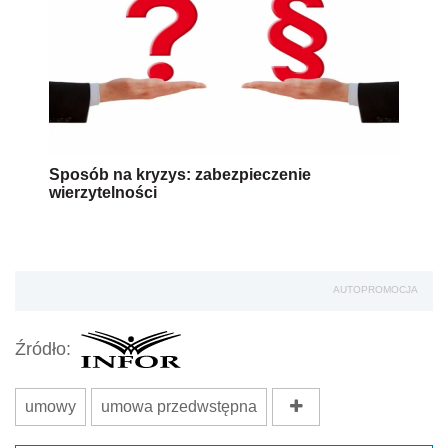
Sposób na kryzys: zabezpieczenie
wierzytelności
AUTOPROMOCJA
Źródło:
umowy
umowa przedwstępna