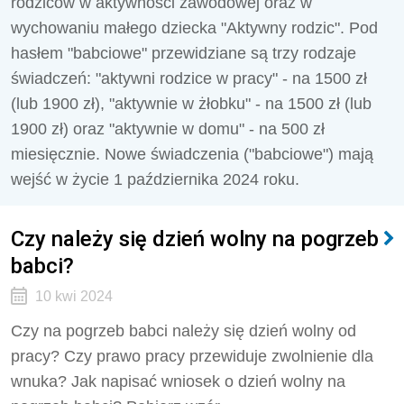
rodziców w aktywności zawodowej oraz w
wychowaniu małego dziecka "Aktywny rodzic". Pod
hasłem "babciowe" przewidziane są trzy rodzaje
świadczeń: "aktywni rodzice w pracy" - na 1500 zł
(lub 1900 zł), "aktywnie w żłobku" - na 1500 zł (lub
1900 zł) oraz "aktywnie w domu" - na 500 zł
miesięcznie. Nowe świadczenia ("babciowe") mają
wejść w życie 1 października 2024 roku.
Czy należy się dzień wolny na pogrzeb
babci?
10 kwi 2024
Czy na pogrzeb babci należy się dzień wolny od
pracy? Czy prawo pracy przewiduje zwolnienie dla
wnuka? Jak napisać wniosek o dzień wolny na