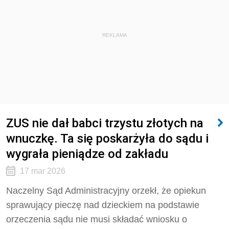
REKLAMA
ZUS nie dał babci trzystu złotych na
wnuczkę. Ta się poskarżyła do sądu i
wygrała pieniądze od zakładu
17 mar 2026
Naczelny Sąd Administracyjny orzekł, że opiekun
sprawujący pieczę nad dzieckiem na podstawie
orzeczenia sądu nie musi składać wniosku o