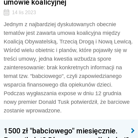
umowie koalicyjnej
14 lis 2023
Jednym z najbardziej dyskutowanych obecnie
tematów jest zawarta umowa koalicyjna między
Koalicją Obywatelską, Trzecią Drogą i Nową Lewicą.
Wśród wielu obietnic i planów, które pojawiły się w
treści umowy, jedna kwestia wzbudza spore
zainteresowanie: brak konkretnych informacji na
temat tzw. "babciowego", czyli zapowiedzianego
wsparcia finansowego dla opiekunów dzieci.
Podczas wygłaszania expose w dniu 12 grudnia
nowy premier Donald Tusk potwierdził, że barciowe
zostanie wprowadzone.
1500 zł "babciowego" miesięcznie.