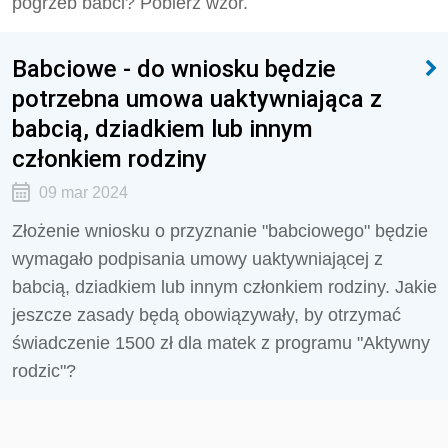
pogrzeb babci? Pobierz wzór.
Babciowe - do wniosku będzie
potrzebna umowa uaktywniająca z
babcią, dziadkiem lub innym
członkiem rodziny
09 mar 2024
Złożenie wniosku o przyznanie "babciowego" będzie
wymagało podpisania umowy uaktywniającej z
babcią, dziadkiem lub innym członkiem rodziny. Jakie
jeszcze zasady będą obowiązywały, by otrzymać
świadczenie 1500 zł dla matek z programu "Aktywny
rodzic"?