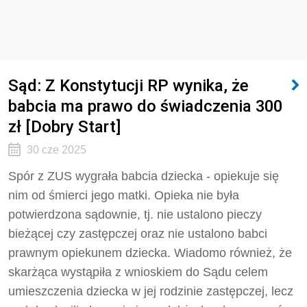
Sąd: Z Konstytucji RP wynika, że
babcia ma prawo do świadczenia 300
zł [Dobry Start]
30 cze 2025
Spór z ZUS wygrała babcia dziecka - opiekuje się
nim od śmierci jego matki. Opieka nie była
potwierdzona sądownie, tj. nie ustalono pieczy
bieżącej czy zastępczej oraz nie ustalono babci
prawnym opiekunem dziecka. Wiadomo również, że
skarżąca wystąpiła z wnioskiem do Sądu celem
umieszczenia dziecka w jej rodzinie zastępczej, lecz