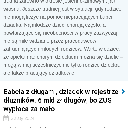
trudna zarówno w okresie jesienno-zimowym, jak i
wiosną. Jeszcze trudniej jest w sytuacji, gdy rodzice
nie mogą liczyć na pomoc niepracujących babci i
dziadka. Najmłodsze dzieci chorują często, a
powtarzające się nieobecności w pracy zazwyczaj
nie są mile widziane przez pracodawców
zatrudniających młodych rodziców. Warto wiedzieć,
że opieką nad chorym dzieckiem można się dzielić –
mogą w niej uczestniczyć nie tylko rodzice dziecka,
ale także pracujący dziadkowie.
Babcia z długami, dziadek w rejestrze
dłużników. 6 mld zł długów, bo ZUS
wypłaca za mało
22 sty 2024