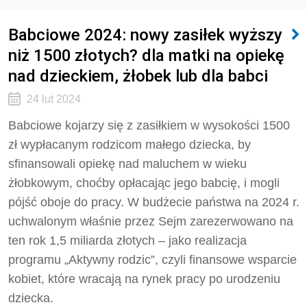
Babciowe 2024: nowy zasiłek wyższy
niż 1500 złotych? dla matki na opiekę
nad dzieckiem, żłobek lub dla babci
24 lut 2024
Babciowe kojarzy się z zasiłkiem w wysokości 1500
zł wypłacanym rodzicom małego dziecka, by
sfinansowali opiekę nad maluchem w wieku
żłobkowym, choćby opłacając jego babcię, i mogli
pójść oboje do pracy. W budżecie państwa na 2024 r.
uchwalonym właśnie przez Sejm zarezerwowano na
ten rok 1,5 miliarda złotych – jako realizacja
programu „Aktywny rodzic”, czyli finansowe wsparcie
kobiet, które wracają na rynek pracy po urodzeniu
dziecka.