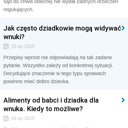
sąd do chwili obecnej nie wydał żadnych orzeczeń
regulujących.
Jak często dziadkowie mogą widywać
wnuki?
20 sty 2025
Przepisy wprost nie odpowiadają na tak zadane
pytanie. Wszystko zależy od konkretnej sytuacji.
Decydujące znaczenie w tego typu sprawach
powinno mieć dobro dziecka.
Alimenty od babci i dziadka dla
wnuka. Kiedy to możliwe?
09 sty 2025