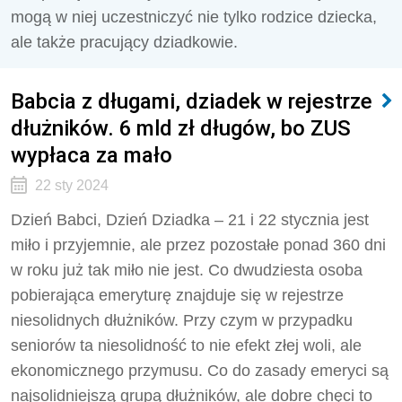
mogą w niej uczestniczyć nie tylko rodzice dziecka,
ale także pracujący dziadkowie.
Babcia z długami, dziadek w rejestrze
dłużników. 6 mld zł długów, bo ZUS
wypłaca za mało
22 sty 2024
Dzień Babci, Dzień Dziadka – 21 i 22 stycznia jest
miło i przyjemnie, ale przez pozostałe ponad 360 dni
w roku już tak miło nie jest. Co dwudziesta osoba
pobierająca emeryturę znajduje się w rejestrze
niesolidnych dłużników. Przy czym w przypadku
seniorów ta niesolidność to nie efekt złej woli, ale
ekonomicznego przymusu. Co do zasady emeryci są
najsolidniejszą grupą dłużników, ale dobre chęci to