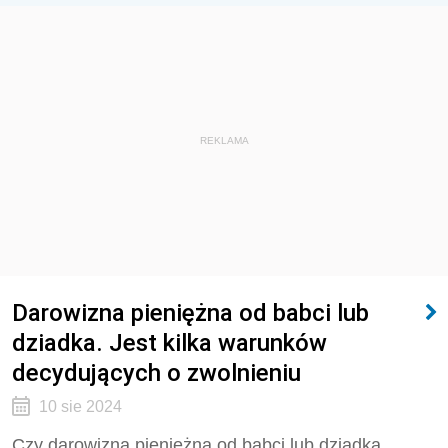
REKLAMA
Darowizna pieniężna od babci lub
dziadka. Jest kilka warunków
decydujących o zwolnieniu
10 sie 2024
Czy darowizna pieniężna od babci lub dziadka