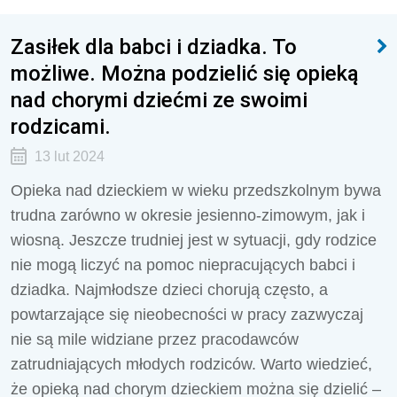
Zasiłek dla babci i dziadka. To
możliwe. Można podzielić się opieką
nad chorymi dziećmi ze swoimi
rodzicami.
13 lut 2024
Opieka nad dzieckiem w wieku przedszkolnym bywa
trudna zarówno w okresie jesienno-zimowym, jak i
wiosną. Jeszcze trudniej jest w sytuacji, gdy rodzice
nie mogą liczyć na pomoc niepracujących babci i
dziadka. Najmłodsze dzieci chorują często, a
powtarzające się nieobecności w pracy zazwyczaj
nie są mile widziane przez pracodawców
zatrudniających młodych rodziców. Warto wiedzieć,
że opieką nad chorym dzieckiem można się dzielić –