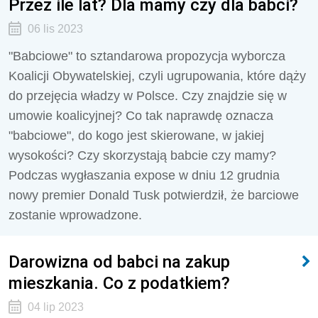
Przez ile lat? Dla mamy czy dla babci?
06 lis 2023
"Babciowe" to sztandarowa propozycja wyborcza
Koalicji Obywatelskiej, czyli ugrupowania, które dąży
do przejęcia władzy w Polsce. Czy znajdzie się w
umowie koalicyjnej? Co tak naprawdę oznacza
"babciowe", do kogo jest skierowane, w jakiej
wysokości? Czy skorzystają babcie czy mamy?
Podczas wygłaszania expose w dniu 12 grudnia
nowy premier Donald Tusk potwierdził, że barciowe
zostanie wprowadzone.
Darowizna od babci na zakup
mieszkania. Co z podatkiem?
04 lip 2023