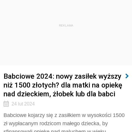
REKLAMA
Babciowe 2024: nowy zasiłek wyższy
niż 1500 złotych? dla matki na opiekę
nad dzieckiem, żłobek lub dla babci
24 lut 2024
Babciowe kojarzy się z zasiłkiem w wysokości 1500
zł wypłacanym rodzicom małego dziecka, by
sfinansowali opiekę nad maluchem w wieku