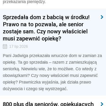
przekazania pieniędzy.
Sprzedała dom z babcią w środku!
Prawo na to pozwala, ale senior
zostaje sam. Czy nowy właściciel
musi zapewnić opiekę?
17 lip 2026
Pani Jadwiga przekazała wnuczce dom w zamian za
opiekę. Ta go sprzedała – razem z zamieszkującą
seniorką. Niewielu wie, że to możliwe. Co wtedy z
obowiązkami? Czy nowy właściciel musi zapewnić
opiekę? Prawniczka wyjaśnia, jak działa prawo
dożywocia i czego się wystrzegać.
800 plus dla seniorów, opiekujących