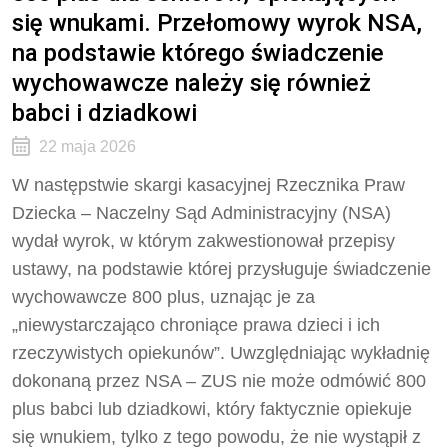
się wnukami. Przełomowy wyrok NSA,
na podstawie którego świadczenie
wychowawcze należy się również
babci i dziadkowi
22 maja 2026
W następstwie skargi kasacyjnej Rzecznika Praw
Dziecka – Naczelny Sąd Administracyjny (NSA)
wydał wyrok, w którym zakwestionował przepisy
ustawy, na podstawie której przysługuje świadczenie
wychowawcze 800 plus, uznając je za
„niewystarczająco chroniące prawa dzieci i ich
rzeczywistych opiekunów”. Uwzględniając wykładnię
dokonaną przez NSA – ZUS nie może odmówić 800
plus babci lub dziadkowi, który faktycznie opiekuje
się wnukiem, tylko z tego powodu, że nie wystąpił z