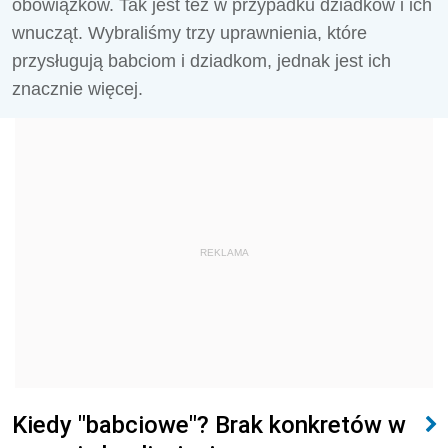
obowiązków. Tak jest też w przypadku dziadków i ich
wnucząt. Wybraliśmy trzy uprawnienia, które
przysługują babciom i dziadkom, jednak jest ich
znacznie więcej.
REKLAMA
Kiedy "babciowe"? Brak konkretów w