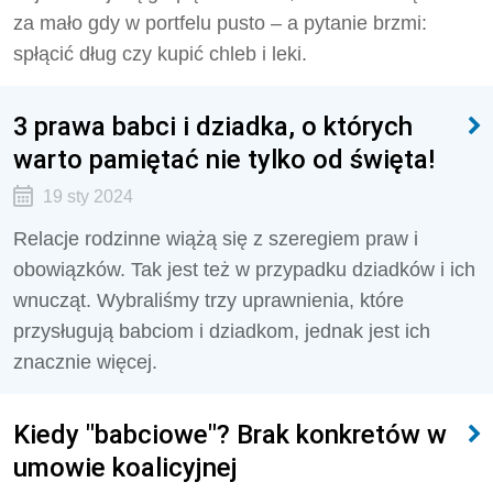
za mało gdy w portfelu pusto – a pytanie brzmi:
spłącić dług czy kupić chleb i leki.
3 prawa babci i dziadka, o których
warto pamiętać nie tylko od święta!
19 sty 2024
Relacje rodzinne wiążą się z szeregiem praw i
obowiązków. Tak jest też w przypadku dziadków i ich
wnucząt. Wybraliśmy trzy uprawnienia, które
przysługują babciom i dziadkom, jednak jest ich
znacznie więcej.
Kiedy "babciowe"? Brak konkretów w
umowie koalicyjnej