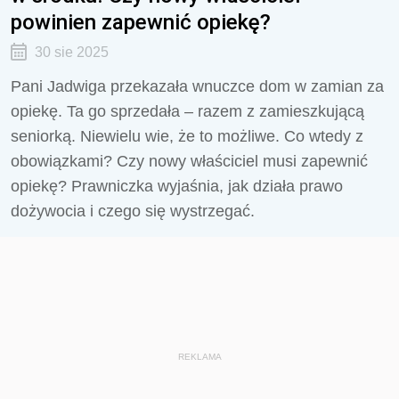
powinien zapewnić opiekę?
30 sie 2025
Pani Jadwiga przekazała wnuczce dom w zamian za
opiekę. Ta go sprzedała – razem z zamieszkującą
seniorką. Niewielu wie, że to możliwe. Co wtedy z
obowiązkami? Czy nowy właściciel musi zapewnić
opiekę? Prawniczka wyjaśnia, jak działa prawo
dożywocia i czego się wystrzegać.
REKLAMA