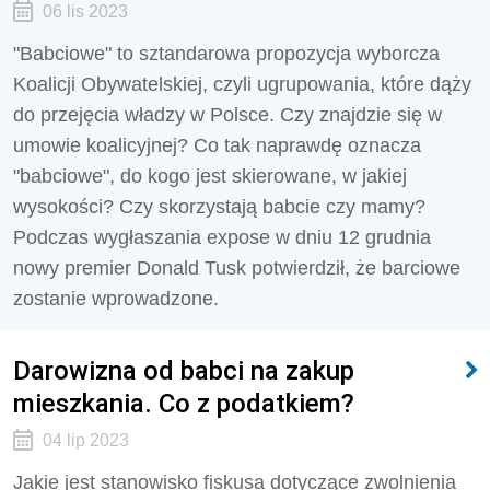
06 lis 2023
"Babciowe" to sztandarowa propozycja wyborcza
Koalicji Obywatelskiej, czyli ugrupowania, które dąży
do przejęcia władzy w Polsce. Czy znajdzie się w
umowie koalicyjnej? Co tak naprawdę oznacza
"babciowe", do kogo jest skierowane, w jakiej
wysokości? Czy skorzystają babcie czy mamy?
Podczas wygłaszania expose w dniu 12 grudnia
nowy premier Donald Tusk potwierdził, że barciowe
zostanie wprowadzone.
Darowizna od babci na zakup
mieszkania. Co z podatkiem?
04 lip 2023
Jakie jest stanowisko fiskusa dotyczące zwolnienia