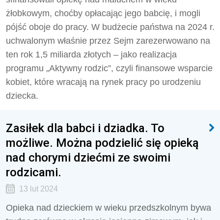
żłobkowym, choćby opłacając jego babcię, i mogli
pójść oboje do pracy. W budżecie państwa na 2024 r.
uchwalonym właśnie przez Sejm zarezerwowano na
ten rok 1,5 miliarda złotych – jako realizacja
programu „Aktywny rodzic”, czyli finansowe wsparcie
kobiet, które wracają na rynek pracy po urodzeniu
dziecka.
Zasiłek dla babci i dziadka. To
możliwe. Można podzielić się opieką
nad chorymi dziećmi ze swoimi
rodzicami.
13 lut 2024
Opieka nad dzieckiem w wieku przedszkolnym bywa