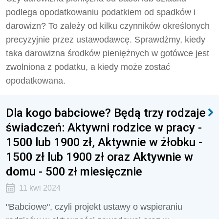
podlega opodatkowaniu podatkiem od spadków i
darowizn? To zależy od kilku czynników określonych
precyzyjnie przez ustawodawcę. Sprawdźmy, kiedy
taka darowizna środków pieniężnych w gotówce jest
zwolniona z podatku, a kiedy może zostać
opodatkowana.
Dla kogo babciowe? Będą trzy rodzaje
świadczeń: Aktywni rodzice w pracy -
1500 lub 1900 zł, Aktywnie w żłobku -
1500 zł lub 1900 zł oraz Aktywnie w
domu - 500 zł miesięcznie
11 kwi 2024
"Babciowe", czyli projekt ustawy o wspieraniu