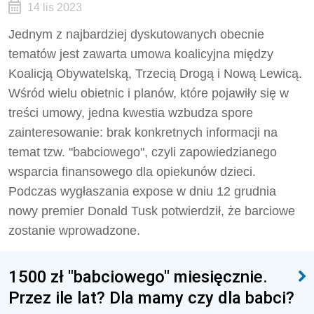
14 lis 2023
Jednym z najbardziej dyskutowanych obecnie
tematów jest zawarta umowa koalicyjna między
Koalicją Obywatelską, Trzecią Drogą i Nową Lewicą.
Wśród wielu obietnic i planów, które pojawiły się w
treści umowy, jedna kwestia wzbudza spore
zainteresowanie: brak konkretnych informacji na
temat tzw. "babciowego", czyli zapowiedzianego
wsparcia finansowego dla opiekunów dzieci.
Podczas wygłaszania expose w dniu 12 grudnia
nowy premier Donald Tusk potwierdził, że barciowe
zostanie wprowadzone.
1500 zł "babciowego" miesięcznie.
Przez ile lat? Dla mamy czy dla babci?