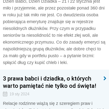
Dzień Babci, Dzień Dziadka – 21 i 22 stycznia jest
miło i przyjemnie, ale przez pozostałe ponad 360 dni
w roku już tak miło nie jest. Co dwudziesta osoba
pobierająca emeryturę znajduje się w rejestrze
niesolidnych dłużników. Przy czym w przypadku
seniorów ta niesolidność to nie efekt złej woli, ale
ekonomicznego przymusu. Co do zasady emeryci są
najsolidniejszą grupą dłużników, ale dobre chęci to
za mało gdy w portfelu pusto – a pytanie brzmi:
spłącić dług czy kupić chleb i leki.
3 prawa babci i dziadka, o których
warto pamiętać nie tylko od święta!
19 sty 2024
Relacje rodzinne wiążą się z szeregiem praw i