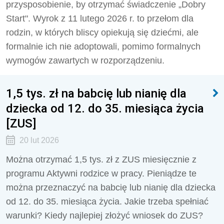
przysposobienie, by otrzymać świadczenie „Dobry
Start". Wyrok z 11 lutego 2026 r. to przełom dla
rodzin, w których bliscy opiekują się dziećmi, ale
formalnie ich nie adoptowali, pomimo formalnych
wymogów zawartych w rozporządzeniu.
1,5 tys. zł na babcię lub nianię dla
dziecka od 12. do 35. miesiąca życia
[ZUS]
20 lut 2026
Można otrzymać 1,5 tys. zł z ZUS miesięcznie z
programu Aktywni rodzice w pracy. Pieniądze te
można przeznaczyć na babcię lub nianię dla dziecka
od 12. do 35. miesiąca życia. Jakie trzeba spełniać
warunki? Kiedy najlepiej złożyć wniosek do ZUS?