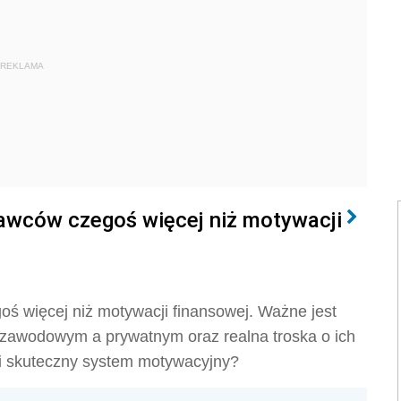
REKLAMA
awców czegoś więcej niż motywacji
ś więcej niż motywacji finansowej. Ważne jest
zawodowym a prywatnym oraz realna troska o ich
i skuteczny system motywacyjny?