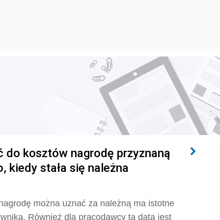
ć do kosztów nagrodę przyznaną
, kiedy stała się należna
nagrodę można uznać za należną ma istotne
ownika. Również dla pracodawcy ta data jest