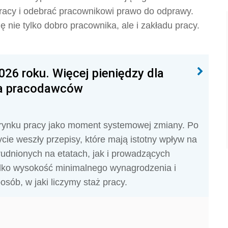
racy i odebrać pracownikowi prawo do odprawy.
nie tylko dobro pracownika, ale i zakładu pracy.
26 roku. Więcej pieniędzy dla
la pracodawców
 rynku pracy jako moment systemowej zmiany. Po
ycie weszły przepisy, które mają istotny wpływ na
rudnionych na etatach, jak i prowadzących
tylko wysokość minimalnego wynagrodzenia i
sób, w jaki liczymy staż pracy.