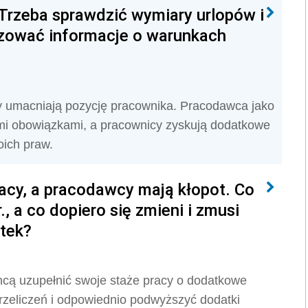
rzeba sprawdzić wymiary urlopów i
izować informacje o warunkach
 umacniają pozycję pracownika. Pracodawca jako
ymi obowiązkami, a pracownicy zyskują dodatkowe
ich praw.
acy, a pracodawcy mają kłopot. Co
., a co dopiero się zmieni i zmusi
tek?
hcą uzupełnić swoje staże pracy o dodatkowe
zeliczeń i odpowiednio podwyższyć dodatki