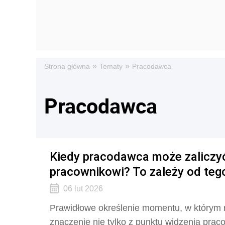
»
»
Strona główna
Tematy
Pracodawca
Pracodawca
Kiedy pracodawca może zaliczy
pracownikowi? To zależy od tego
06 lut 2026
Prawidłowe określenie momentu, w którym 
znaczenie nie tylko z punktu widzenia prac