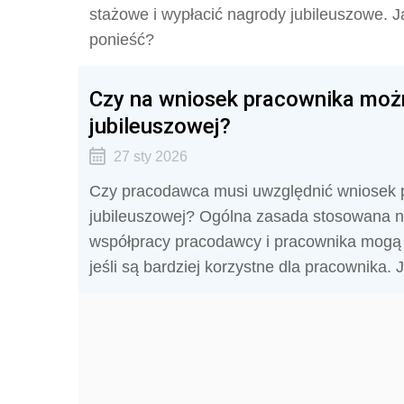
stażowe i wypłacić nagrody jubileuszowe. J
ponieść?
Czy na wniosek pracownika moż
jubileuszowej?
27 sty 2026
Czy pracodawca musi uwzględnić wniosek p
jubileuszowej? Ogólna zasada stosowana n
współpracy pracodawcy i pracownika mogą 
jeśli są bardziej korzystne dla pracownika