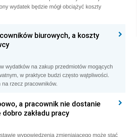
iony wydatek będzie mógł obciążyć koszty
acowników biurowych, a koszty
wcy
dów wydatków na zakup przedmiotów mogących
atnym, w praktyce budzi często wątpliwości.
 na rzecz pracowników.
owo, a pracownik nie dostanie
 dobro zakładu pracy
stawie wypowiedzenia zmieniającego może stać