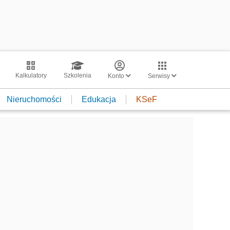
Kalkulatory
Szkolenia
Konto
Serwisy
Nieruchomości
Edukacja
KSeF