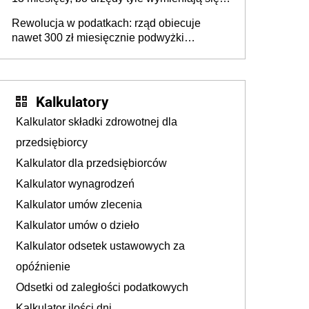
pismami
Rewolucja w podatkach: rząd obiecuje
nawet 300 zł miesięcznie podwyżki
każdemu jeszcze przed wyborami
Kalkulatory
Kalkulator składki zdrowotnej dla
przedsiębiorcy
Kalkulator dla przedsiębiorców
Kalkulator wynagrodzeń
Kalkulator umów zlecenia
Kalkulator umów o dzieło
Kalkulator odsetek ustawowych za
opóźnienie
Odsetki od zaległości podatkowych
Kalkulator ilości dni