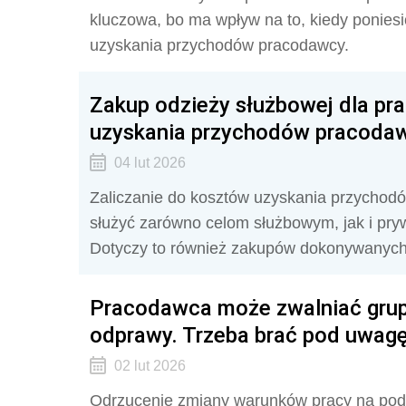
kluczowa, bo ma wpływ na to, kiedy ponies
uzyskania przychodów pracodawcy.
Zakup odzieży służbowej dla pr
uzyskania przychodów pracoda
04 lut 2026
Zaliczanie do kosztów uzyskania przycho
służyć zarówno celom służbowym, jak i pryw
Dotyczy to również zakupów dokonywanych
Pracodawca może zwalniać grup
odprawy. Trzeba brać pod uwagę
02 lut 2026
Odrzucenie zmiany warunków pracy na pod