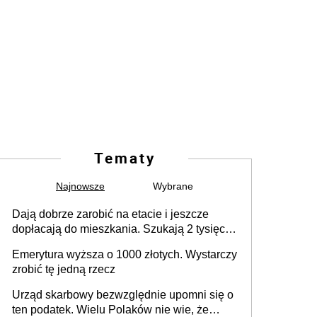
Tematy
Najnowsze
Wybrane
Dają dobrze zarobić na etacie i jeszcze
dopłacają do mieszkania. Szukają 2 tysięcy
pracowników
Emerytura wyższa o 1000 złotych. Wystarczy
zrobić tę jedną rzecz
Urząd skarbowy bezwzględnie upomni się o
ten podatek. Wielu Polaków nie wie, że