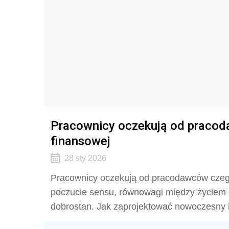
Pracownicy oczekują od pracod
finansowej
28 sty 2026
Pracownicy oczekują od pracodawców czego
poczucie sensu, równowagi między życiem 
dobrostan. Jak zaprojektować nowoczesny 