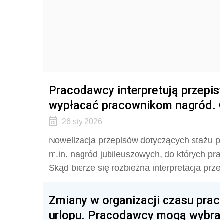
Pracodawcy interpretują przepisy
wypłacać pracownikom nagród. 
26 sty 2026
Nowelizacja przepisów dotyczących stażu 
m.in. nagród jubileuszowych, do których pr
Skąd bierze się rozbieżna interpretacja pr
Zmiany w organizacji czasu prac
urlopu. Pracodawcy mogą wybra