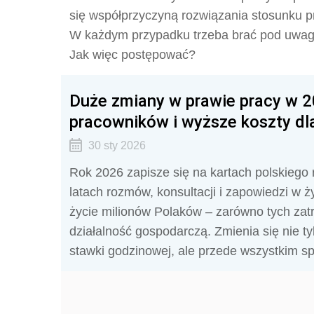
się współprzyczyną rozwiązania stosunku p
W każdym przypadku trzeba brać pod uwagę 
Jak więc postępować?
Duże zmiany w prawie pracy w 20
pracowników i wyższe koszty d
30 sty 2026
Rok 2026 zapisze się na kartach polskiego
latach rozmów, konsultacji i zapowiedzi w ż
życie milionów Polaków – zarówno tych zat
działalność gospodarczą. Zmienia się nie 
stawki godzinowej, ale przede wszystkim spo