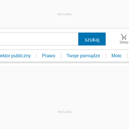
REKLAMA
Sklep
ektor publiczny
Prawo
Twoje pieniądze
Moto