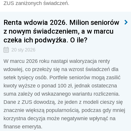
ZUS zaniżonych świadczeń.
Renta wdowia 2026. Milion seniorów
z nowym świadczeniem, a w marcu
czeka ich podwyżka. O ile?
20 sty 2026
W marcu 2026 roku nastąpi waloryzacja renty
wdowiej, co przełoży się na wzrost świadczeń dla
setek tysięcy osób. Portfele seniorów mogą zasilić
kwoty wyższe o ponad 100 zł, jednak ostateczna
suma zależy od wskazanego wariantu rozliczenia.
Dane z ZUS dowodzą, że jeden z modeli cieszy się
znacznie większą popularnością, podczas gdy mniej
korzystna decyzja może negatywnie wpłynąć na
finanse emeryta.