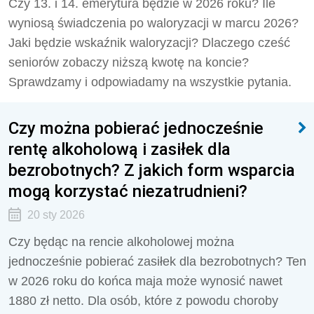
Czy 13. i 14. emerytura będzie w 2026 roku? Ile
wyniosą świadczenia po waloryzacji w marcu 2026?
Jaki będzie wskaźnik waloryzacji? Dlaczego cześć
seniorów zobaczy niższą kwotę na koncie?
Sprawdzamy i odpowiadamy na wszystkie pytania.
Czy można pobierać jednocześnie
rentę alkoholową i zasiłek dla
bezrobotnych? Z jakich form wsparcia
mogą korzystać niezatrudnieni?
20 sty 2026
Czy będąc na rencie alkoholowej można
jednocześnie pobierać zasiłek dla bezrobotnych? Ten
w 2026 roku do końca maja może wynosić nawet
1880 zł netto. Dla osób, które z powodu choroby