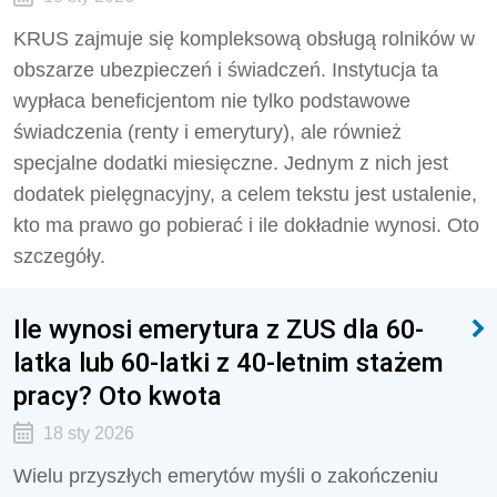
KRUS zajmuje się kompleksową obsługą rolników w
obszarze ubezpieczeń i świadczeń. Instytucja ta
wypłaca beneficjentom nie tylko podstawowe
świadczenia (renty i emerytury), ale również
specjalne dodatki miesięczne. Jednym z nich jest
dodatek pielęgnacyjny, a celem tekstu jest ustalenie,
kto ma prawo go pobierać i ile dokładnie wynosi. Oto
szczegóły.
Ile wynosi emerytura z ZUS dla 60-
latka lub 60-latki z 40-letnim stażem
pracy? Oto kwota
18 sty 2026
Wielu przyszłych emerytów myśli o zakończeniu