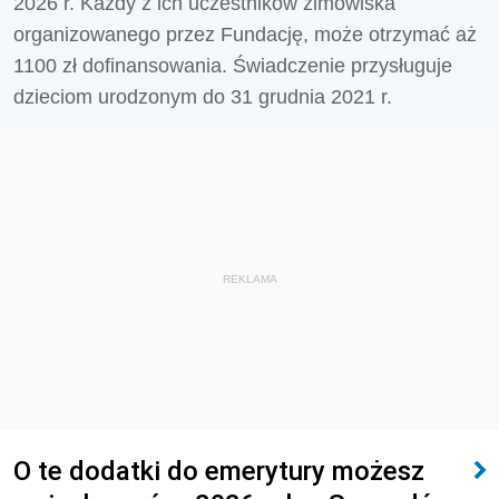
2026 r. Każdy z ich uczestników zimowiska
organizowanego przez Fundację, może otrzymać aż
1100 zł dofinansowania. Świadczenie przysługuje
dzieciom urodzonym do 31 grudnia 2021 r.
REKLAMA
O te dodatki do emerytury możesz