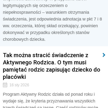
legitymujących się orzeczeniem o
niepełnosprawności – warunkiem otrzymania
świadczenia, jest odpowiednia adnotacja w pkt 7 i 8
ww. orzeczenia, której skład orzekający, powinien
dokonywać w przypadku określonych stanów
chorobowych dziecka.
Tak można stracić świadczenie z
Aktywnego Rodzica. O tym musi
pamiętać rodzic zapisując dziecko do
placówki
16 sty 2026
Program Aktywny Rodzic działa od ponad roku i
wydaje się, że kryteria przyznawania wszystkich
trzech świadczeń są jasne. Część rodziców może