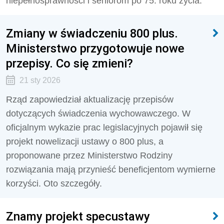
niepełnosprawności i seniorom po 75. roku życia.
Zmiany w świadczeniu 800 plus.
Ministerstwo przygotowuje nowe
przepisy. Co się zmieni?
21 sty 2026
Rząd zapowiedział aktualizację przepisów
dotyczących świadczenia wychowawczego. W
oficjalnym wykazie prac legislacyjnych pojawił się
projekt nowelizacji ustawy o 800 plus, a
proponowane przez Ministerstwo Rodziny
rozwiązania mają przynieść beneficjentom wymierne
korzyści. Oto szczegóły.
Znamy projekt specustawy