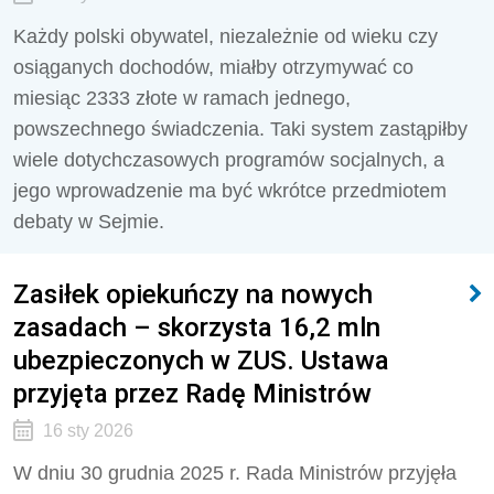
Każdy polski obywatel, niezależnie od wieku czy
osiąganych dochodów, miałby otrzymywać co
miesiąc 2333 złote w ramach jednego,
powszechnego świadczenia. Taki system zastąpiłby
wiele dotychczasowych programów socjalnych, a
jego wprowadzenie ma być wkrótce przedmiotem
debaty w Sejmie.
Zasiłek opiekuńczy na nowych
zasadach – skorzysta 16,2 mln
ubezpieczonych w ZUS. Ustawa
przyjęta przez Radę Ministrów
16 sty 2026
W dniu 30 grudnia 2025 r. Rada Ministrów przyjęła