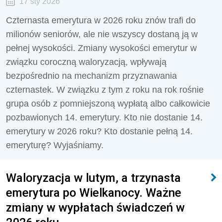
17 sty 2026
Czternasta emerytura w 2026 roku znów trafi do
milionów seniorów, ale nie wszyscy dostaną ją w
pełnej wysokości. Zmiany wysokości emerytur w
związku coroczną waloryzacją, wpływają
bezpośrednio na mechanizm przyznawania
czternastek. W związku z tym z roku na rok rośnie
grupa osób z pomniejszoną wypłatą albo całkowicie
pozbawionych 14. emerytury. Kto nie dostanie 14.
emerytury w 2026 roku? Kto dostanie pełną 14.
emeryturę? Wyjaśniamy.
Waloryzacja w lutym, a trzynasta
emerytura po Wielkanocy. Ważne
zmiany w wypłatach świadczeń w