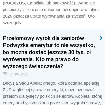
(PUE/eZUS, Emp@tia lub bankowość). Warto się
pospieszyć - złożenie dokumentów dopiero w lutym
2026 oznacza utratę wyrównania za styczeń. Oto
szczegóły.
Przełomowy wyrok dla seniorów!
Podwyżka emerytur to nie wszystko,
bo można dostać jeszcze 30 tys. zł
wyrównania. Kto ma prawo do
wyższego świadczenia?
17 sty 2026
Decyzja Sądu Apelacyjnego, która oddaliła apelację
ZUS w głośnej sprawie emerytki, może oznaczać
przełom dla tysięcy polskich seniorów. Kobieta, której
emerytura była zaniżona przez lata, wygrała sprawę,