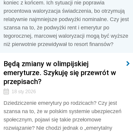
koniec z końcem. Ich sytuacji nie poprawia
procentowa waloryzacja świadczenia, bo otrzymują
relatywnie najmniejsze podwyżki nominalne. Czy jest
szansa na to, że podwyżki rent i emerytur po
tegorocznej, marcowej waloryzacji mogą być wyższe
niż pierwotnie przewidywał to resort finansów?
Będą zmiany w olimpijskiej
emeryturze. Szykuję się przewrót w
przepisach?
18 sty 2026
Dziedziczenie emerytury po rodzicach? Czy jest
szansa na to, że w polskim systemie ubezpieczeń
społecznym, pojawi się takie przełomowe
rozwiązanie? Nie chodzi jednak o „emerytalny