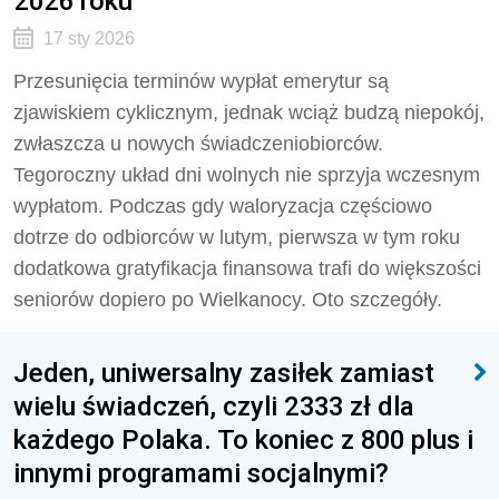
2026 roku
17 sty 2026
Przesunięcia terminów wypłat emerytur są
zjawiskiem cyklicznym, jednak wciąż budzą niepokój,
zwłaszcza u nowych świadczeniobiorców.
Tegoroczny układ dni wolnych nie sprzyja wczesnym
wypłatom. Podczas gdy waloryzacja częściowo
dotrze do odbiorców w lutym, pierwsza w tym roku
dodatkowa gratyfikacja finansowa trafi do większości
seniorów dopiero po Wielkanocy. Oto szczegóły.
Jeden, uniwersalny zasiłek zamiast
wielu świadczeń, czyli 2333 zł dla
każdego Polaka. To koniec z 800 plus i
innymi programami socjalnymi?