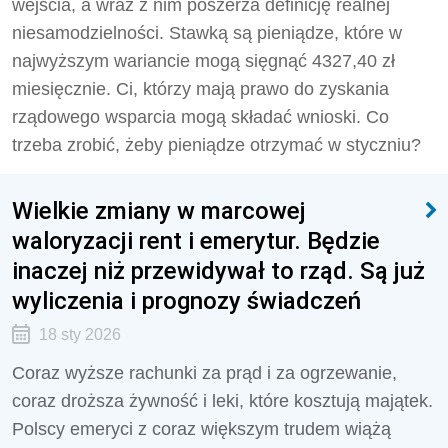
wejścia, a wraz z nim poszerza definicję realnej
niesamodzielności. Stawką są pieniądze, które w
najwyższym wariancie mogą sięgnąć 4327,40 zł
miesięcznie. Ci, którzy mają prawo do zyskania
rządowego wsparcia mogą składać wnioski. Co
trzeba zrobić, żeby pieniądze otrzymać w styczniu?
Wielkie zmiany w marcowej
waloryzacji rent i emerytur. Będzie
inaczej niż przewidywał to rząd. Są już
wyliczenia i prognozy świadczeń
18 sty 2026
Coraz wyższe rachunki za prąd i za ogrzewanie,
coraz droższa żywność i leki, które kosztują majątek.
Polscy emeryci z coraz większym trudem wiążą