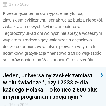
17 sty 2026
Przesunięcia terminów wypłat emerytur są
zjawiskiem cyklicznym, jednak wciąż budzą niepokój,
zwłaszcza u nowych świadczeniobiorców.
Tegoroczny układ dni wolnych nie sprzyja wczesnym
wypłatom. Podczas gdy waloryzacja częściowo
dotrze do odbiorców w lutym, pierwsza w tym roku
dodatkowa gratyfikacja finansowa trafi do większości
seniorów dopiero po Wielkanocy. Oto szczegóły.
Jeden, uniwersalny zasiłek zamiast
wielu świadczeń, czyli 2333 zł dla
każdego Polaka. To koniec z 800 plus i
innymi programami socjalnymi?
16 sty 2026