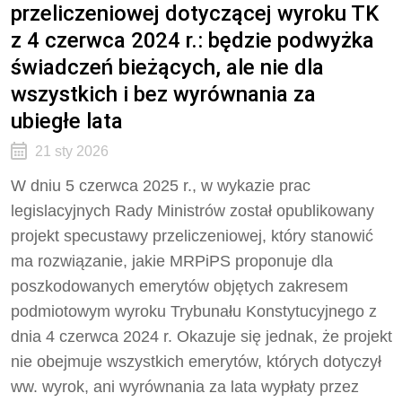
przeliczeniowej dotyczącej wyroku TK
z 4 czerwca 2024 r.: będzie podwyżka
świadczeń bieżących, ale nie dla
wszystkich i bez wyrównania za
ubiegłe lata
21 sty 2026
W dniu 5 czerwca 2025 r., w wykazie prac
legislacyjnych Rady Ministrów został opublikowany
projekt specustawy przeliczeniowej, który stanowić
ma rozwiązanie, jakie MRPiPS proponuje dla
poszkodowanych emerytów objętych zakresem
podmiotowym wyroku Trybunału Konstytucyjnego z
dnia 4 czerwca 2024 r. Okazuje się jednak, że projekt
nie obejmuje wszystkich emerytów, których dotyczył
ww. wyrok, ani wyrównania za lata wypłaty przez