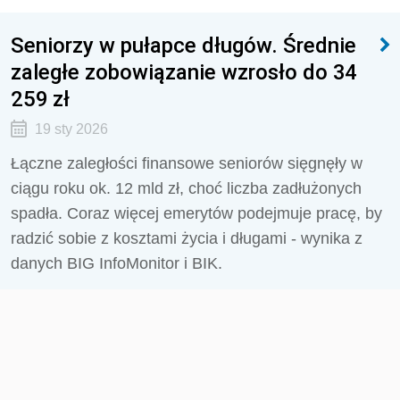
Seniorzy w pułapce długów. Średnie
zaległe zobowiązanie wzrosło do 34
259 zł
19 sty 2026
Łączne zaległości finansowe seniorów sięgnęły w
ciągu roku ok. 12 mld zł, choć liczba zadłużonych
spadła. Coraz więcej emerytów podejmuje pracę, by
radzić sobie z kosztami życia i długami - wynika z
danych BIG InfoMonitor i BIK.