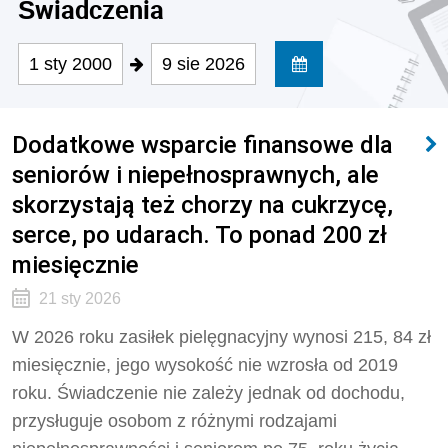
Świadczenia
1 sty 2000
9 sie 2026
Dodatkowe wsparcie finansowe dla
seniorów i niepełnosprawnych, ale
skorzystają też chorzy na cukrzycę,
serce, po udarach. To ponad 200 zł
miesięcznie
21 sty 2026
W 2026 roku zasiłek pielęgnacyjny wynosi 215, 84 zł
miesięcznie, jego wysokość nie wzrosła od 2019
roku. Świadczenie nie zależy jednak od dochodu,
przysługuje osobom z różnymi rodzajami