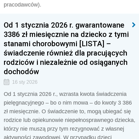
pracodawców).
Od 1 stycznia 2026 r. gwarantowane
3386 zł miesięcznie na dziecko z tymi
stanami chorobowymi [LISTA] –
świadczenie również dla pracujących
rodziców i niezależnie od osiąganych
dochodów
16 sty 2026
Od 1 stycznia 2026 r., wzrasta kwota świadczenia
pielęgnacyjnego – bo o nim mowa – do kwoty 3 386
zł miesięcznie. O świadczenie to, mogą ubiegać się
rodzice lub opiekunowie niepełnosprawnego dziecka,
którzy nie muszą przy tym rezygnować z własnej
aktywności zawodowej. W przypadku dzieci