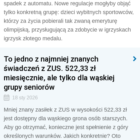
spadek z automatu. Nowe regulacje mogłyby objąć
tylko konkretną grupę: dzieci wybitnych sportowców,
którzy za życia pobierali tak zwaną emeryturę
olimpijską, przysługującą za zdobycie w igrzyskach
igrzysk złotego medalu.
To jedno z najmniej znanych
świadczeń z ZUS. 522,33 zł
miesięcznie, ale tylko dla wąskiej
grupy seniorów
18 sty 2026
Mniej znany zasiłek z ZUS w wysokości 522,33 zł
jest dostępny dla wąskiego grona osób starszych.
Aby go otrzymać, konieczne jest spełnienie z góry
określonych warunków. Jakich konkretnie? Oto