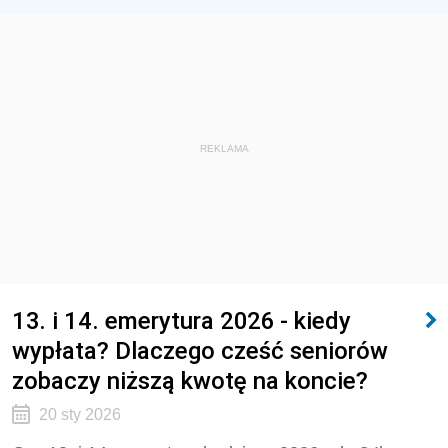
REKLAMA
13. i 14. emerytura 2026 - kiedy
wypłata? Dlaczego cześć seniorów
zobaczy niższą kwotę na koncie?
20 sty 2026