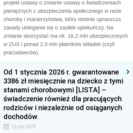
projekt ustawy o zmianie ustawy o świadczeniach
pieniężnych z ubezpieczenia społecznego w razie
choroby i macierzyństwa, który istotnie upraszcza
zasady ubiegania się o zasiłek opiekuńczy. Na
zmianie skorzystać ma ok. 16,2 mln ubezpieczonych
w ZUS i ponad 2,3 mln płatników składek (czyli
pracodawców).
Od 1 stycznia 2026 r. gwarantowane
3386 zł miesięcznie na dziecko z tymi
stanami chorobowymi [LISTA] –
świadczenie również dla pracujących
rodziców i niezależnie od osiąganych
dochodów
16 sty 2026