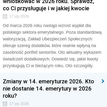
wnioskować w 2026 roku. Sprawdź,
co Ci przysługuje i w jakiej kwocie
17 sty 2026
Od marca 2026 roku nastąpi wzrost wypłat dla
polskiego sektora emerytalnego. Poza standardową
waloryzacją, Zakład Ubezpieczeń Społecznych
oferuje szereg dodatków, które realnie wpłyną na
zasobność portfeli seniorów. Oto aktualny wykazem
świadczeń dodatkowych. Dowiedz się, jakie kwoty
przysługują Ci w bieżącym roku. Oto szczegóły.
Zmiany w 14. emeryturze 2026. Kto
nie dostanie 14. emerytury w 2026
roku?
17 sty 2026