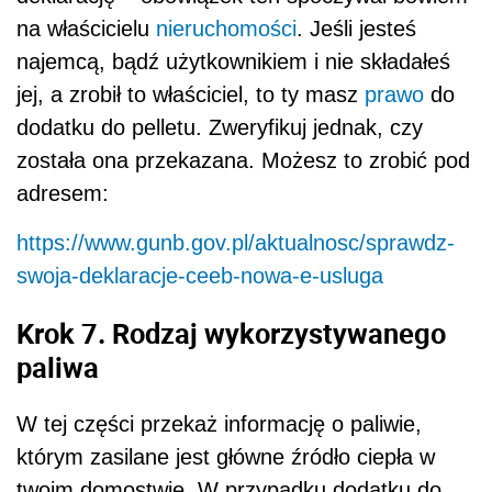
na właścicielu
nieruchomości
. Jeśli jesteś
najemcą, bądź użytkownikiem i nie składałeś
jej, a zrobił to właściciel, to ty masz
prawo
do
dodatku do pelletu. Zweryfikuj jednak, czy
została ona przekazana. Możesz to zrobić pod
adresem:
https://www.gunb.gov.pl/aktualnosc/sprawdz-
swoja-deklaracje-ceeb-nowa-e-usluga
Krok 7. Rodzaj wykorzystywanego
paliwa
W tej części przekaż informację o paliwie,
którym zasilane jest główne źródło ciepła w
twoim domostwie. W przypadku dodatku do