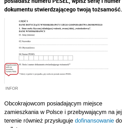
posiadasz numeru PESEL, wpisz serię i numer
dokumentu stwierdzającego twoją tożsamość.
INFOR
Obcokrajowcom posiadającym miejsce
zamieszkania w Polsce i przebywającym na jej
terenie również przysługuje
dofinansowanie
do