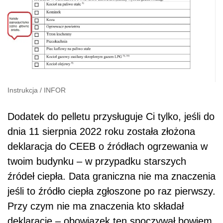
Instrukcja
/
INFOR
Dodatek do pelletu przysługuje Ci tylko, jeśli do
dnia 11 sierpnia 2022 roku została złożona
deklaracja do CEEB o źródłach ogrzewania w
twoim budynku – w przypadku starszych
źródeł ciepła. Data graniczna nie ma znaczenia
jeśli to źródło ciepła zgłoszone po raz pierwszy.
Przy czym nie ma znaczenia kto składał
deklarację – obowiązek ten spoczywał bowiem