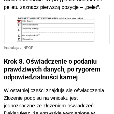
pelletu zaznacz pierwszą pozycję – „pelet”.
Instrukcja
/
INFOR
Krok 8. Oświadczenie o podaniu
prawdziwych danych, po rygorem
odpowiedzialności karnej
W ostatniej części znajdują się oświadczenia.
Złożenie podpisu na wniosku jest
jednoznaczne ze złożeniem oświadczeń.
Deklarujesz, że wszystkie wymienione w