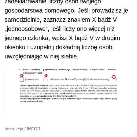
zadeklarowanie liczby osób twojego
gospodarstwa domowego. Jeśli prowadzisz je
samodzielnie, zaznacz znakiem X bądź V
„jednoosobowe”, jeśli liczy ono więcej niż
jednego członka, wpisz X bądź V w drugim
okienku i uzupełnij dokładną liczbę osób,
uwzględniając w niej siebie.
Instrukcja
/
INFOR