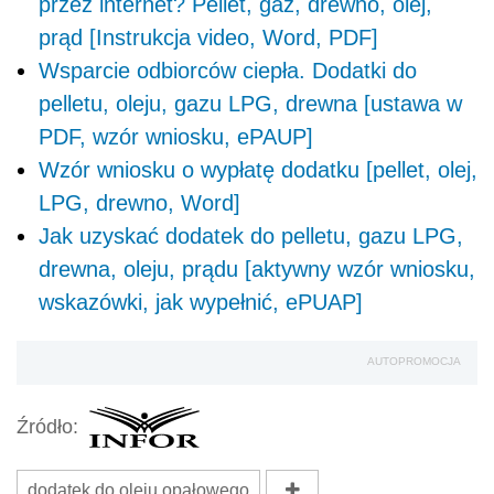
przez internet? Pellet, gaz, drewno, olej,
prąd [Instrukcja video, Word, PDF]
Wsparcie odbiorców ciepła. Dodatki do
pelletu, oleju, gazu LPG, drewna [ustawa w
PDF, wzór wniosku, ePAUP]
Wzór wniosku o wypłatę dodatku [pellet, olej,
LPG, drewno, Word]
Jak uzyskać dodatek do pelletu, gazu LPG,
drewna, oleju, prądu [aktywny wzór wniosku,
wskazówki, jak wypełnić, ePUAP]
AUTOPROMOCJA
Źródło:
dodatek do oleju opałowego