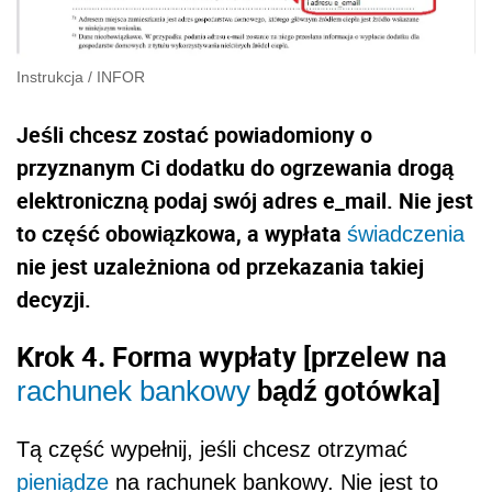
Instrukcja
/
INFOR
Jeśli chcesz zostać powiadomiony o
przyznanym Ci dodatku do ogrzewania drogą
elektroniczną podaj swój adres e_mail. Nie jest
to część obowiązkowa, a wypłata
świadczenia
nie jest uzależniona od przekazania takiej
decyzji.
Krok 4. Forma wypłaty [przelew na
bądź gotówka]
rachunek bankowy
Tą część wypełnij, jeśli chcesz otrzymać
pieniądze
na rachunek bankowy. Nie jest to