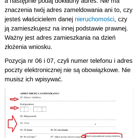
a następnie podaj dokładny adres. Nie ma
znaczenia twój adres zameldowania ani to, czy
jesteś właścicielem danej
nieruchomości
, czy
ją zamieszkujesz na innej podstawie prawnej.
Ważny jest adres zamieszkania na dzień
złożenia wniosku.
Pozycja nr 06 i 07, czyli numer telefonu i adres
poczty elektronicznej nie są obowiązkowe. Nie
musisz ich wpisywać.