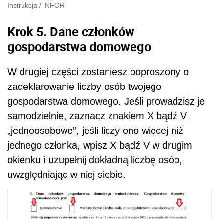
Instrukcja
/
INFOR
Krok 5. Dane członków
gospodarstwa domowego
W drugiej części zostaniesz poproszony o
zadeklarowanie liczby osób twojego
gospodarstwa domowego. Jeśli prowadzisz je
samodzielnie, zaznacz znakiem X bądź V
„jednoosobowe”, jeśli liczy ono więcej niż
jednego członka, wpisz X bądź V w drugim
okienku i uzupełnij dokładną liczbę osób,
uwzględniając w niej siebie.