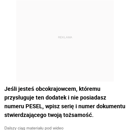
REKLAMA
Jeśli jesteś obcokrajowcem, któremu
przysługuje ten dodatek i nie posiadasz
numeru PESEL, wpisz serię i numer dokumentu
stwierdzającego twoją tożsamość.
Dalszy ciąg materiału pod wideo