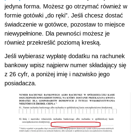
jedyna forma. Możesz go otrzymać również w
formie gotówki „do ręki”. Jeśli chcesz dostać
świadczenie w gotówce, pozostaw to miejsce
niewypełnione. Dla pewności możesz je
również przekreślić poziomą kreską.
Jeśli wybierasz wypłatę dodatku na rachunek
bankowy wpisz najpierw numer składający się
z 26 cyfr, a poniżej imię i nazwisko jego
posiadacza.