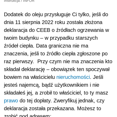
Instrukcja
/
INFOR
Dodatek do oleju przysługuje Ci tylko, jeśli do
dnia 11 sierpnia 2022 roku została złożona
deklaracja do CEEB o źródłach ogrzewania w
twoim budynku – w przypadku starszych
źródeł ciepła. Data graniczna nie ma
znaczenia, jeśli to źródło ciepła zgłoszone po
raz pierwszy. Przy czym nie ma znaczenia kto
składał deklarację – obowiązek ten spoczywał
bowiem na właścicielu
nieruchomości
. Jeśli
jesteś najemcą, bądź użytkownikiem i nie
składałeś jej, a zrobił to właściciel, to ty masz
prawo
do tej dopłaty. Zweryfikuj jednak, czy
deklaracja została przekazana. Możesz to
zrobić pod adresem: