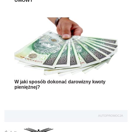
UMOWY
W jaki sposób dokonać darowizny kwoty
pieniężnej?
AUTOPROMOCJA