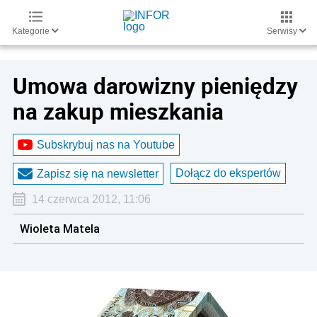
Kategorie
Serwisy
Umowa darowizny pieniędzy
na zakup mieszkania
Subskrybuj nas na Youtube
Dołącz do ekspertów
Zapisz się na newsletter
14 czerwca 2012, 11:06
Wioleta Matela