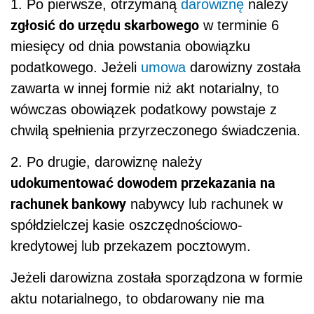
1. Po pierwsze, otrzymaną
darowiznę
należy
zgłosić do urzędu skarbowego
w terminie 6
miesięcy od dnia powstania obowiązku
podatkowego. Jeżeli
umowa
darowizny została
zawarta w innej formie niż akt notarialny, to
wówczas obowiązek podatkowy powstaje z
chwilą spełnienia przyrzeczonego świadczenia.
2. Po drugie, darowiznę należy
udokumentować dowodem przekazania na
rachunek bankowy
nabywcy lub rachunek w
spółdzielczej kasie oszczędnościowo-
kredytowej lub przekazem pocztowym.
Jeżeli darowizna została sporządzona w formie
aktu notarialnego, to obdarowany nie ma