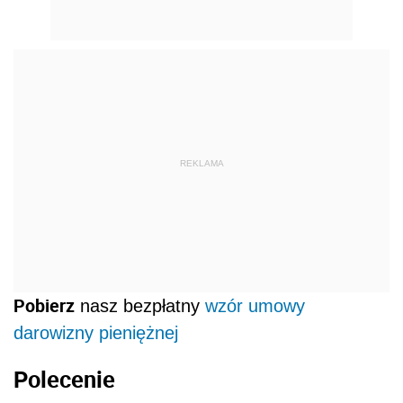
REKLAMA
Pobierz
nasz bezpłatny
wzór umowy
darowizny pieniężnej
Polecenie