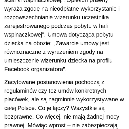
wyraża zgodę na nieodpłatne wykorzystanie i
rozpowszechnianie wizerunku uczestnika
zarejestrowanego podczas pobytu w hali
wspinaczkowej”. Umowa dotycząca pobytu
dziecka na obozie: „Zawarcie umowy jest
równoznaczne z wyrażeniem zgody na
umieszczenie wizerunku dziecka na profilu
Facebook organizatora”.
Zacytowane postanowienia pochodzą z
regulaminów czy też umów konkretnych
placówek, ale są nagminnie wykorzystywane w
całej Polsce. Co je łączy? Wszystkie są
bezprawne. Co więcej, nie mają żadnej mocy
prawnej. Mówiąc wprost – nie zabezpieczają