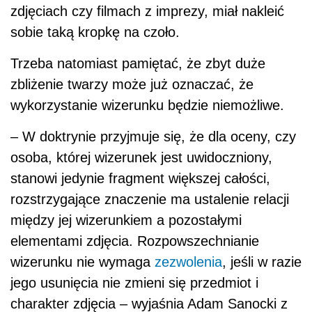
zdjęciach czy filmach z imprezy, miał nakleić
sobie taką kropkę na czoło.
Trzeba natomiast pamiętać, że zbyt duże
zbliżenie twarzy może już oznaczać, że
wykorzystanie wizerunku będzie niemożliwe.
– W doktrynie przyjmuje się, że dla oceny, czy
osoba, której wizerunek jest uwidoczniony,
stanowi jedynie fragment większej całości,
rozstrzygające znaczenie ma ustalenie relacji
między jej wizerunkiem a pozostałymi
elementami zdjęcia. Rozpowszechnianie
wizerunku nie wymaga
zezwolenia
, jeśli w razie
jego usunięcia nie zmieni się przedmiot i
charakter zdjęcia – wyjaśnia Adam Sanocki z