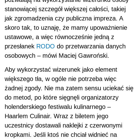
stanowiącej szczegół większej całości, takiej
jak zgromadzenia czy publiczna impreza. A
skoro tak, to uznaję, że mamy upoważnienie
ustawowe, a więc równocześnie jedną z
przesłanek
RODO
do przetwarzania danych
osobowych – mówi Maciej Gawroński.
Aby wykorzystać wizerunek jako element
większego tła, w ogóle nie potrzeba więc
żadnej zgody. Nie ma zatem sensu uciekać się
do metod, po które sięgnęli organizatorzy
holenderskiego festiwalu kulinarnego –
Haarlem Culinair. Wraz z biletem jego
uczestnicy dostawali naklejki z czerwonymi
kropkami. Jeśli ktoś nie chciał widnieć na