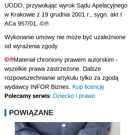
UODO, przywołując wyrok Sądu Apelacyjnego
w Krakowie z 19 grudnia 2001 r., sygn. akt I
ACa 957/01. ©℗
Wykonanie umowy nie może być uzależnione
od wyrażenia zgody
Materiał chroniony prawem autorskim -
wszelkie prawa zastrzeżone. Dalsze
rozpowszechnianie artykułu tylko za zgodą
wydawcy INFOR Biznes.
Kup licencję
Polecamy serwis:
Dziecko i prawo
POWIĄZANE