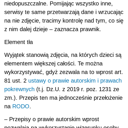
niedopuszczalne. Pomijając wszystko inne,
serwisy te same przetwarzają dane i wrzucając
na nie zdjęcie, tracimy kontrolę nad tym, co się
z nim dalej dzieje – zaznacza prawnik.
Element tła
Wyjątek stanowią zdjęcia, na których dzieci są
elementem większej całości. Te można
wykorzystywać, gdyż zezwala na to wprost art.
81 ust. 2
ustawy o prawie autorskim i prawach
pokrewnych
(t.j. Dz.U. z 2019 r. poz. 1231 ze
zm.). Przepis ten ma jednocześnie przełożenie
na
RODO
.
– Przepisy o prawie autorskim wprost
pozwalają na wykorzystanie wizerunku osoby