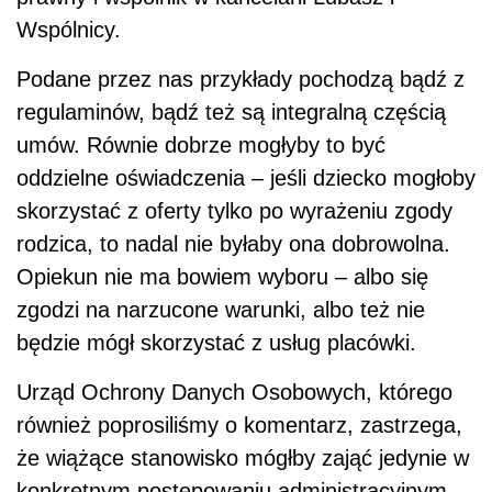
Wspólnicy.
Podane przez nas przykłady pochodzą bądź z
regulaminów, bądź też są integralną częścią
umów. Równie dobrze mogłyby to być
oddzielne oświadczenia – jeśli dziecko mogłoby
skorzystać z oferty tylko po wyrażeniu zgody
rodzica, to nadal nie byłaby ona dobrowolna.
Opiekun nie ma bowiem wyboru – albo się
zgodzi na narzucone warunki, albo też nie
będzie mógł skorzystać z usług placówki.
Urząd Ochrony Danych Osobowych, którego
również poprosiliśmy o komentarz, zastrzega,
że wiążące stanowisko mógłby zająć jedynie w
konkretnym postępowaniu administracyjnym.