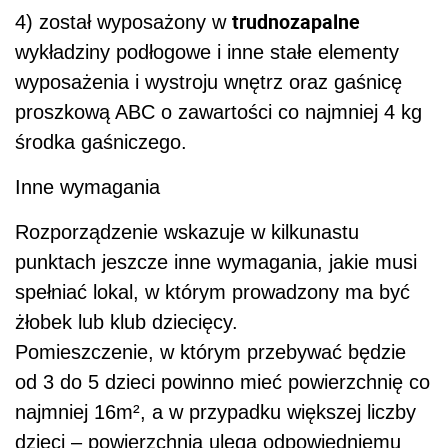
trudnozapalne
4) został wyposażony w
wykładziny podłogowe i inne stałe elementy
wyposażenia i wystroju wnętrz oraz gaśnicę
proszkową ABC o zawartości co najmniej 4 kg
środka gaśniczego.
Inne wymagania
Rozporządzenie wskazuje w kilkunastu
punktach jeszcze inne wymagania, jakie musi
spełniać lokal, w którym prowadzony ma być
żłobek lub klub dziecięcy.
Pomieszczenie, w którym przebywać będzie
od 3 do 5 dzieci powinno mieć powierzchnię co
najmniej 16m², a w przypadku większej liczby
dzieci – powierzchnia ulega odpowiedniemu