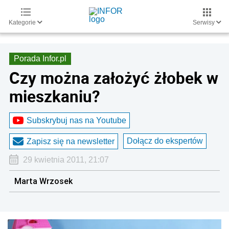
Kategorie
Serwisy
Porada Infor.pl
Czy można założyć żłobek w
mieszkaniu?
Subskrybuj nas na Youtube
Dołącz do ekspertów
Zapisz się na newsletter
29 kwietnia 2011, 21:07
Marta Wrzosek