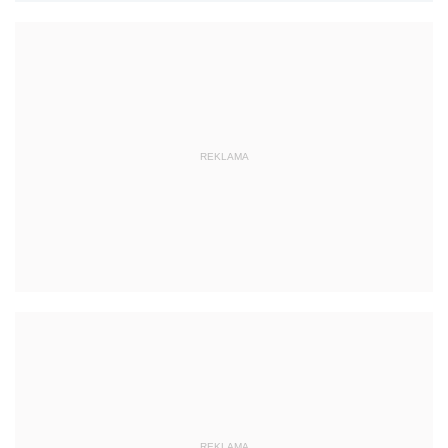
REKLAMA
REKLAMA