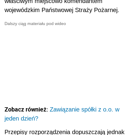
właściwym miejscowo komendantem
wojewódzkim Państwowej Straży Pożarnej.
Dalszy ciąg materiału pod wideo
Zobacz również:
Zawiązanie spółki z o.o. w
jeden dzień?
Przepisy rozporządzenia dopuszczają jednak