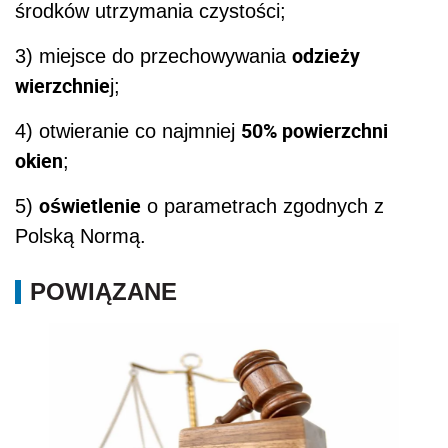
środków utrzymania czystości;
odzieży
3) miejsce do przechowywania
wierzchnie
j;
50% powierzchni
4) otwieranie co najmniej
okien
;
oświetlenie
5)
o parametrach zgodnych z
Polską Normą.
POWIĄZANE