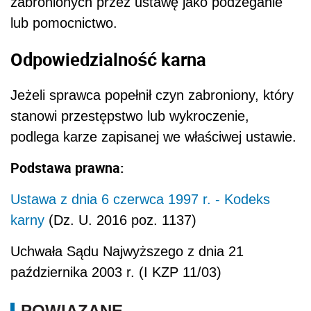
zabronionych przez ustawę jako podżeganie
lub pomocnictwo.
Odpowiedzialność karna
Jeżeli sprawca popełnił czyn zabroniony, który
stanowi przestępstwo lub wykroczenie,
podlega karze zapisanej we właściwej ustawie.
Podstawa prawna:
Ustawa z dnia 6 czerwca 1997 r. - Kodeks
karny
(Dz. U. 2016 poz. 1137)
Uchwała Sądu Najwyższego z dnia 21
października 2003 r. (I KZP 11/03)
POWIĄZANE