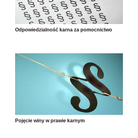
Odpowiedzialność karna za pomocnictwo
Pojęcie winy w prawie karnym