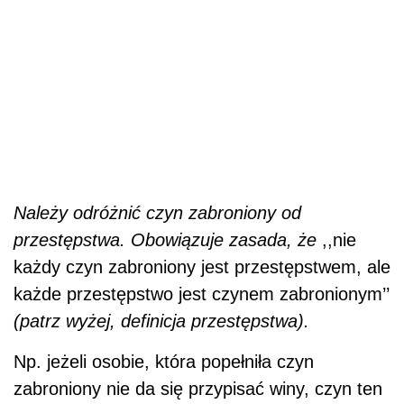
Należy odróżnić czyn zabroniony od
przestępstwa. Obowiązuje zasada, że
,,nie
każdy czyn zabroniony jest przestępstwem, ale
każde przestępstwo jest czynem zabronionym’’
(patrz wyżej, definicja przestępstwa).
Np. jeżeli osobie, która popełniła czyn
zabroniony nie da się przypisać winy, czyn ten