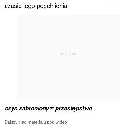
czasie jego popełnienia.
REKLAMA
czyn zabroniony ≠ przestępstwo
Dalszy ciąg materiału pod wideo