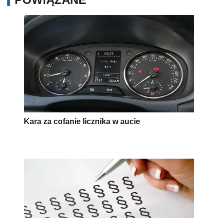
Kara za cofanie licznika w aucie