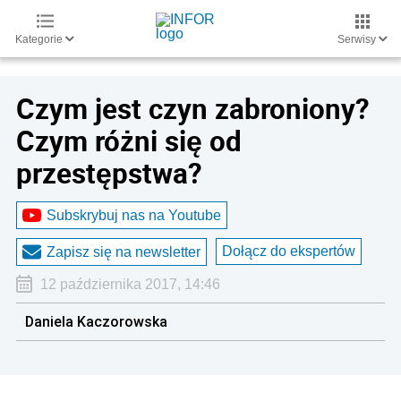
Kategorie
Serwisy
Czym jest czyn zabroniony?
Czym różni się od
przestępstwa?
Subskrybuj nas na Youtube
Dołącz do ekspertów
Zapisz się na newsletter
12 października 2017, 14:46
Daniela Kaczorowska