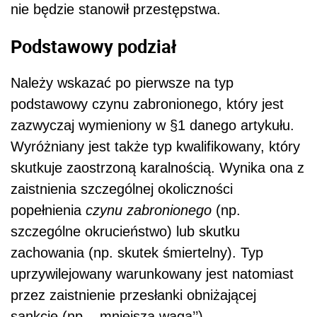
nie będzie stanowił przestępstwa.
Podstawowy podział
Należy wskazać po pierwsze na typ
podstawowy czynu zabronionego, który jest
zazwyczaj wymieniony w §1 danego artykułu.
Wyróżniany jest także typ kwalifikowany, który
skutkuje zaostrzoną karalnością. Wynika ona z
zaistnienia szczególnej okoliczności
popełnienia
czynu zabronionego
(np.
szczególne okrucieństwo) lub skutku
zachowania (np. skutek śmiertelny). Typ
uprzywilejowany warunkowany jest natomiast
przez zaistnienie przesłanki obniżającej
sankcję (np. ,,mniejsza waga’’).